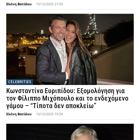
Ελένη Βατίδου
-
15/12/2025 21:50
CELEBRITIES
Κωνσταντίνα Ευριπίδου: Εξομολόγηση για
τον Φίλιππο Μιχόπουλο και το ενδεχόμενο
γάμου – “Τίποτα δεν αποκλείω”
Ελένη Βατίδου
-
15/12/2025 19:54