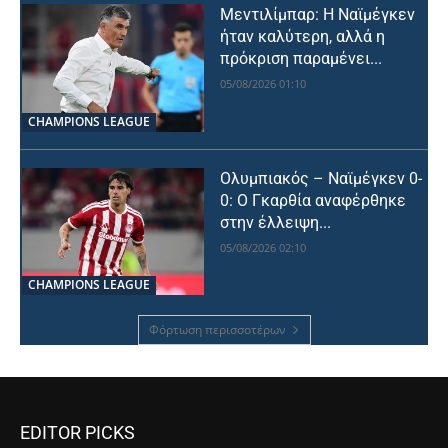
Μεντιλίμπαρ: Η Ναϊμέγκεν
ήταν καλύτερη, αλλά η
πρόκριση παραμένει...
05/08/2026 01:10
CHAMPIONS LEAGUE
Ολυμπιακός – Ναϊμέγκεν 0-
0: Ο Γκαρθία αναφέρθηκε
στην έλλειψη...
05/08/2026 02:10
CHAMPIONS LEAGUE
Φόρτωση περισσοτέρων
EDITOR PICKS