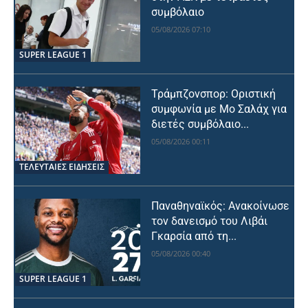
συμβόλαιο
05/08/2026 07:10
SUPER LEAGUE 1
Τράμπζονσπορ: Οριστική
συμφωνία με Μο Σαλάχ για
διετές συμβόλαιο...
05/08/2026 00:11
ΤΕΛΕΥΤΑΙΕΣ ΕΙΔΗΣΕΙΣ
Παναθηναϊκός: Ανακοίνωσε
τον δανεισμό του Λιβάι
Γκαρσία από τη...
05/08/2026 00:40
SUPER LEAGUE 1