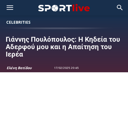
CELEBRITIES
Γιάννης Πουλόπουλος: Η Κηδεία του
Αδερφού μου και η Απαίτηση του
Ιερέα
Ελένη Βατίδου
17/02/2025 20:45