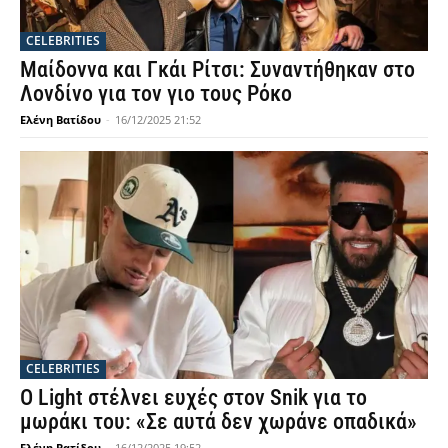
CELEBRITIES
Μαίδοννα και Γκάι Ρίτσι: Συναντήθηκαν στο
Λονδίνο για τον γιο τους Ρόκο
Ελένη Βατίδου
-
16/12/2025 21:52
CELEBRITIES
Ο Light στέλνει ευχές στον Snik για το
μωράκι του: «Σε αυτά δεν χωράνε οπαδικά»
Ελένη Βατίδου
-
16/12/2025 19:52