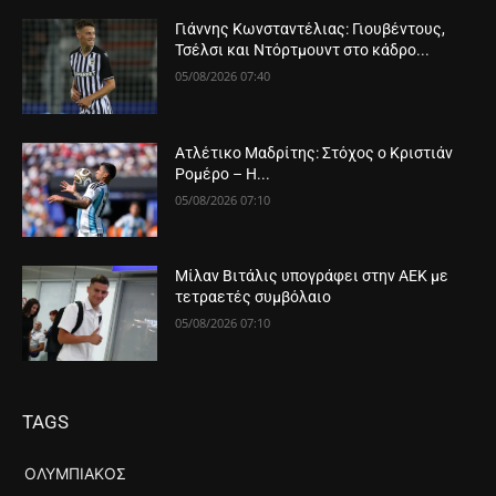
Γιάννης Κωνσταντέλιας: Γιουβέντους,
Τσέλσι και Ντόρτμουντ στο κάδρο...
05/08/2026 07:40
Ατλέτικο Μαδρίτης: Στόχος ο Κριστιάν
Ρομέρο – Η...
05/08/2026 07:10
Μίλαν Βιτάλις υπογράφει στην ΑΕΚ με
τετραετές συμβόλαιο
05/08/2026 07:10
TAGS
ΟΛΥΜΠΙΑΚΌΣ