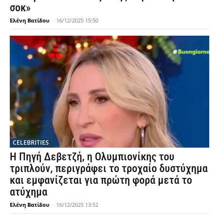
σοκ»
Ελένη Βατίδου
-
16/12/2025 15:50
CELEBRITIES
Η Πηγή Δεβετζή, η Ολυμπιονίκης του
τριπλούν, περιγράφει το τροχαίο δυστύχημα
και εμφανίζεται για πρώτη φορά μετά το
ατύχημα
Ελένη Βατίδου
-
16/12/2025 13:52