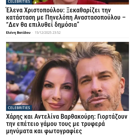
CELEBRITIES
Έλενα Χριστοπούλου: Ξεκαθαρίζει την
κατάσταση με Πηνελόπη Αναστασοπούλου –
“Δεν θα επιλυθεί δημόσια”
Ελένη Βατίδου
-
15/12/2025 23:52
CELEBRITIES
Χάρης και Αντελίνα Βαρθακούρη: Γιορτάζουν
την επέτειο γάμου τους με τρυφερά
μηνύματα και φωτογραφίες