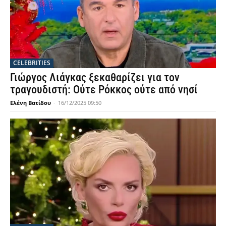
CELEBRITIES
Γιώργος Λιάγκας ξεκαθαρίζει για τον
τραγουδιστή: Ούτε Ρόκκος ούτε από νησί
Ελένη Βατίδου
-
16/12/2025 09:50