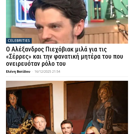
CELEBRITIES
Ο Αλέξανδρος Πιεχόβιακ μιλά για τις
«Σέρρες» και την φανατική μητέρα του που
ονειρευόταν ρόλο του
Ελένη Βατίδου
-
16/12/2025 21:54