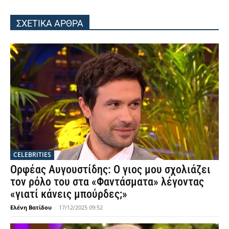
ΣΧΕΤΙΚΑ ΑΡΘΡΑ
CELEBRITIES
Ορφέας Αυγουστίδης: Ο γιος μου σχολιάζει
τον ρόλο του στα «Φαντάσματα» λέγοντας
«γιατί κάνεις μπούρδες;»
Ελένη Βατίδου
-
17/12/2025 09:52