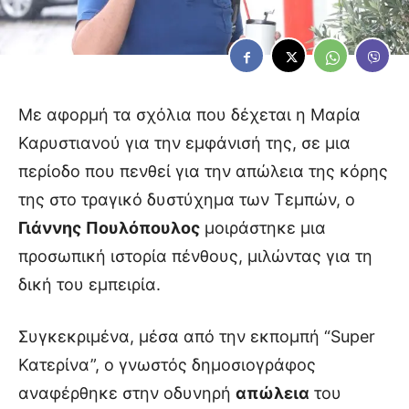
Με αφορμή τα σχόλια που δέχεται η Μαρία
Καρυστιανού για την εμφάνισή της, σε μια
περίοδο που πενθεί για την απώλεια της κόρης
της στο τραγικό δυστύχημα των Τεμπών, ο
Γιάννης
Πουλόπουλος
μοιράστηκε μια
προσωπική ιστορία πένθους, μιλώντας για τη
δική του εμπειρία.
Συγκεκριμένα, μέσα από την εκπομπή “Super
Κατερίνα”, ο γνωστός δημοσιογράφος
αναφέρθηκε στην οδυνηρή
απώλεια
του