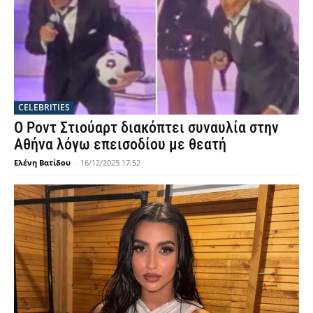
CELEBRITIES
Ο Ροντ Στιούαρτ διακόπτει συναυλία στην
Αθήνα λόγω επεισοδίου με θεατή
Ελένη Βατίδου
-
16/12/2025 17:52