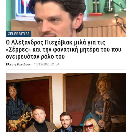
CELEBRITIES
Ο Αλέξανδρος Πιεχόβιακ μιλά για τις
«Σέρρες» και την φανατική μητέρα του που
ονειρευόταν ρόλο του
Ελένη Βατίδου
-
16/12/2025 21:54