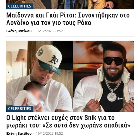
CELEBRITIES
Μαίδοννα και Γκάι Ρίτσι: Συναντήθηκαν στο
Λονδίνο για τον γιο τους Ρόκο
Ελένη Βατίδου
-
16/12/2025 21:52
CELEBRITIES
Ο Light στέλνει ευχές στον Snik για το
μωράκι του: «Σε αυτά δεν χωράνε οπαδικά»
Ελένη Βατίδου
-
16/12/2025 19:52