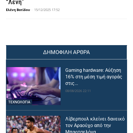
“Λένη”
Ελένη Βατίδου
-
15/12/2025 17:52
ΔΗΜΟΦΙΛΗ ΑΡΘΡΑ
Gaming hardware: Αύξηση
16% στη μέση τιμή αγοράς
στις...
08/08/2026 22:11
ΤΕΧΝΟΛΟΓΙΑ
Λίβερπουλ κλείνει δανεικό
τον Αραούχο από την
Μπαρτσελόνα