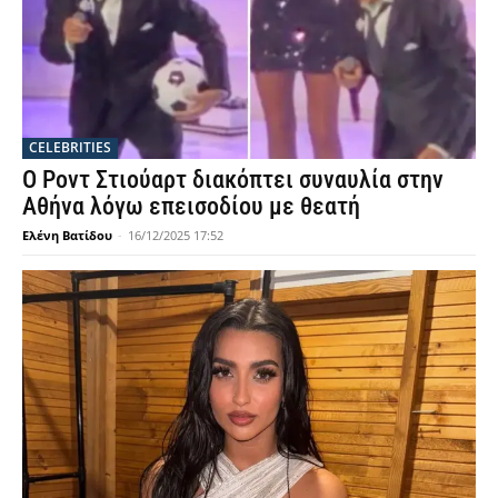
CELEBRITIES
Ο Ροντ Στιούαρτ διακόπτει συναυλία στην
Αθήνα λόγω επεισοδίου με θεατή
Ελένη Βατίδου
-
16/12/2025 17:52