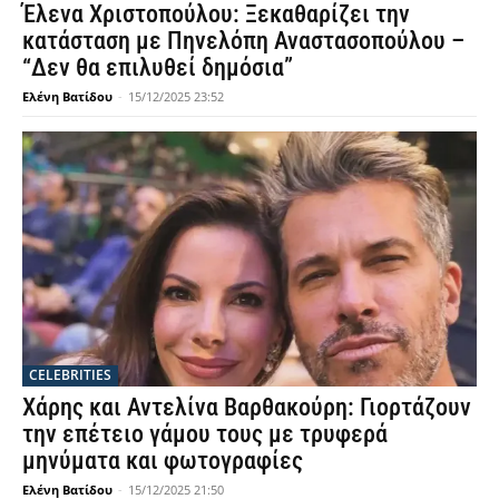
Έλενα Χριστοπούλου: Ξεκαθαρίζει την
κατάσταση με Πηνελόπη Αναστασοπούλου –
“Δεν θα επιλυθεί δημόσια”
Ελένη Βατίδου
-
15/12/2025 23:52
CELEBRITIES
Χάρης και Αντελίνα Βαρθακούρη: Γιορτάζουν
την επέτειο γάμου τους με τρυφερά
μηνύματα και φωτογραφίες
Ελένη Βατίδου
-
15/12/2025 21:50