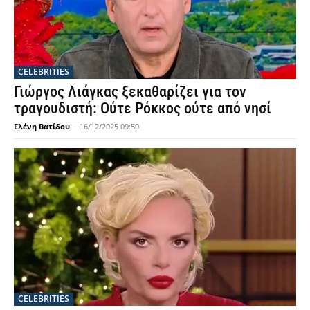
CELEBRITIES
Γιώργος Λιάγκας ξεκαθαρίζει για τον
τραγουδιστή: Ούτε Ρόκκος ούτε από νησί
Ελένη Βατίδου
-
16/12/2025 09:50
CELEBRITIES