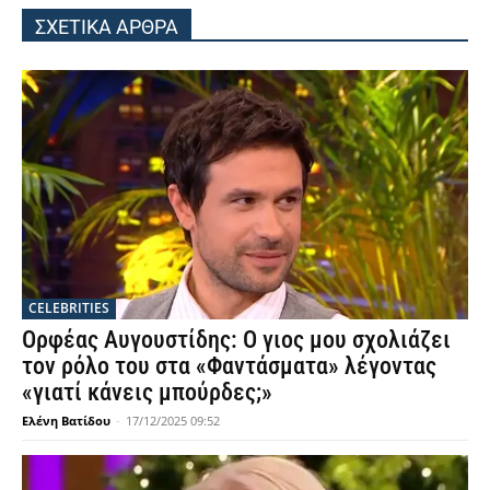
ΣΧΕΤΙΚΑ ΑΡΘΡΑ
CELEBRITIES
Ορφέας Αυγουστίδης: Ο γιος μου σχολιάζει
τον ρόλο του στα «Φαντάσματα» λέγοντας
«γιατί κάνεις μπούρδες;»
Ελένη Βατίδου
-
17/12/2025 09:52