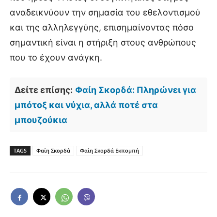
αναδεικνύουν την σημασία του εθελοντισμού
και της αλληλεγγύης, επισημαίνοντας πόσο
σημαντική είναι η στήριξη στους ανθρώπους
που το έχουν ανάγκη.
Δείτε επίσης:
Φαίη Σκορδά: Πληρώνει για
μπότοξ και νύχια, αλλά ποτέ στα
μπουζούκια
TAGS
Φαίη Σκορδά
Φαίη Σκορδά Εκπομπή