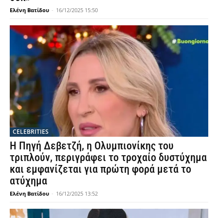
Ελένη Βατίδου
-
16/12/2025 15:50
CELEBRITIES
Η Πηγή Δεβετζή, η Ολυμπιονίκης του
τριπλούν, περιγράφει το τροχαίο δυστύχημα
και εμφανίζεται για πρώτη φορά μετά το
ατύχημα
Ελένη Βατίδου
-
16/12/2025 13:52