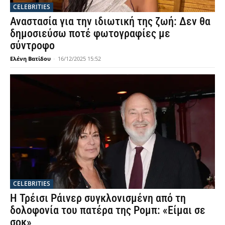
CELEBRITIES
Αναστασία για την ιδιωτική της ζωή: Δεν θα
δημοσιεύσω ποτέ φωτογραφίες με
σύντροφο
Ελένη Βατίδου
-
16/12/2025 15:52
CELEBRITIES
Η Τρέισι Ράινερ συγκλονισμένη από τη
δολοφονία του πατέρα της Ρομπ: «Είμαι σε
σοκ»