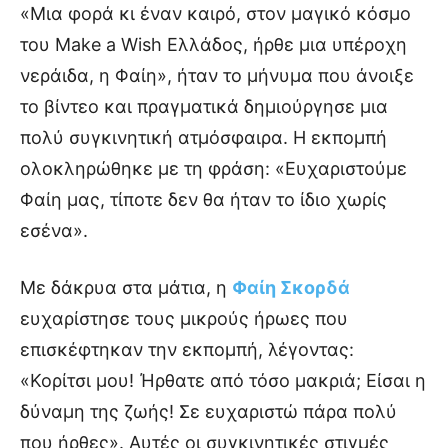
«
Μια φορά κι έναν καιρό, στον μαγικό κόσμο
του Make a Wish Ελλάδος, ήρθε μια υπέροχη
νεράιδα, η Φαίη», ήταν το μήνυμα που άνοιξε
το βίντεο και πραγματικά δημιούργησε μια
πολύ συγκινητική ατμόσφαιρα. Η εκπομπή
ολοκληρώθηκε με τη φράση: «Ευχαριστούμε
Φαίη μας, τίποτε δεν θα ήταν το ίδιο χωρίς
εσένα».
Με δάκρυα στα μάτια, η
Φαίη Σκορδά
ευχαρίστησε τους μικρούς ήρωες που
επισκέφτηκαν την εκπομπή, λέγοντας:
«Κορίτσι μου! Ήρθατε από τόσο μακριά; Είσαι η
δύναμη της ζωής! Σε ευχαριστώ πάρα πολύ
που ήρθες». Αυτές οι συγκινητικές στιγμές