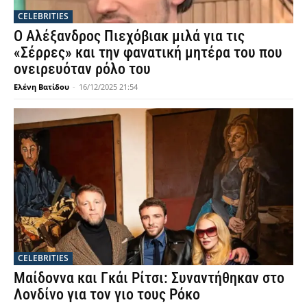
CELEBRITIES
Ο Αλέξανδρος Πιεχόβιακ μιλά για τις
«Σέρρες» και την φανατική μητέρα του που
ονειρευόταν ρόλο του
Ελένη Βατίδου
-
16/12/2025 21:54
CELEBRITIES
Μαίδοννα και Γκάι Ρίτσι: Συναντήθηκαν στο
Λονδίνο για τον γιο τους Ρόκο