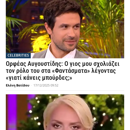
CELEBRITIES
Ορφέας Αυγουστίδης: Ο γιος μου σχολιάζει
τον ρόλο του στα «Φαντάσματα» λέγοντας
«γιατί κάνεις μπούρδες;»
Ελένη Βατίδου
-
17/12/2025 09:52