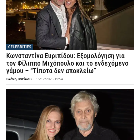
CELEBRITIES
Κωνσταντίνα Ευριπίδου: Εξομολόγηση για
τον Φίλιππο Μιχόπουλο και το ενδεχόμενο
γάμου – “Τίποτα δεν αποκλείω”
Ελένη Βατίδου
-
15/12/2025 19:54