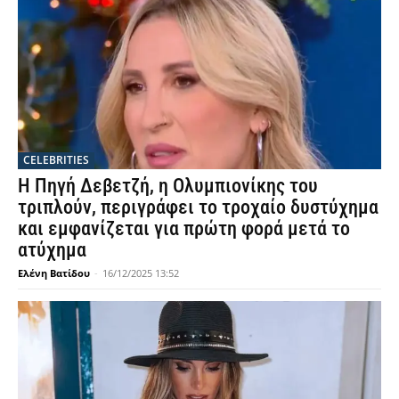
CELEBRITIES
Η Πηγή Δεβετζή, η Ολυμπιονίκης του
τριπλούν, περιγράφει το τροχαίο δυστύχημα
και εμφανίζεται για πρώτη φορά μετά το
ατύχημα
Ελένη Βατίδου
-
16/12/2025 13:52