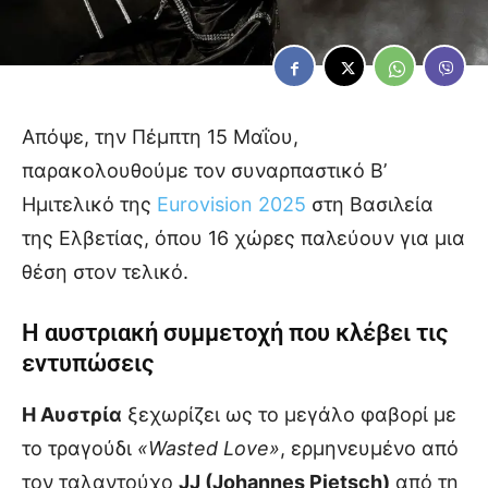
Απόψε, την Πέμπτη 15 Μαΐου,
παρακολουθούμε τον συναρπαστικό Β’
Ημιτελικό της
Eurovision 2025
στη Βασιλεία
της Ελβετίας, όπου 16 χώρες παλεύουν για μια
θέση στον τελικό.
Η αυστριακή συμμετοχή που κλέβει τις
εντυπώσεις
Η Αυστρία
ξεχωρίζει ως το μεγάλο φαβορί με
το τραγούδι
«Wasted Love»
, ερμηνευμένο από
τον ταλαντούχο
JJ (Johannes Pietsch)
από τη