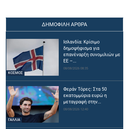
ΔΗΜΟΦΙΛΗ ΑΡΘΡΑ
Ισλανδία: Κρίσιμο
δημοψήφισμα για
επανέναρξη συνομιλιών με
ΕΕ –...
08/08/2026 08:35
ΚΟΣΜΟΣ
Φεράν Τόρες: Στα 50
εκατομμύρια ευρώ η
μεταγραφή στην...
08/08/2026 12:40
ΓΑΛΛΙΑ