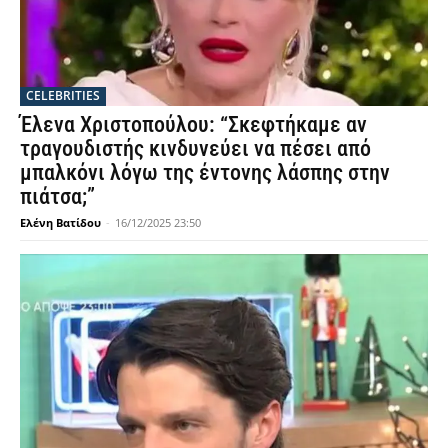
CELEBRITIES
Έλενα Χριστοπούλου: “Σκεφτήκαμε αν
τραγουδιστής κινδυνεύει να πέσει από
μπαλκόνι λόγω της έντονης λάσπης στην
πιάτσα;”
Ελένη Βατίδου
-
16/12/2025 23:50