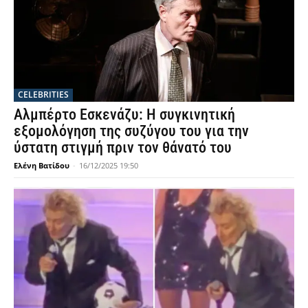
CELEBRITIES
Αλμπέρτο Εσκενάζυ: Η συγκινητική
εξομολόγηση της συζύγου του για την
ύστατη στιγμή πριν τον θάνατό του
Ελένη Βατίδου
-
16/12/2025 19:50