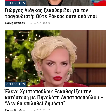
CELEBRITIES
Γιώργος Λιάγκας ξεκαθαρίζει για τον
τραγουδιστή: Ούτε Ρόκκος ούτε από νησί
Ελένη Βατίδου
-
16/12/2025 09:50
CELEBRITIES
Έλενα Χριστοπούλου: Ξεκαθαρίζει την
κατάσταση με Πηνελόπη Αναστασοπούλου –
“Δεν θα επιλυθεί δημόσια”
Ελένη Βατίδου
-
15/12/2025 23:52