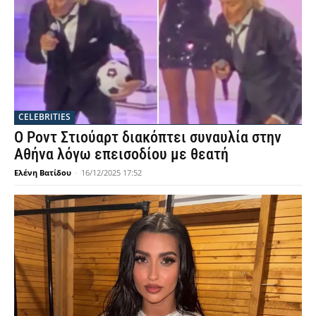
CELEBRITIES
Ο Ροντ Στιούαρτ διακόπτει συναυλία στην
Αθήνα λόγω επεισοδίου με θεατή
Ελένη Βατίδου
-
16/12/2025 17:52