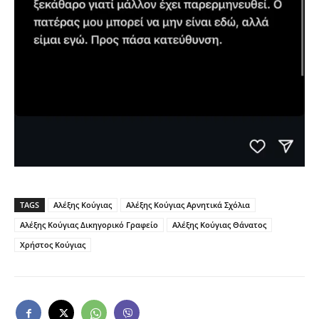
TAGS
Αλέξης Κούγιας
Αλέξης Κούγιας Αρνητικά Σχόλια
Αλέξης Κούγιας Δικηγορικό Γραφείο
Αλέξης Κούγιας Θάνατος
Χρήστος Κούγιας