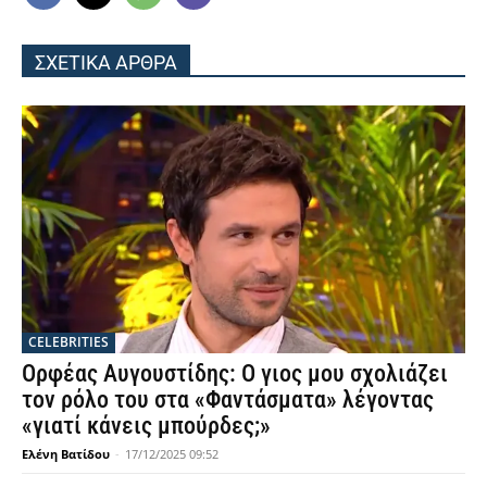
ΣΧΕΤΙΚΑ ΑΡΘΡΑ
CELEBRITIES
Ορφέας Αυγουστίδης: Ο γιος μου σχολιάζει
τον ρόλο του στα «Φαντάσματα» λέγοντας
«γιατί κάνεις μπούρδες;»
Ελένη Βατίδου
-
17/12/2025 09:52