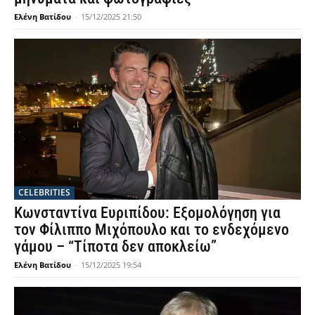
Ελένη Βατίδου
-
15/12/2025 21:50
CELEBRITIES
Κωνσταντίνα Ευριπίδου: Εξομολόγηση για
τον Φίλιππο Μιχόπουλο και το ενδεχόμενο
γάμου – “Τίποτα δεν αποκλείω”
Ελένη Βατίδου
-
15/12/2025 19:54