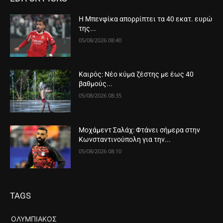
Η Μπενφίκα απορρίπτει τα 40 εκατ. ευρώ
της...
05/08/2026 08:40
Καιρός: Νέο κύμα ζέστης με έως 40
βαθμούς...
05/08/2026 08:35
Μοχάμεντ Σαλάχ: Φτάνει σήμερα στην
Κωνσταντινούπολη για την...
05/08/2026 08:10
TAGS
ΟΛΥΜΠΙΑΚΌΣ