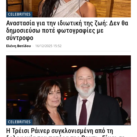
CELEBRITIES
Αναστασία για την ιδιωτική της ζωή: Δεν θα
δημοσιεύσω ποτέ φωτογραφίες με
σύντροφο
Ελένη Βατίδου
-
16/12/2025 15:52
CELEBRITIES
Η Τρέισι Ράινερ συγκλονισμένη από τη