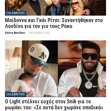
CELEBRITIES
Μαίδοννα και Γκάι Ρίτσι: Συναντήθηκαν στο
Λονδίνο για τον γιο τους Ρόκο
Ελένη Βατίδου
-
16/12/2025 21:52
CELEBRITIES
Ο Light στέλνει ευχές στον Snik για το
μωράκι του: «Σε αυτά δεν χωράνε οπαδικά»