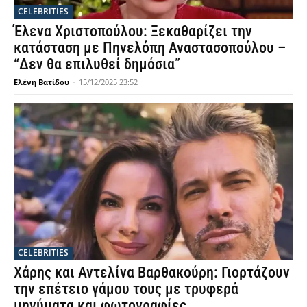
CELEBRITIES
Έλενα Χριστοπούλου: Ξεκαθαρίζει την
κατάσταση με Πηνελόπη Αναστασοπούλου –
“Δεν θα επιλυθεί δημόσια”
Ελένη Βατίδου
-
15/12/2025 23:52
CELEBRITIES
Χάρης και Αντελίνα Βαρθακούρη: Γιορτάζουν
την επέτειο γάμου τους με τρυφερά
μηνύματα και φωτογραφίες