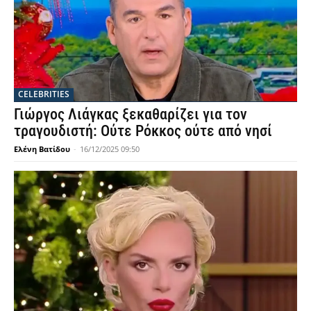
CELEBRITIES
Γιώργος Λιάγκας ξεκαθαρίζει για τον
τραγουδιστή: Ούτε Ρόκκος ούτε από νησί
Ελένη Βατίδου
-
16/12/2025 09:50