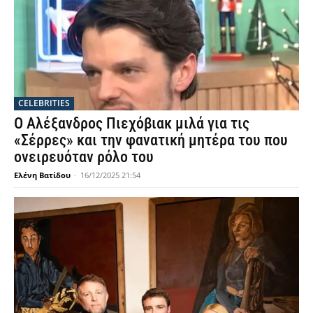
CELEBRITIES
Ο Αλέξανδρος Πιεχόβιακ μιλά για τις
«Σέρρες» και την φανατική μητέρα του που
ονειρευόταν ρόλο του
Ελένη Βατίδου
-
16/12/2025 21:54