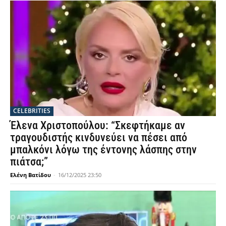
CELEBRITIES
Έλενα Χριστοπούλου: “Σκεφτήκαμε αν
τραγουδιστής κινδυνεύει να πέσει από
μπαλκόνι λόγω της έντονης λάσπης στην
πιάτσα;”
Ελένη Βατίδου
-
16/12/2025 23:50