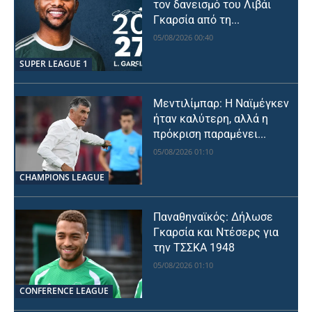
τον δανεισμό του Λιβάι
Γκαρσία από τη...
05/08/2026 00:40
SUPER LEAGUE 1
Μεντιλίμπαρ: Η Ναϊμέγκεν
ήταν καλύτερη, αλλά η
πρόκριση παραμένει...
05/08/2026 01:10
CHAMPIONS LEAGUE
Παναθηναϊκός: Δήλωσε
Γκαρσία και Ντέσερς για
την ΤΣΣΚΑ 1948
05/08/2026 01:10
CONFERENCE LEAGUE