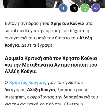
Έντονη αντίδραση του
Χρήστου Κούγια
στα
social media για την κριτική που δέχεται η
οικογένειά του μετά τον θάνατο του
Αλέξη
Κούγια
. Δείτε τι έγραψε!
Δριμεία Κριτική από τον Χρήστο Κούγια
για την Μεταθανάτια Αντιμετώπιση του
Αλέξη Κούγια
Ο
Χρήστος Κούγιας
, γιος του γνωστού
δικηγόρου
Αλέξη Κούγια
, ξέσπασε μέσω
Instagram, εκφράζοντας την δυσαρέσκειά του
για την αρνητική κριτική που δέχεται η