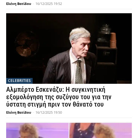
Ελένη Βατίδου
-
16/12/2025 19:52
CELEBRITIES
Αλμπέρτο Εσκενάζυ: Η συγκινητική
εξομολόγηση της συζύγου του για την
ύστατη στιγμή πριν τον θάνατό του
Ελένη Βατίδου
-
16/12/2025 19:50