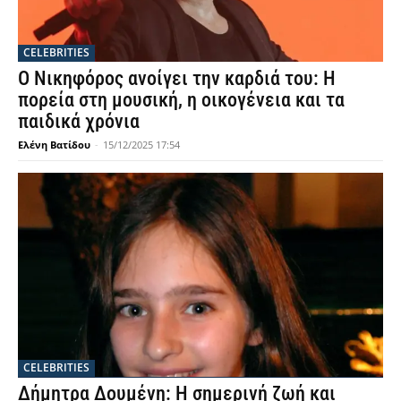
CELEBRITIES
Ο Νικηφόρος ανοίγει την καρδιά του: Η
πορεία στη μουσική, η οικογένεια και τα
παιδικά χρόνια
Ελένη Βατίδου
-
15/12/2025 17:54
CELEBRITIES
Δήμητρα Δουμένη: Η σημερινή ζωή και