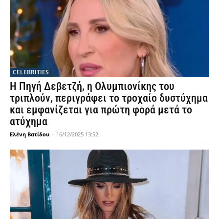
CELEBRITIES
Η Πηγή Δεβετζή, η Ολυμπιονίκης του
τριπλούν, περιγράφει το τροχαίο δυστύχημα
και εμφανίζεται για πρώτη φορά μετά το
ατύχημα
Ελένη Βατίδου
-
16/12/2025 13:52