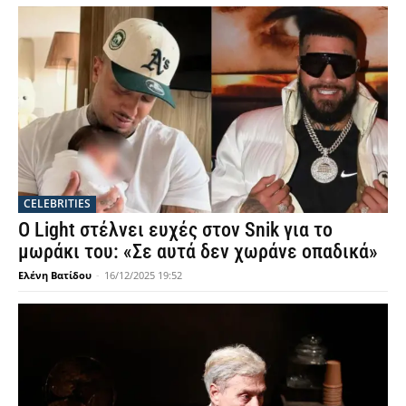
CELEBRITIES
Ο Light στέλνει ευχές στον Snik για το
μωράκι του: «Σε αυτά δεν χωράνε οπαδικά»
Ελένη Βατίδου
-
16/12/2025 19:52