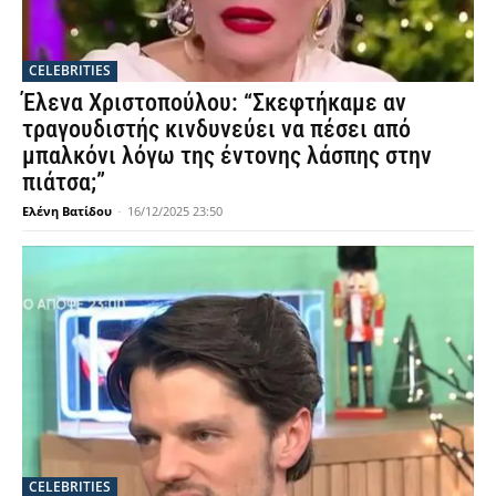
CELEBRITIES
Έλενα Χριστοπούλου: “Σκεφτήκαμε αν
τραγουδιστής κινδυνεύει να πέσει από
μπαλκόνι λόγω της έντονης λάσπης στην
πιάτσα;”
Ελένη Βατίδου
-
16/12/2025 23:50
CELEBRITIES