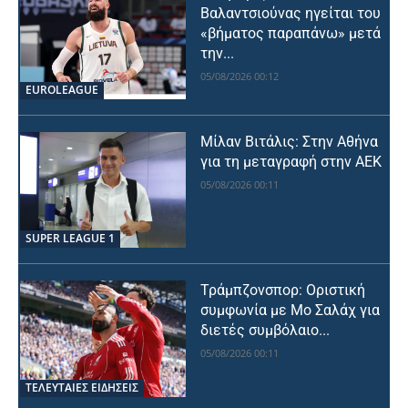
Βαλαντσιούνας ηγείται του
«βήματος παραπάνω» μετά
την...
05/08/2026 00:12
EUROLEAGUE
Μίλαν Βιτάλις: Στην Αθήνα
για τη μεταγραφή στην ΑΕΚ
05/08/2026 00:11
SUPER LEAGUE 1
Τράμπζονσπορ: Οριστική
συμφωνία με Μο Σαλάχ για
διετές συμβόλαιο...
05/08/2026 00:11
ΤΕΛΕΥΤΑΙΕΣ ΕΙΔΗΣΕΙΣ