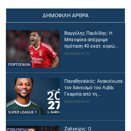
ΔΗΜΟΦΙΛΗ ΑΡΘΡΑ
Βαγγέλης Παυλίδης: Η
Μπενφίκα απέρριψε
πρόταση 40 εκατ. ευρώ...
05/08/2026 01:10
ΠΟΡΤΟΓΑΛΙΑ
Παναθηναϊκός: Ανακοίνωσε
τον δανεισμό του Λιβάι
Γκαρσία από τη...
05/08/2026 00:40
SUPER LEAGUE 1
Ζαλγκίρις: Ο