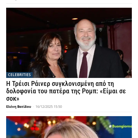
CELEBRITIES
Η Τρέισι Ράινερ συγκλονισμένη από τη
δολοφονία του πατέρα της Ρομπ: «Είμαι σε
σοκ»
Ελένη Βατίδου
-
16/12/2025 15:50