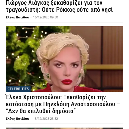
Γιώργος Λιάγκας ξεκαθαρίζει για τον
τραγουδιστή: Ούτε Ρόκκος ούτε από νησί
Ελένη Βατίδου
-
16/12/2025 09:50
CELEBRITIES
Έλενα Χριστοπούλου: Ξεκαθαρίζει την
κατάσταση με Πηνελόπη Αναστασοπούλου –
“Δεν θα επιλυθεί δημόσια”
Ελένη Βατίδου
-
15/12/2025 23:52