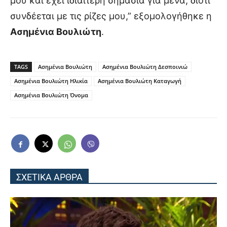
μου και έχει ιδιαίτερη σημασία για μένα, διότι
συνδέεται με τις ρίζες μου,” εξομολογήθηκε η
Ασημένια Βουλιώτη
.
TAGS
Ασημένια Βουλιώτη
Ασημένια Βουλιώτη Δεσποινιώ
Ασημένια Βουλιώτη Ηλικία
Ασημένια Βουλιώτη Καταγωγή
Ασημένια Βουλιώτη Όνομα
ΣΧΕΤΙΚΑ ΑΡΘΡΑ