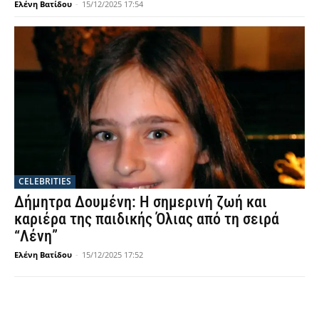
Ελένη Βατίδου
-
15/12/2025 17:54
CELEBRITIES
Δήμητρα Δουμένη: Η σημερινή ζωή και
καριέρα της παιδικής Όλιας από τη σειρά
“Λένη”
Ελένη Βατίδου
-
15/12/2025 17:52