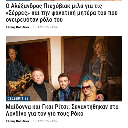
Ο Αλέξανδρος Πιεχόβιακ μιλά για τις
«Σέρρες» και την φανατική μητέρα του που
ονειρευόταν ρόλο του
Ελένη Βατίδου
-
16/12/2025 21:54
CELEBRITIES
Μαίδοννα και Γκάι Ρίτσι: Συναντήθηκαν στο
Λονδίνο για τον γιο τους Ρόκο
Ελένη Βατίδου
-
16/12/2025 21:52