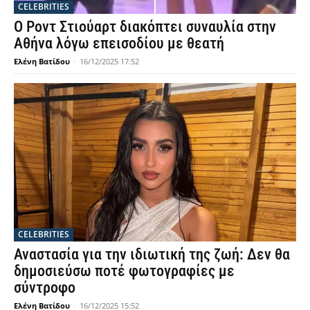
CELEBRITIES
Ο Ροντ Στιούαρτ διακόπτει συναυλία στην
Αθήνα λόγω επεισοδίου με θεατή
Ελένη Βατίδου
-
16/12/2025 17:52
CELEBRITIES
Αναστασία για την ιδιωτική της ζωή: Δεν θα
δημοσιεύσω ποτέ φωτογραφίες με
σύντροφο
Ελένη Βατίδου
-
16/12/2025 15:52