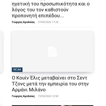
ηγετική του προσωπικότητα και ο
λόγος του τον καθιστούν
προπονητή επιπέδου...
Γιώργος Αριδαίας
-
07/06/2026 17:28
NCAA
Ο Κουίν Έλις μεταβαίνει στο Σεντ
Τζονς μετά την εμπειρία του στην
Αρμάνι Μιλάνο
Γιώργος Αριδαίας
-
15/04/2026 12:58