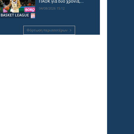
ΠΑΟΚ για δύο χρόνια,...
04/08/2026 15:12
BASKET LEAGUE
Φόρτωση περισσοτέρων