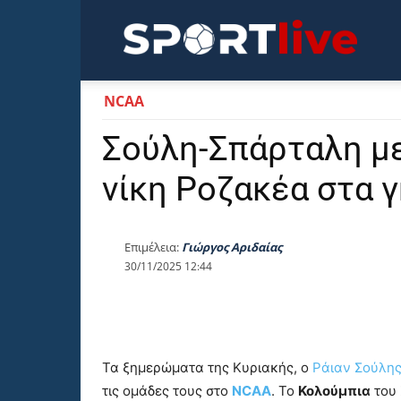
Sportli
NCAA
Σούλη-Σπάρταλη με
νίκη Ροζακέα στα 
Επιμέλεια:
Γιώργος Αριδαίας
30/11/2025 12:44
Τα ξημερώματα της Κυριακής, ο
Ράιαν Σούλη
τις ομάδες τους στο
NCAA
. Το
Κολούμπια
του 