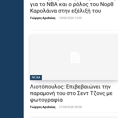
για το NBA και ο ρόλος του Νορθ
Καρολάινα στην εξέλιξή του
Γιώργος Αριδαίας
-
19/06/2026 13:00
NCAA
Λιοτόπουλος: Επιβεβαιώνει την
παραμονή του στο Σεντ Τζονς με
φωτογραφία
Γιώργος Αριδαίας
-
21/04/2026 09:58