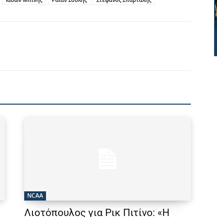
NCAA
Λιοτόπουλος για Ρικ Πιτίνο: «Η