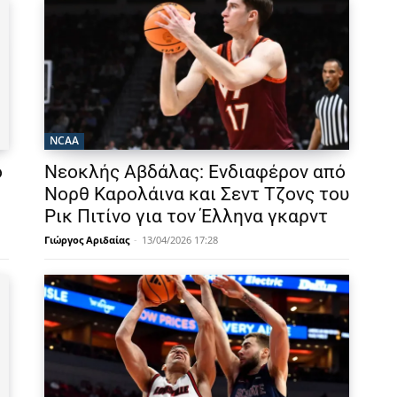
NCAA
ο
Νεοκλής Αβδάλας: Ενδιαφέρον από
Νορθ Καρολάινα και Σεντ Τζονς του
Ρικ Πιτίνο για τον Έλληνα γκαρντ
Γιώργος Αριδαίας
-
13/04/2026 17:28