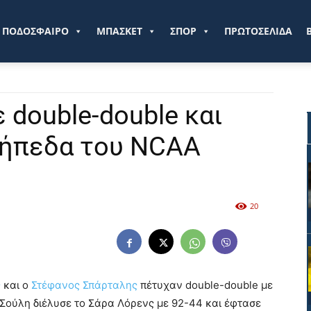
ve.gr
ΠΟΔΟΣΦΑΙΡΟ
ΜΠΑΣΚΕΤ
ΣΠΟΡ
ΠΡΩΤΟΣΕΛΙΔΑ
 double-double και
γήπεδα του NCAA
20
ς
και ο
Στέφανος Σπάρταλης
πέτυχαν double-double με
Σούλη διέλυσε το Σάρα Λόρενς με 92-44 και έφτασε