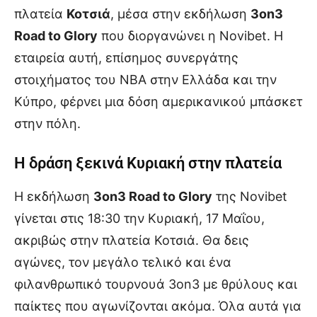
πλατεία
Κοτσιά
, μέσα στην εκδήλωση
3on3
Road to Glory
που διοργανώνει η Novibet. Η
εταιρεία αυτή, επίσημος συνεργάτης
στοιχήματος του NBA στην Ελλάδα και την
Κύπρο, φέρνει μια δόση αμερικανικού μπάσκετ
στην πόλη.
Η δράση ξεκινά Κυριακή στην πλατεία
Η εκδήλωση
3on3 Road to Glory
της Novibet
γίνεται στις 18:30 την Κυριακή, 17 Μαΐου,
ακριβώς στην πλατεία Κοτσιά. Θα δεις
αγώνες, τον μεγάλο τελικό και ένα
φιλανθρωπικό τουρνουά 3on3 με θρύλους και
παίκτες που αγωνίζονται ακόμα. Όλα αυτά για