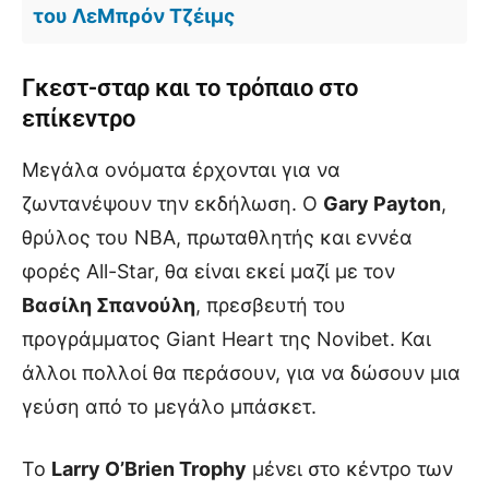
του ΛεΜπρόν Τζέιμς
Γκεστ-σταρ και το τρόπαιο στο
επίκεντρο
Μεγάλα ονόματα έρχονται για να
ζωντανέψουν την εκδήλωση. Ο
Gary Payton
,
θρύλος του NBA, πρωταθλητής και εννέα
φορές All-Star, θα είναι εκεί μαζί με τον
Βασίλη Σπανούλη
, πρεσβευτή του
προγράμματος Giant Heart της Novibet. Και
άλλοι πολλοί θα περάσουν, για να δώσουν μια
γεύση από το μεγάλο μπάσκετ.
Το
Larry O’Brien Trophy
μένει στο κέντρο των