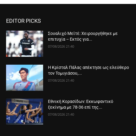
EDITOR PICKS
Σουαλιχό Μεϊτέ: Χειρουργήθηκε με
επιτυχία – Εκτός για...
07/08/2026 21:40
Η Κρίσταλ Πάλας απέκτησε ως ελεύθερο
τον Τομιγιάσου,...
07/08/2026 21:40
Εθνική Κορασίδων: Εκκωφαντικό
ξεκίνημα με 78-36 επί της...
07/08/2026 21:40