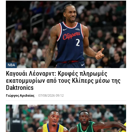
NBA
Καγουάι Λέοναρντ: Κρυφές πληρωμές
εκατομμυρίων από τους Κλίπερς μέσω της
Daktronics
Γιώργος Αριδαίας
-
07/08/2026 09:12