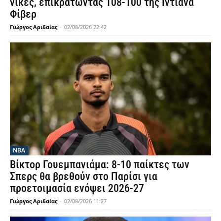
νίκες, επικρατώντας 108-100 της Ιντιάνα
Φίβερ
Γιώργος Αριδαίας
-
02/08/2026 22:42
NBA
Βίκτορ Γουεμπανιάμα: 8-10 παίκτες των
Σπερς θα βρεθούν στο Παρίσι για
προετοιμασία ενόψει 2026-27
Γιώργος Αριδαίας
-
02/08/2026 11:27