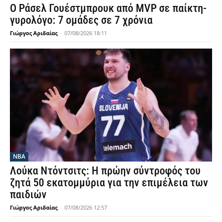
Ο Ράσελ Γουέστμπρουκ από MVP σε παίκτη-
γυρολόγο: 7 ομάδες σε 7 χρόνια
Γιώργος Αριδαίας
-
07/08/2026 18:11
NBA
Λούκα Ντόντσιτς: Η πρώην σύντροφός του
ζητά 50 εκατομμύρια για την επιμέλεια των
παιδιών
Γιώργος Αριδαίας
-
07/08/2026 12:57