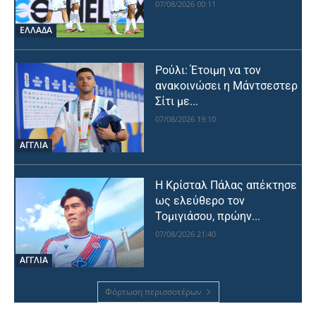
07/08/2026 00:11
ΕΛΛΑΔΑ
Ρούλι: Έτοιμη να τον
ανακοινώσει η Μάντσεστερ
Σίτι με...
07/08/2026 19:10
ΑΓΓΛΙΑ
Η Κρίσταλ Πάλας απέκτησε
ως ελεύθερο τον
Τομιγιάσου, πρώην...
07/08/2026 21:40
ΑΓΓΛΙΑ
Φόρτωση περισσοτέρων