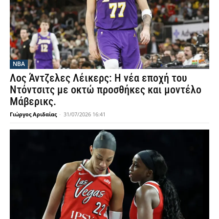
NBA
Λος Άντζελες Λέικερς: Η νέα εποχή του
Ντόντσιτς με οκτώ προσθήκες και μοντέλο
Μάβερικς.
Γιώργος Αριδαίας
-
31/07/2026 16:41