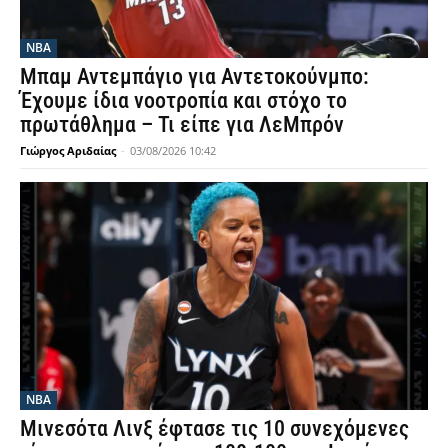
NBA
Μπαμ Αντεμπάγιο για Αντετοκούνμπο:
Έχουμε ίδια νοοτροπία και στόχο το
πρωτάθλημα – Τι είπε για ΛεΜπρόν
Γιώργος Αριδαίας
-
03/08/2026 10:42
NBA
Μινεσότα Λινξ έφτασε τις 10 συνεχόμενες