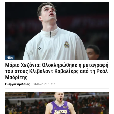
NBA
Μάριο Χεζόνια: Ολοκληρώθηκε η μεταγραφή
του στους Κλίβελαντ Καβαλίερς από τη Ρεάλ
Μαδρίτης
Γιώργος Αριδαίας
-
31/07/2026 18:12