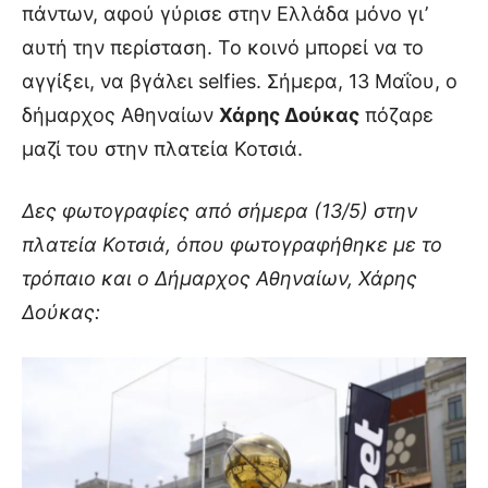
πάντων, αφού γύρισε στην Ελλάδα μόνο γι’
αυτή την περίσταση. Το κοινό μπορεί να το
αγγίξει, να βγάλει selfies. Σήμερα, 13 Μαΐου, ο
δήμαρχος Αθηναίων
Χάρης Δούκας
πόζαρε
μαζί του στην πλατεία Κοτσιά.
Δες φωτογραφίες από σήμερα (13/5) στην
πλατεία Κοτσιά, όπου φωτογραφήθηκε με το
τρόπαιο και ο Δήμαρχος Αθηναίων, Χάρης
Δούκας: