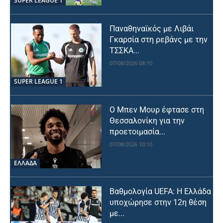
SUPER LEAGUE 1
Παναθηναϊκός με Λιβάι
Γκαρσία στη ρεβάνς με την
ΤΣΣΚΑ...
07/08/2026 08:10
SUPER LEAGUE 1
Ο Μπεν Μουρ έφτασε στη
Θεσσαλονίκη για την
προετοιμασία...
07/08/2026 10:10
ΕΛΛΑΔΑ
Βαθμολογία UEFA: Η Ελλάδα
υποχώρησε στην 12η θέση
με...