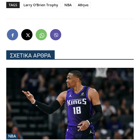
TAGS
Larry O’Brien Trophy
NBA
Αθηνα
ΣΧΕΤΙΚΑ ΑΡΘΡΑ
NBA