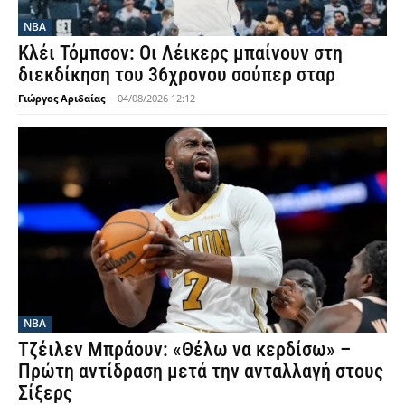
NBA
Κλέι Τόμπσον: Οι Λέικερς μπαίνουν στη
διεκδίκηση του 36χρονου σούπερ σταρ
Γιώργος Αριδαίας
-
04/08/2026 12:12
NBA
Τζέιλεν Μπράουν: «Θέλω να κερδίσω» –
Πρώτη αντίδραση μετά την ανταλλαγή στους
Σίξερς