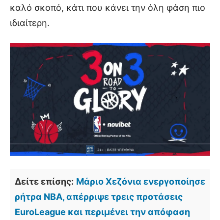
καλό σκοπό, κάτι που κάνει την όλη φάση πιο
ιδιαίτερη.
Δείτε επίσης:
Μάριο Χεζόνια ενεργοποίησε
ρήτρα NBA, απέρριψε τρεις προτάσεις
EuroLeague και περιμένει την απόφαση