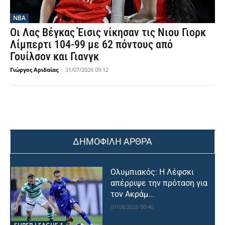
NBA
Οι Λας Βέγκας Έισις νίκησαν τις Νιου Γιορκ
Λίμπερτι 104-99 με 62 πόντους από
Γουίλσον και Γιανγκ
Γιώργος Αριδαίας
-
31/07/2026 09:12
ΔΗΜΟΦΙΛΗ ΑΡΘΡΑ
Ολυμπιακός: Η Λέφσκι
απέρριψε την πρόταση για
τον Ακράμ...
07/08/2026 00:40