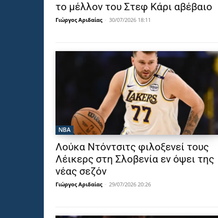
το μέλλον του Στεφ Κάρι αβέβαιο
Γιώργος Αριδαίας
-
30/07/2026 18:11
NBA
Λούκα Ντόντσιτς φιλοξενεί τους
Λέικερς στη Σλοβενία εν όψει της
νέας σεζόν
Γιώργος Αριδαίας
-
29/07/2026 20:26