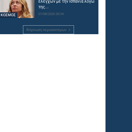
ελέγχων με την Ισπανία λόγω
της...
01/08/2026 00:34
ΚΟΣΜΟΣ
Φόρτωση περισσοτέρων