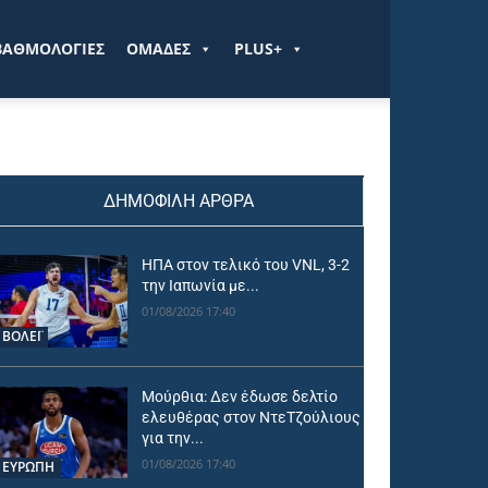
ΒΑΘΜΟΛΟΓΙΕΣ
ΟΜΑΔΕΣ
PLUS+
ΔΗΜΟΦΙΛΗ ΑΡΘΡΑ
ΗΠΑ στον τελικό του VNL, 3-2
την Ιαπωνία με...
01/08/2026 17:40
ΒΟΛΕΪ
Μούρθια: Δεν έδωσε δελτίο
ελευθέρας στον ΝτεΤζούλιους
για την...
01/08/2026 17:40
ΕΥΡΩΠΗ