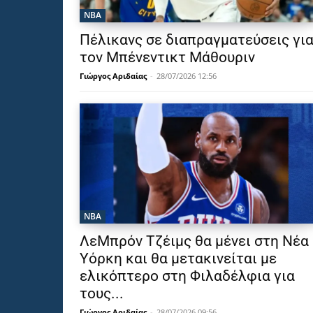
NBA
Πέλικανς σε διαπραγματεύσεις γι
τον Μπένεντικτ Μάθουριν
Γιώργος Αριδαίας
-
28/07/2026 12:56
NBA
ΛεΜπρόν Τζέιμς θα μένει στη Νέα
Υόρκη και θα μετακινείται με
ελικόπτερο στη Φιλαδέλφια για
τους...
Γιώργος Αριδαίας
-
28/07/2026 09:56