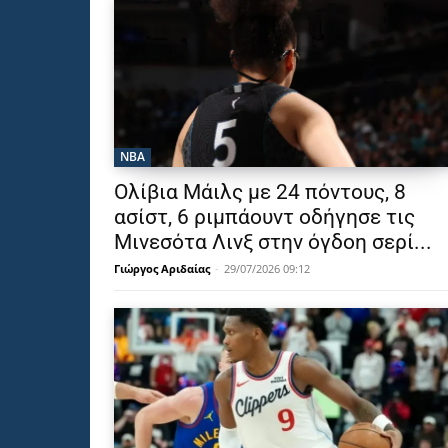
NBA
Ολίβια Μάιλς με 24 πόντους, 8
ασίστ, 6 ριμπάουντ οδήγησε τις
Μινεσότα Λινξ στην όγδοη σερί...
Γιώργος Αριδαίας
-
29/07/2026 09:12