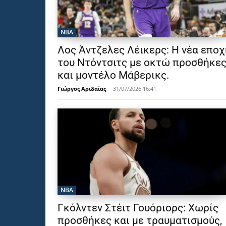
NBA
Λος Άντζελες Λέικερς: Η νέα εποχ
του Ντόντσιτς με οκτώ προσθήκε
και μοντέλο Μάβερικς.
Γιώργος Αριδαίας
-
31/07/2026 16:41
NBA
Γκόλντεν Στέιτ Γουόριορς: Χωρίς
προσθήκες και με τραυματισμούς,