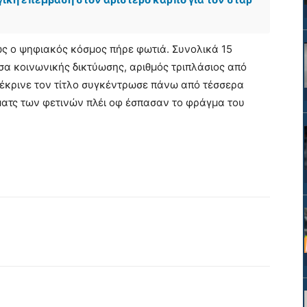
ς ο ψηφιακός κόσμος πήρε φωτιά. Συνολικά 15
σα κοινωνικής δικτύωσης, αριθμός τριπλάσιος από
υ έκρινε τον τίτλο συγκέντρωσε πάνω από τέσσερα
ματς των φετινών πλέι οφ έσπασαν το φράγμα του