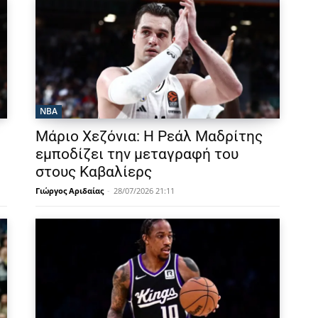
NBA
Μάριο Χεζόνια: Η Ρεάλ Μαδρίτης
εμποδίζει την μεταγραφή του
στους Καβαλίερς
Γιώργος Αριδαίας
-
28/07/2026 21:11