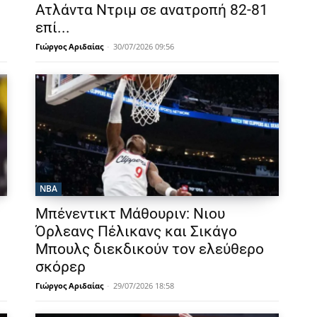
Ατλάντα Ντριμ σε ανατροπή 82-81
επί...
Γιώργος Αριδαίας
-
30/07/2026 09:56
NBA
Μπένεντικτ Μάθουριν: Νιου
Όρλεανς Πέλικανς και Σικάγο
Μπουλς διεκδικούν τον ελεύθερο
σκόρερ
Γιώργος Αριδαίας
-
29/07/2026 18:58