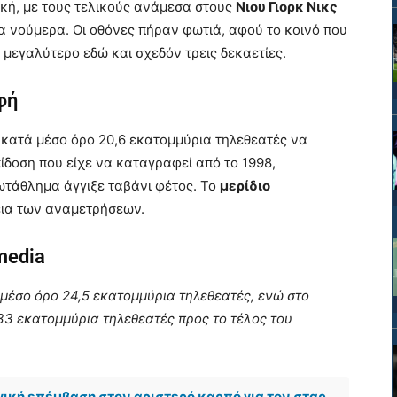
ική, με τους τελικούς ανάμεσα στους
Νιου Γιορκ Νικς
 νούμερα. Οι οθόνες πήραν φωτιά, αφού το κοινό που
 μεγαλύτερο εδώ και σχεδόν τρεις δεκαετίες.
φή
κατά μέσο όρο 20,6 εκατομμύρια τηλεθεατές να
ίδοση που είχε να καταγραφεί από το 1998,
ωτάθλημα άγγιξε ταβάνι φέτος. Το
μερίδιο
εια των αναμετρήσεων.
media
έσο όρο 24,5 εκατομμύρια τηλεθεατές, ενώ στο
33 εκατομμύρια τηλεθεατές προς το τέλος του
ική επέμβαση στον αριστερό καρπό για τον σταρ