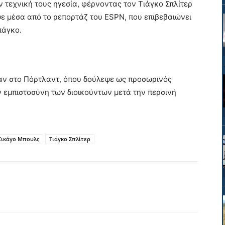
τεχνική τους ηγεσία, φέρνοντας τον Τιάγκο Σπλίτερ
ψε μέσα από το ρεπορτάζ του ESPN, που επιβεβαιώνει
πάγκο.
ταν στο Πόρτλαντ, όπου δούλεψε ως προσωρινός
ην εμπιστοσύνη των διοικούντων μετά την περσινή
Σικάγο Μπουλς
Τιάγκο Σπλίτερ