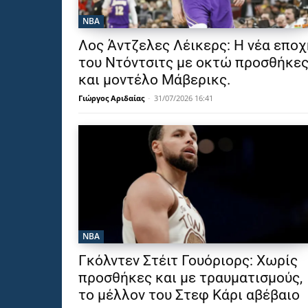
NBA
Λος Άντζελες Λέικερς: Η νέα εποχ
του Ντόντσιτς με οκτώ προσθήκε
και μοντέλο Μάβερικς.
Γιώργος Αριδαίας
-
31/07/2026 16:41
NBA
Γκόλντεν Στέιτ Γουόριορς: Χωρίς
προσθήκες και με τραυματισμούς,
το μέλλον του Στεφ Κάρι αβέβαιο