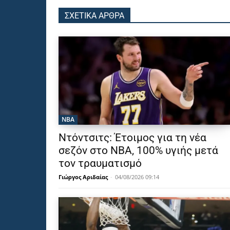
ΣΧΕΤΙΚΑ ΑΡΘΡΑ
NBA
Ντόντσιτς: Έτοιμος για τη νέα
σεζόν στο ΝΒΑ, 100% υγιής μετά
τον τραυματισμό
Γιώργος Αριδαίας
-
04/08/2026 09:14