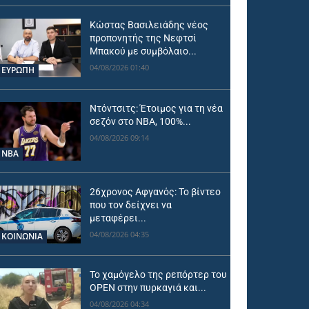
Κώστας Βασιλειάδης νέος
προπονητής της Νεφτσί
Μπακού με συμβόλαιο...
04/08/2026 01:40
ΕΥΡΩΠΗ
Ντόντσιτς: Έτοιμος για τη νέα
σεζόν στο ΝΒΑ, 100%...
04/08/2026 09:14
NBA
26χρονος Αφγανός: Το βίντεο
που τον δείχνει να
μεταφέρει...
04/08/2026 04:35
ΚΟΙΝΩΝΙΑ
Το χαμόγελο της ρεπόρτερ του
OPEN στην πυρκαγιά και...
04/08/2026 04:34