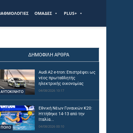
ΒΑΘΜΟΛΟΓΙΕΣ
ΟΜΑΔΕΣ
PLUS+
ΔΗΜΟΦΙΛΗ ΑΡΘΡΑ
Audi A2 e-tron: Επιστρέφει ως
νέος πρωταθλητής
ηλεκτρικής οικονομίας
04/08/2026 10:17
ΑΥΤΟΚΙΝΗΤΟ
Εθνική Νέων Γυναικών Κ20:
Ηττήθηκε 14-13 από την
Ιταλία...
04/08/2026 00:10
ΠΟΛΟ