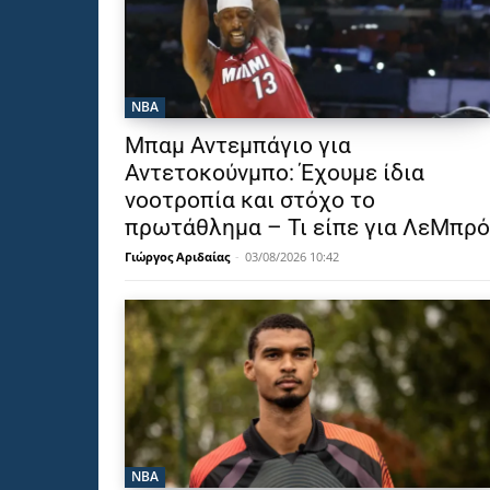
NBA
Μπαμ Αντεμπάγιο για
Αντετοκούνμπο: Έχουμε ίδια
νοοτροπία και στόχο το
πρωτάθλημα – Τι είπε για ΛεΜπρό
Γιώργος Αριδαίας
-
03/08/2026 10:42
NBA