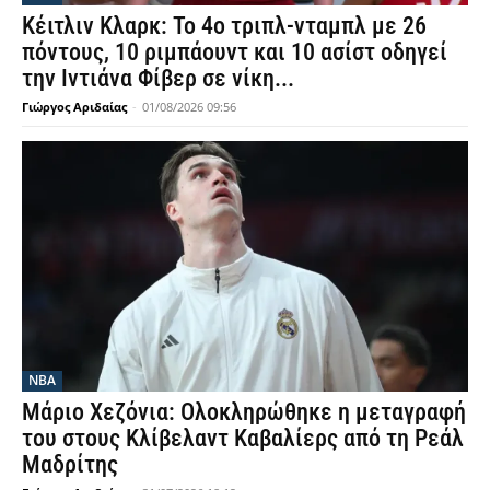
Κέιτλιν Κλαρκ: Το 4ο τριπλ-νταμπλ με 26
πόντους, 10 ριμπάουντ και 10 ασίστ οδηγεί
την Ιντιάνα Φίβερ σε νίκη...
Γιώργος Αριδαίας
-
01/08/2026 09:56
NBA
Μάριο Χεζόνια: Ολοκληρώθηκε η μεταγραφή
του στους Κλίβελαντ Καβαλίερς από τη Ρεάλ
Μαδρίτης