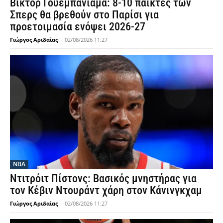
Βίκτορ Γουεμπανιάμα: 8-10 παίκτες των
Σπερς θα βρεθούν στο Παρίσι για
προετοιμασία ενόψει 2026-27
Γιώργος Αριδαίας
-
02/08/2026 11:27
NBA
Ντιτρόιτ Πίστονς: Βασικός μνηστήρας για
τον Κέβιν Ντουράντ χάρη στον Κάνινγκχαμ
Γιώργος Αριδαίας
-
02/08/2026 11:27