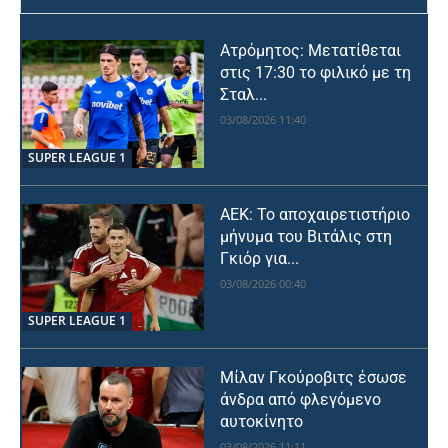
Ατρόμητος: Μετατίθεται
στις 17:30 το φιλικό με τη
Σταλ...
03/08/2026 11:40
SUPER LEAGUE 1
ΑΕΚ: Το αποχαιρετιστήριο
μήνυμα του Βιτάλις στη
Γκιόρ για...
03/08/2026 00:40
SUPER LEAGUE 1
Μίλαν Γκούροβιτς έσωσε
άνδρα από φλεγόμενο
αυτοκίνητο
03/08/2026 11:11