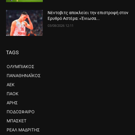
Νέντοβιτς αποκλείει την επιστροφή στον
Ερυθρό Αστέρα: «Ένιωσα...
03/08/2026 12:11
TAGS
ΟΛΥΜΠΙΑΚΌΣ
ΠΑΝΑΘΗΝΑΪΚΌΣ
ΑΕΚ
ΠΑΟΚ
ΆΡΗΣ
ΠΟΔΌΣΦΑΙΡΟ
ΜΠΆΣΚΕΤ
ΡΕΆΛ ΜΑΔΡΊΤΗΣ