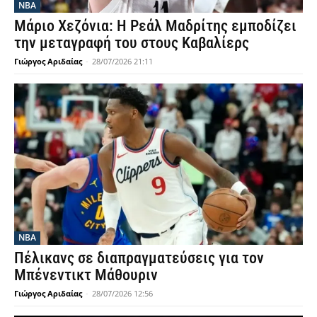
NBA
Μάριο Χεζόνια: Η Ρεάλ Μαδρίτης εμποδίζει
την μεταγραφή του στους Καβαλίερς
Γιώργος Αριδαίας
-
28/07/2026 21:11
NBA
Πέλικανς σε διαπραγματεύσεις για τον
Μπένεντικτ Μάθουριν
Γιώργος Αριδαίας
-
28/07/2026 12:56