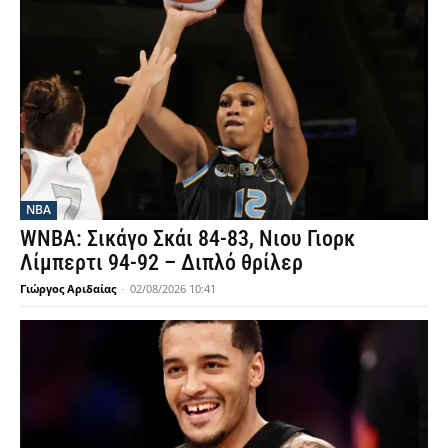
NBA
WNBA: Σικάγο Σκάι 84-83, Νιου Γιορκ
Λίμπερτι 94-92 – Διπλό θρίλερ
Γιώργος Αριδαίας
-
02/08/2026 10:41