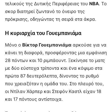
τελικούς της Δυτικής Περιφέρειας του
NBA
. Το
σκορ διατηρεί ζωντανό το όνειρο της
πρόκρισης, οδηγώντας τη σειρά στα άκρα.
Η κυριαρχία του Γουεμπανιάμα
Μόνο ο
Βίκτορ Γουεμπανιάμα
αρκούσε για να
κάνει τη διαφορά, προσφέροντας μια εμφάνιση
28 πόντων και 10 ριμπάουντ. Ξεκίνησε το ματς
με δύο εύστοχα τρίποντα και ένα κόψιμο στα
πρώτα 87 δευτερόλεπτα, δίνοντας το ρυθμό
που χρειαζόταν η ομάδα του. Στο πλευρό του,
οι Ντίλαν Χάρπερ και Στεφόν Καστλ είχαν 18
και 17 πόντους αντίστοιχα.