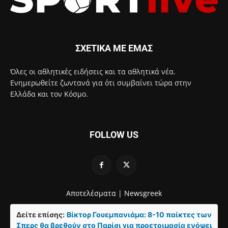
ΣΧΕΤΙΚΑ ΜΕ ΕΜΑΣ
Όλες οι αθλητικές ειδήσεις και τα αθλητικά νέα.
Ενημερωθείτε ζωντανά για ότι συμβαίνει τώρα στην
Ελλάδα και τον Κόσμο.
FOLLOW US
Αποτελέσματα |
Newsgreek
Δείτε επίσης:
Βίκτορ Γουεμπανιάμα: 8-10 παίκτες των
Σπερς θα βρεθούν στο Παρίσι για προετοιμασία ενόψει