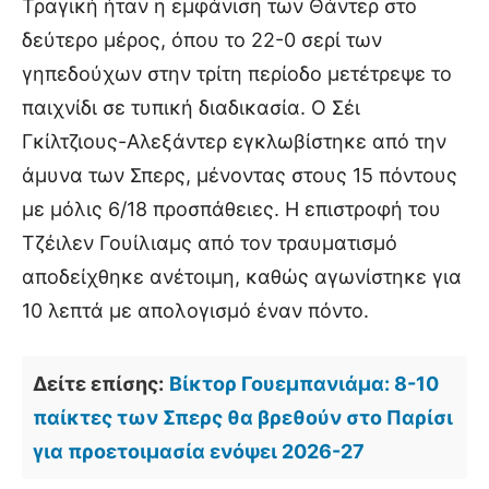
Τραγική ήταν η εμφάνιση των Θάντερ στο
δεύτερο μέρος, όπου το 22-0 σερί των
γηπεδούχων στην τρίτη περίοδο μετέτρεψε το
παιχνίδι σε τυπική διαδικασία. Ο Σέι
Γκίλτζιους-Αλεξάντερ εγκλωβίστηκε από την
άμυνα των Σπερς, μένοντας στους 15 πόντους
με μόλις 6/18 προσπάθειες. Η επιστροφή του
Τζέιλεν Γουίλιαμς από τον τραυματισμό
αποδείχθηκε ανέτοιμη, καθώς αγωνίστηκε για
10 λεπτά με απολογισμό έναν πόντο.
Δείτε επίσης:
Βίκτορ Γουεμπανιάμα: 8-10
παίκτες των Σπερς θα βρεθούν στο Παρίσι
για προετοιμασία ενόψει 2026-27