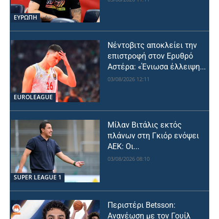
ΕΥΡΩΠΗ
Νέντοβιτς αποκλείει την
επιστροφή στον Ερυθρό
Αστέρα: «Ένιωσα έλλειψη...
03/08/2026 12:11
EUROLEAGUE
Μίλαν Βιτάλις εκτός
πλάνων στη Γκιόρ ενόψει
ΑΕΚ: Οι...
03/08/2026 08:10
SUPER LEAGUE 1
Περιστέρι Betsson:
Ανανέωση με τον Γουίλ