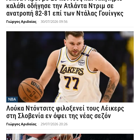
καλάθι οδήγησε την Ατλάντα Ντριμ σε
ανατροπή 82-81 επί των Ντάλας Γουίνγκς
Γιώργος Αριδαίας
-
30/07/2026 09:56
NBA
Λούκα Ντόντσιτς φιλοξενεί τους Λέικερς
στη Σλοβενία εν όψει της νέας σεζόν
Γιώργος Αριδαίας
-
29/07/2026 20:26