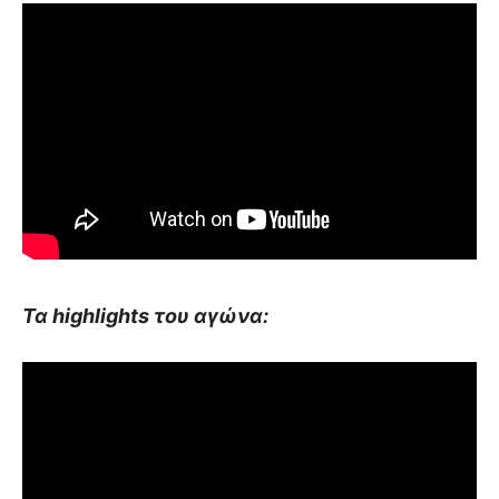
Τα highlights του αγώνα: