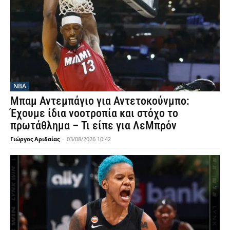
NBA
Μπαμ Αντεμπάγιο για Αντετοκούνμπο:
Έχουμε ίδια νοοτροπία και στόχο το
πρωτάθλημα – Τι είπε για ΛεΜπρόν
Γιώργος Αριδαίας
-
03/08/2026 10:42