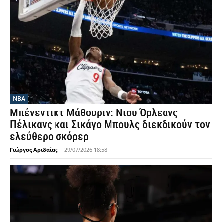
NBA
Μπένεντικτ Μάθουριν: Νιου Όρλεανς
Πέλικανς και Σικάγο Μπουλς διεκδικούν τον
ελεύθερο σκόρερ
Γιώργος Αριδαίας
-
29/07/2026 18:58