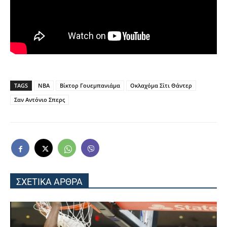
TAGS
NBA
Βίκτορ Γουεμπανιάμα
Οκλαχόμα Σίτι Θάντερ
Σαν Αντόνιο Σπερς
ΣΧΕΤΙΚΑ ΑΡΘΡΑ