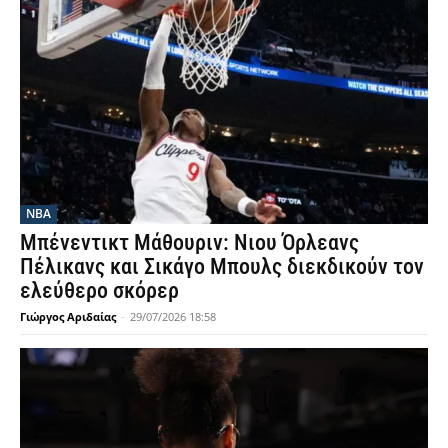
NBA
Μπένεντικτ Μάθουριν: Νιου Όρλεανς
Πέλικανς και Σικάγο Μπουλς διεκδικούν τον
ελεύθερο σκόρερ
Γιώργος Αριδαίας
-
29/07/2026 18:58