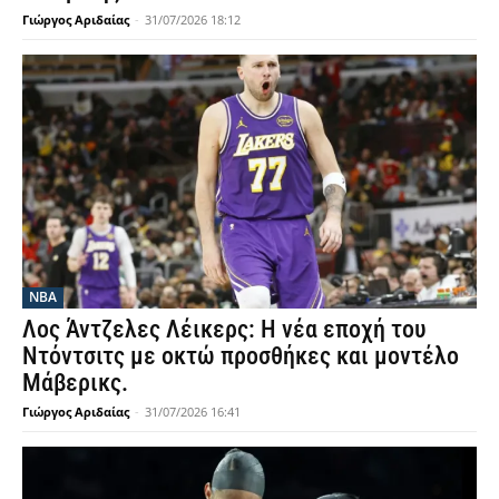
Γιώργος Αριδαίας
-
31/07/2026 18:12
NBA
Λος Άντζελες Λέικερς: Η νέα εποχή του
Ντόντσιτς με οκτώ προσθήκες και μοντέλο
Μάβερικς.
Γιώργος Αριδαίας
-
31/07/2026 16:41