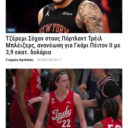
NBA
Τζέρεμι Σόχαν στους Πόρτλαντ Τρέιλ
Μπλέιζερς, ανανέωση για Γκάρι Πέιτον ΙΙ με
3,9 εκατ. δολάρια
Γιώργος Αριδαίας
-
02/08/2026 00:11