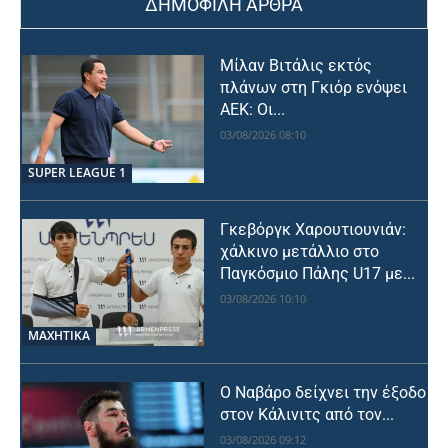
ΔΗΜΟΦΙΛΗ ΑΡΘΡΑ
Μίλαν Βιτάλις εκτός
πλάνων στη Γκιόρ ενόψει
ΑΕΚ: Οι...
03/08/2026 08:10
SUPER LEAGUE 1
Γκεβόργκ Χαρουτιουνιάν:
χάλκινο μετάλλιο στο
Παγκόσμιο Πάλης U17 με...
03/08/2026 10:10
ΜΑΧΗΤΙΚΑ
Ο Ναβάρο δείχνει την έξοδο
στον Κάλινιτς από τον...
03/08/2026 09:12