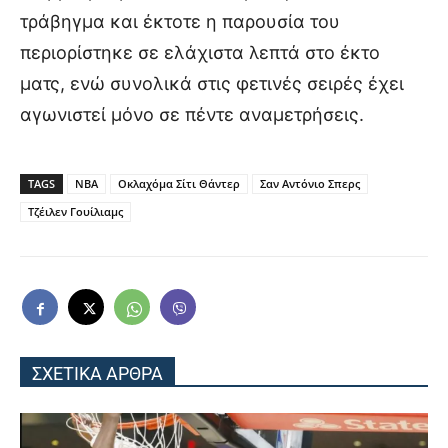
τράβηγμα και έκτοτε η παρουσία του
περιορίστηκε σε ελάχιστα λεπτά στο έκτο
ματς, ενώ συνολικά στις φετινές σειρές έχει
αγωνιστεί μόνο σε πέντε αναμετρήσεις.
TAGS
NBA
Οκλαχόμα Σίτι Θάντερ
Σαν Αντόνιο Σπερς
Τζέιλεν Γουίλιαμς
ΣΧΕΤΙΚΑ ΑΡΘΡΑ