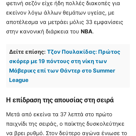
φετινή σεζόν είχε ήδη πολλές διακοπές για
εκείνον λόγω άλλων θεμάτων υγείας, με
αποτέλεσμα να μετράει μόλις 33 εμφανίσεις
στην κανονική διάρκεια του
ΝΒΑ
.
Δείτε επίσης:
Τζον Πουλακίδας: Πρώτος
σκόρερ με 19 πόντους στη νίκη των
Μάβερικς επί των Θάντερ στο Summer
League
Η επίδραση της απουσίας στη σειρά
Μετά από εκείνα τα 37 λεπτά στο πρώτο
παιχνίδι της σειράς, ο παίκτης δυσκολεύτηκε
να βρει ρυθμό. Στον δεύτερο αγώνα ένιωσε το