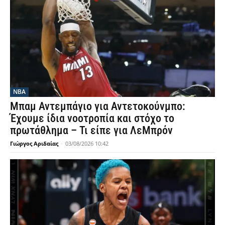
NBA
Μπαμ Αντεμπάγιο για Αντετοκούνμπο:
Έχουμε ίδια νοοτροπία και στόχο το
πρωτάθλημα – Τι είπε για ΛεΜπρόν
Γιώργος Αριδαίας
-
03/08/2026 10:42