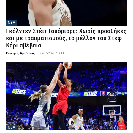
NBA
Γκόλντεν Στέιτ Γουόριορς: Χωρίς προσθήκες
και με τραυματισμούς, το μέλλον του Στεφ
Κάρι αβέβαιο
Γιώργος Αριδαίας
-
30/07/2026 18:11
NBA