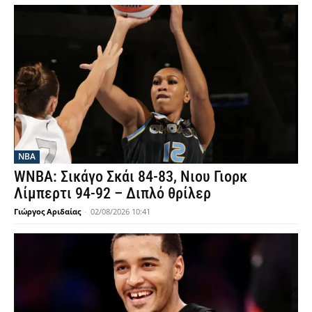
NBA
WNBA: Σικάγο Σκάι 84-83, Νιου Γιορκ
Λίμπερτι 94-92 – Διπλό θρίλερ
Γιώργος Αριδαίας
-
02/08/2026 10:41