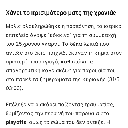
Χάνει το κρισιμότερο ματς της χρονιάς
Μόλις ολοκληρώθηκε η προπόνηση, το ιατρικό
επιτελείο άναψε “κόκκινο” για τη συμμετοχή
του 25χρονου γκαρντ. Τα δέκα λεπτά που
άντεξε στο έκτο παιχνίδι έκαναν τη ζημιά στον
αριστερό προσαγωγό, καθιστώντας
απαγορευτική κάθε σκέψη για παρουσία του
στο παρκέ τα ξημερώματα της Κυριακής (31/5,
03:00).
Επέλεξε να ρισκάρει παίζοντας τραυματίας,
θυμίζοντας την περσινή του παρουσία στα
playoffs
, όμως το σώμα του δεν άντεξε. Η