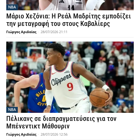
NBA
Μάριο Χεζόνια: Η Ρεάλ Μαδρίτης εμποδίζει
την μεταγραφή του στους Καβαλίερς
Γιώργος Αριδαίας
-
28/07/2026 21:11
NBA
Πέλικανς σε διαπραγματεύσεις για τον
Μπένεντικτ Μάθουριν
Γιώργος Αριδαίας
-
28/07/2026 12:56