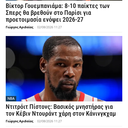
Βίκτορ Γουεμπανιάμα: 8-10 παίκτες των
Σπερς θα βρεθούν στο Παρίσι για
προετοιμασία ενόψει 2026-27
Γιώργος Αριδαίας
-
02/08/2026 11:27
NBA
Ντιτρόιτ Πίστονς: Βασικός μνηστήρας για
τον Κέβιν Ντουράντ χάρη στον Κάνινγκχαμ
Γιώργος Αριδαίας
-
02/08/2026 11:27