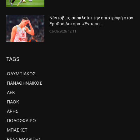
Νέντοβιτς αποκλείει την επιστροφή στον
Ερυθρό Αστέρα: «Ένιωσα...
03/08/2026 12:11
TAGS
ΟΛΥΜΠΙΑΚΌΣ
ΠΑΝΑΘΗΝΑΪΚΌΣ
ΑΕΚ
ΠΑΟΚ
ΆΡΗΣ
ΠΟΔΌΣΦΑΙΡΟ
ΜΠΆΣΚΕΤ
ΡΕΆΛ ΜΑΔΡΊΤΗΣ