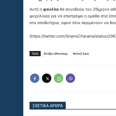
Αυτή η
φανέλα
θα συνοδεύει τον 29χρονο αθ
ψυχολογία για να επιστρέψει η ομάδα στις επι
στα αποδυτήρια, αφού όλοι περιμένουν να δου
{https://twitter.com/ShamsCharania/status/2
TAGS
Ντέβιν Μπούκερ
Φοίνιξ Σανς
ΣΧΕΤΙΚΑ ΑΡΘΡΑ