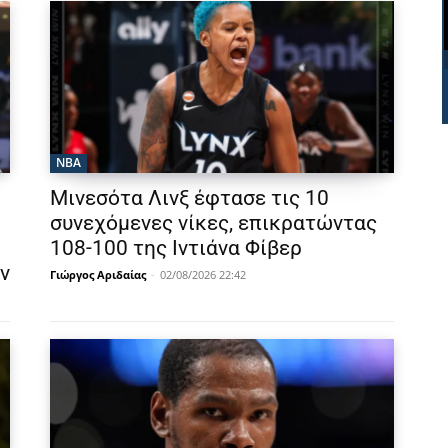
NBA
Μινεσότα Λινξ έφτασε τις 10
συνεχόμενες νίκες, επικρατώντας
108-100 της Ιντιάνα Φίβερ
ν
Γιώργος Αριδαίας
-
02/08/2026 22:42