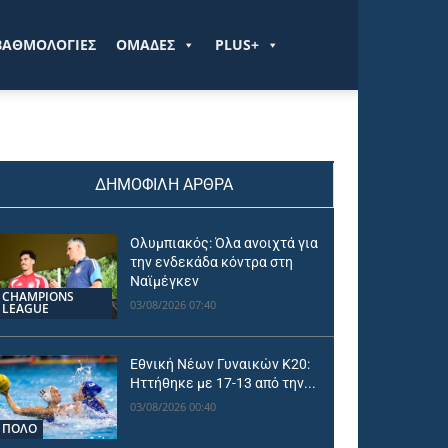
ΒΑΘΜΟΛΟΓΙΕΣ
ΟΜΑΔΕΣ
PLUS+
ΔΗΜΟΦΙΛΗ ΑΡΘΡΑ
Ολυμπιακός: Όλα ανοιχτά για
την ενδεκάδα κόντρα στη
Ναϊμέγκεν
CHAMPIONS
03/08/2026 07:40
LEAGUE
Εθνική Νέων Γυναικών Κ20:
Ηττήθηκε με 17-13 από την...
03/08/2026 00:40
ΠΟΛΟ