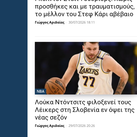
προσθήκες και με τραυματισμούς,
το μέλλον του Στεφ Κάρι αβέβαιο
Γιώργος Αριδαίας
-
30/07/2026 18:11
NBA
Λούκα Ντόντσιτς φιλοξενεί τους
Λέικερς στη Σλοβενία εν όψει της
νέας σεζόν
Γιώργος Αριδαίας
-
29/07/2026 20:26