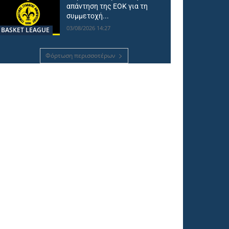
απάντηση της ΕΟΚ για τη
συμμετοχή...
03/08/2026 14:27
BASKET LEAGUE
Φόρτωση περισσοτέρων