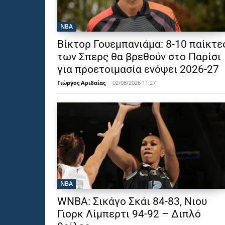
NBA
Βίκτορ Γουεμπανιάμα: 8-10 παίκτε
των Σπερς θα βρεθούν στο Παρίσι
για προετοιμασία ενόψει 2026-27
Γιώργος Αριδαίας
-
02/08/2026 11:27
NBA
WNBA: Σικάγο Σκάι 84-83, Νιου
Γιορκ Λίμπερτι 94-92 – Διπλό