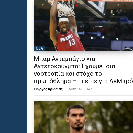
NBA
Μπαμ Αντεμπάγιο για
Αντετοκούνμπο: Έχουμε ίδια
νοοτροπία και στόχο το
πρωτάθλημα – Τι είπε για ΛεΜπρό
Γιώργος Αριδαίας
-
03/08/2026 10:42