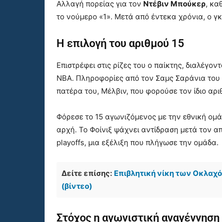
Αλλαγή πορείας για τον
Ντέβιν Μπούκερ
, κα
το νούμερο «1». Μετά από έντεκα χρόνια, ο γ
Η επιλογή του αριθμού 15
Επιστρέφει στις ρίζες του ο παίκτης, διαλέγον
NBA. Πληροφορίες από τον Σαμς Σαράνια του 
πατέρα του, Μέλβιν, που φορούσε τον ίδιο αρι
Φόρεσε το 15 αγωνιζόμενος με την εθνική ομά
αρχή. Το Φοίνιξ ψάχνει αντίδραση μετά τον 
playoffs, μια εξέλιξη που πλήγωσε την ομάδα.
Δείτε επίσης:
Επιβλητική νίκη των Οκλαχόμ
(βίντεο)
Στόχος η αγωνιστική αναγέννηση