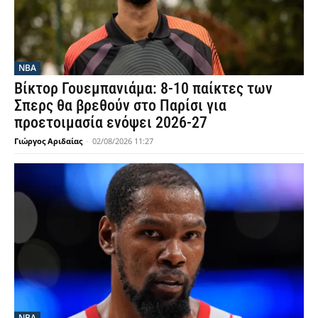
NBA
Βίκτορ Γουεμπανιάμα: 8-10 παίκτες των
Σπερς θα βρεθούν στο Παρίσι για
προετοιμασία ενόψει 2026-27
Γιώργος Αριδαίας
-
02/08/2026 11:27
NBA