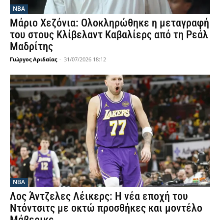
NBA
Μάριο Χεζόνια: Ολοκληρώθηκε η μεταγραφή
του στους Κλίβελαντ Καβαλίερς από τη Ρεάλ
Μαδρίτης
Γιώργος Αριδαίας
-
31/07/2026 18:12
NBA
Λος Άντζελες Λέικερς: Η νέα εποχή του
Ντόντσιτς με οκτώ προσθήκες και μοντέλο
Μάβερικς.