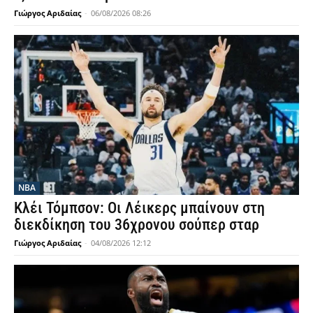
Γιώργος Αριδαίας
-
06/08/2026 08:26
NBA
Κλέι Τόμπσον: Οι Λέικερς μπαίνουν στη
διεκδίκηση του 36χρονου σούπερ σταρ
Γιώργος Αριδαίας
-
04/08/2026 12:12