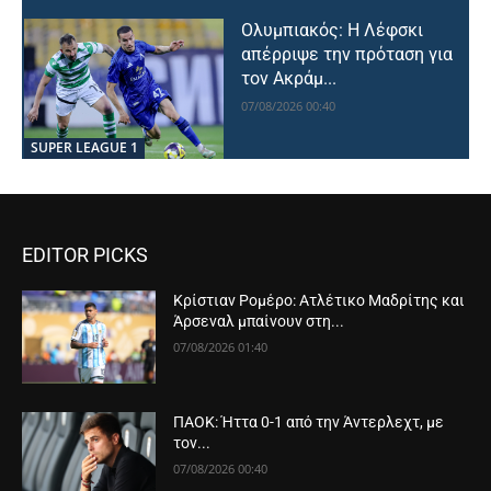
Ολυμπιακός: Η Λέφσκι
απέρριψε την πρόταση για
τον Ακράμ...
07/08/2026 00:40
SUPER LEAGUE 1
EDITOR PICKS
Κρίστιαν Ρομέρο: Ατλέτικο Μαδρίτης και
Άρσεναλ μπαίνουν στη...
07/08/2026 01:40
ΠΑΟΚ: Ήττα 0-1 από την Άντερλεχτ, με
τον...
07/08/2026 00:40