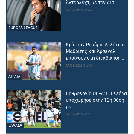
Άντερλεχτ, με τον Λίσι...
07/08/2026 00:40
EUROPA LEAGUE
Κρίστιαν Ρομέρο: Ατλέτικο
Μαδρίτης και Άρσεναλ
μπαίνουν στη διεκδίκηση...
07/08/2026 01:40
ΑΓΓΛΙΑ
Βαθμολογία UEFA: Η Ελλάδα
υποχώρησε στην 12η θέση
με...
07/08/2026 00:11
ΕΛΛΑΔΑ