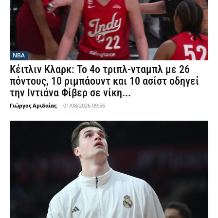
NBA
Κέιτλιν Κλαρκ: Το 4ο τριπλ-νταμπλ με 26
πόντους, 10 ριμπάουντ και 10 ασίστ οδηγεί
την Ιντιάνα Φίβερ σε νίκη...
Γιώργος Αριδαίας
-
01/08/2026 09:56