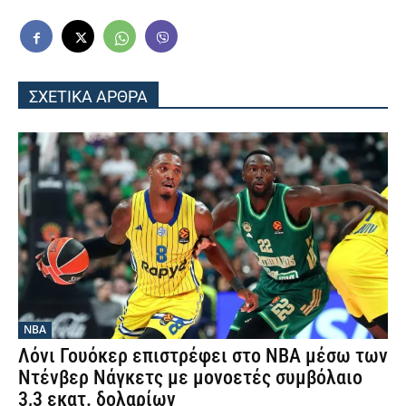
ΣΧΕΤΙΚΑ ΑΡΘΡΑ
NBA
Λόνι Γουόκερ επιστρέφει στο NBA μέσω των
Ντένβερ Νάγκετς με μονοετές συμβόλαιο
3,3 εκατ. δολαρίων