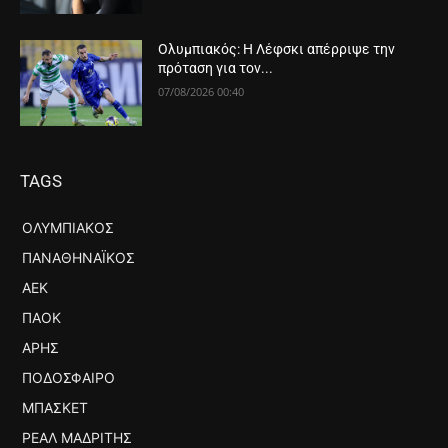
Ολυμπιακός: Η Λέφσκι απέρριψε την
πρόταση για τον...
07/08/2026 00:40
TAGS
ΟΛΥΜΠΙΑΚΌΣ
ΠΑΝΑΘΗΝΑΪΚΌΣ
ΑΕΚ
ΠΑΟΚ
ΆΡΗΣ
ΠΟΔΌΣΦΑΙΡΟ
ΜΠΆΣΚΕΤ
ΡΕΆΛ ΜΑΔΡΊΤΗΣ