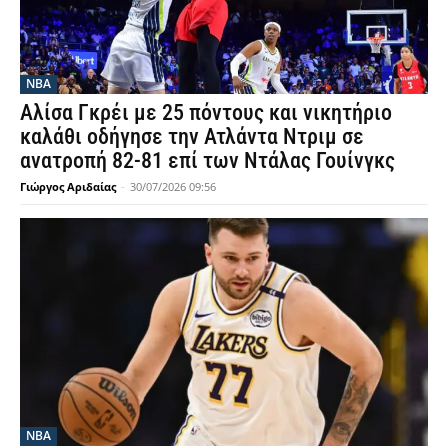
NBA
Αλίσα Γκρέι με 25 πόντους και νικητήριο
καλάθι οδήγησε την Ατλάντα Ντριμ σε
ανατροπή 82-81 επί των Ντάλας Γουίνγκς
Γιώργος Αριδαίας
-
30/07/2026 09:56
NBA