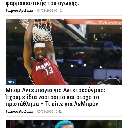
φαρμακευτικής του αγωγής.
Γιώργος Αριδαίας
-
04/08/2026 09:12
NBA
Μπαμ Αντεμπάγιο για Αντετοκούνμπο:
Έχουμε ίδια νοοτροπία και στόχο το
πρωτάθλημα – Τι είπε για ΛεΜπρόν
Γιώργος Αριδαίας
-
03/08/2026 10:42