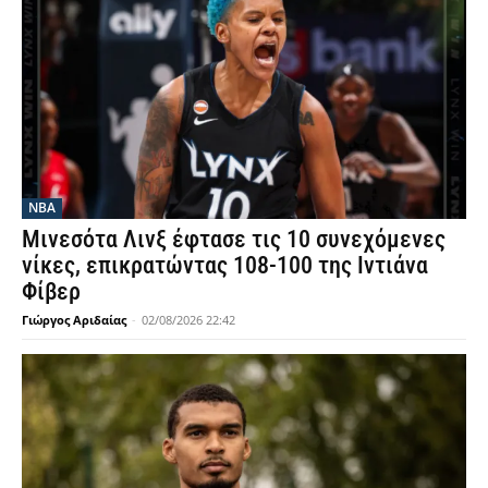
NBA
Μινεσότα Λινξ έφτασε τις 10 συνεχόμενες
νίκες, επικρατώντας 108-100 της Ιντιάνα
Φίβερ
Γιώργος Αριδαίας
-
02/08/2026 22:42