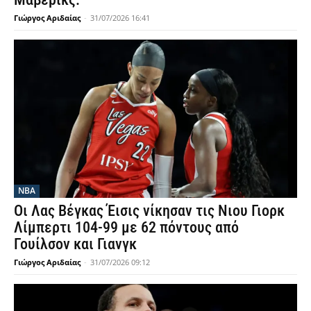
Γιώργος Αριδαίας
-
31/07/2026 16:41
NBA
Οι Λας Βέγκας Έισις νίκησαν τις Νιου Γιορκ
Λίμπερτι 104-99 με 62 πόντους από
Γουίλσον και Γιανγκ
Γιώργος Αριδαίας
-
31/07/2026 09:12