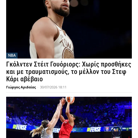
NBA
Γκόλντεν Στέιτ Γουόριορς: Χωρίς προσθήκες
και με τραυματισμούς, το μέλλον του Στεφ
Κάρι αβέβαιο
Γιώργος Αριδαίας
-
30/07/2026 18:11