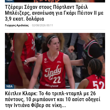
Τζέρεμι Σόχαν στους Πόρτλαντ Τρέιλ
Μπλέιζερς, ανανέωση για Γκάρι Πέιτον ΙΙ με
3,9 εκατ. δολάρια
Γιώργος Αριδαίας
-
02/08/2026 00:11
NBA
Κέιτλιν Κλαρκ: Το 4ο τριπλ-νταμπλ με 26
πόντους, 10 ριμπάουντ και 10 ασίστ οδηγεί
την Ιντιάνα Φίβερ σε νίκη...