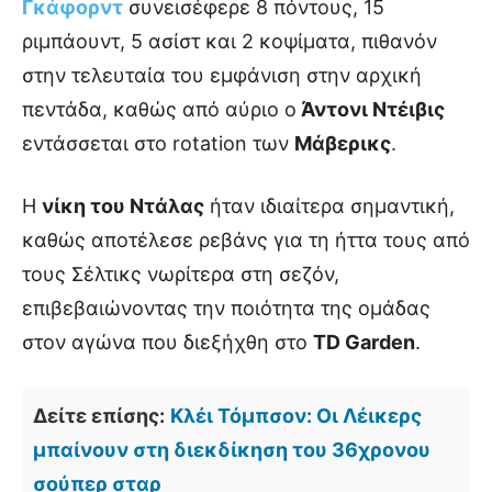
Γκάφορντ
συνεισέφερε 8 πόντους, 15
ριμπάουντ, 5 ασίστ και 2 κοψίματα, πιθανόν
στην τελευταία του εμφάνιση στην αρχική
πεντάδα, καθώς από αύριο ο
Άντονι Ντέιβις
εντάσσεται στο rotation των
Μάβερικς
.
Η
νίκη του Ντάλας
ήταν ιδιαίτερα σημαντική,
καθώς αποτέλεσε ρεβάνς για τη ήττα τους από
τους Σέλτικς νωρίτερα στη σεζόν,
επιβεβαιώνοντας την ποιότητα της ομάδας
στον αγώνα που διεξήχθη στο
TD Garden
.
Δείτε επίσης:
Κλέι Τόμπσον: Οι Λέικερς
μπαίνουν στη διεκδίκηση του 36χρονου
σούπερ σταρ