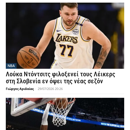
NBA
Λούκα Ντόντσιτς φιλοξενεί τους Λέικερς
στη Σλοβενία εν όψει της νέας σεζόν
Γιώργος Αριδαίας
-
29/07/2026 20:26