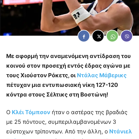
Με αφορμή την αναμενόμενη αντίδραση του
κοινού στον προσεχή εντός έδρας αγώνα με
τους Χιούστον Ρόκετς, οι
Ντάλας Μάβερικς
πέτυχαν μια εντυπωσιακή νίκη 127-120
κόντρα στους Σέλτικς στη Βοστώνη!
Ο
Κλέι Τόμπσον
ήταν ο αστέρας της βραδιάς
με 25 πόντους, συμπεριλαμβανομένων 3
εύστοχων τρίποντων. Από την άλλη, ο
Ντάνιελ