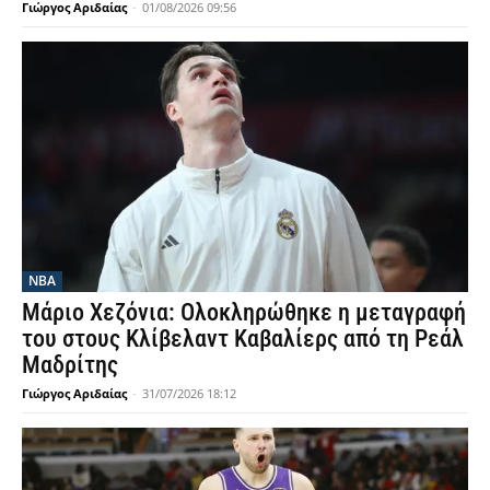
Γιώργος Αριδαίας
-
01/08/2026 09:56
NBA
Μάριο Χεζόνια: Ολοκληρώθηκε η μεταγραφή
του στους Κλίβελαντ Καβαλίερς από τη Ρεάλ
Μαδρίτης
Γιώργος Αριδαίας
-
31/07/2026 18:12