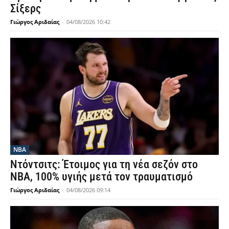
Σίξερς
Γιώργος Αριδαίας
-
04/08/2026 10:42
NBA
Ντόντσιτς: Έτοιμος για τη νέα σεζόν στο
ΝΒΑ, 100% υγιής μετά τον τραυματισμό
Γιώργος Αριδαίας
-
04/08/2026 09:14