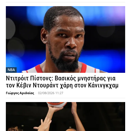
NBA
Ντιτρόιτ Πίστονς: Βασικός μνηστήρας για
τον Κέβιν Ντουράντ χάρη στον Κάνινγκχαμ
Γιώργος Αριδαίας
-
02/08/2026 11:27