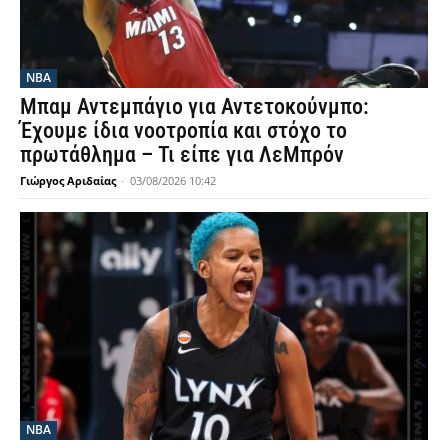
NBA
Μπαμ Αντεμπάγιο για Αντετοκούνμπο:
Έχουμε ίδια νοοτροπία και στόχο το
πρωτάθλημα – Τι είπε για ΛεΜπρόν
Γιώργος Αριδαίας
-
03/08/2026 10:42
NBA