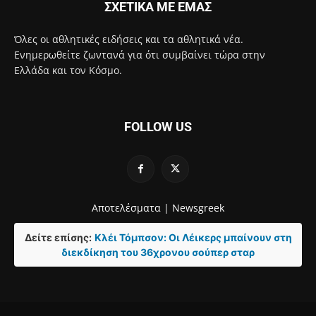
ΣΧΕΤΙΚΑ ΜΕ ΕΜΑΣ
Όλες οι αθλητικές ειδήσεις και τα αθλητικά νέα.
Ενημερωθείτε ζωντανά για ότι συμβαίνει τώρα στην
Ελλάδα και τον Κόσμο.
FOLLOW US
Αποτελέσματα |
Newsgreek
Δείτε επίσης:
Κλέι Τόμπσον: Οι Λέικερς μπαίνουν στη
διεκδίκηση του 36χρονου σούπερ σταρ