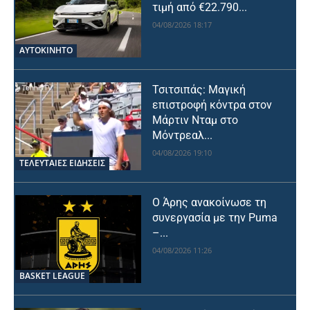
τιμή από €22.790...
04/08/2026 18:17
ΑΥΤΟΚΙΝΗΤΟ
Τσιτσιπάς: Μαγική
επιστροφή κόντρα στον
Μάρτιν Νταμ στο
Μόντρεαλ...
04/08/2026 19:10
ΤΕΛΕΥΤΑΙΕΣ ΕΙΔΗΣΕΙΣ
Ο Άρης ανακοίνωσε τη
συνεργασία με την Puma
–...
04/08/2026 11:26
BASKET LEAGUE