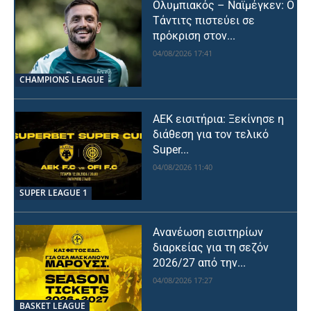
Ολυμπιακός – Ναϊμέγκεν: Ο
Τάντιτς πιστεύει σε
πρόκριση στον...
04/08/2026 17:41
CHAMPIONS LEAGUE
ΑΕΚ εισιτήρια: Ξεκίνησε η
διάθεση για τον τελικό
Super...
04/08/2026 11:40
SUPER LEAGUE 1
Ανανέωση εισιτηρίων
διαρκείας για τη σεζόν
2026/27 από την...
04/08/2026 17:27
BASKET LEAGUE