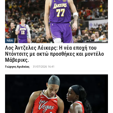
NBA
Λος Άντζελες Λέικερς: Η νέα εποχή του
Ντόντσιτς με οκτώ προσθήκες και μοντέλο
Μάβερικς.
Γιώργος Αριδαίας
-
31/07/2026 16:41