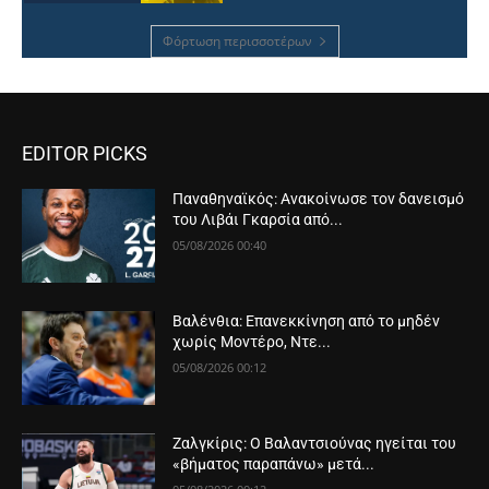
Φόρτωση περισσοτέρων
EDITOR PICKS
Παναθηναϊκός: Ανακοίνωσε τον δανεισμό
του Λιβάι Γκαρσία από...
05/08/2026 00:40
Βαλένθια: Επανεκκίνηση από το μηδέν
χωρίς Μοντέρο, Ντε...
05/08/2026 00:12
Ζαλγκίρις: Ο Βαλαντσιούνας ηγείται του
«βήματος παραπάνω» μετά...