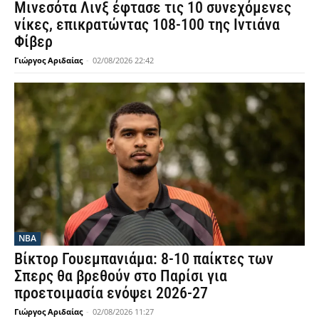
Μινεσότα Λινξ έφτασε τις 10 συνεχόμενες
νίκες, επικρατώντας 108-100 της Ιντιάνα
Φίβερ
Γιώργος Αριδαίας
-
02/08/2026 22:42
NBA
Βίκτορ Γουεμπανιάμα: 8-10 παίκτες των
Σπερς θα βρεθούν στο Παρίσι για
προετοιμασία ενόψει 2026-27
Γιώργος Αριδαίας
-
02/08/2026 11:27