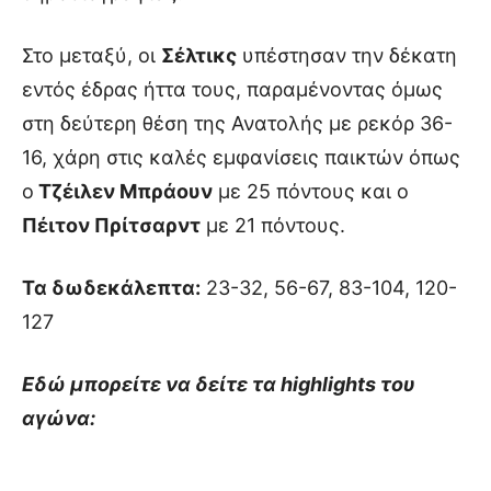
Στο μεταξύ, οι
Σέλτικς
υπέστησαν την δέκατη
εντός έδρας ήττα τους, παραμένοντας όμως
στη δεύτερη θέση της Ανατολής με ρεκόρ 36-
16, χάρη στις καλές εμφανίσεις παικτών όπως
ο
Τζέιλεν Μπράουν
με 25 πόντους και ο
Πέιτον Πρίτσαρντ
με 21 πόντους.
Τα δωδεκάλεπτα:
23-32, 56-67, 83-104, 120-
127
Εδώ μπορείτε να δείτε τα highlights του
αγώνα: