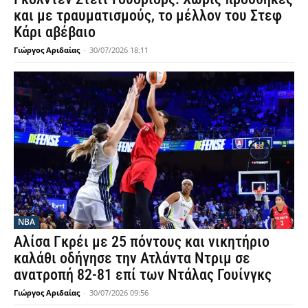
και με τραυματισμούς, το μέλλον του Στεφ
Κάρι αβέβαιο
Γιώργος Αριδαίας
-
30/07/2026 18:11
NBA
Αλίσα Γκρέι με 25 πόντους και νικητήριο
καλάθι οδήγησε την Ατλάντα Ντριμ σε
ανατροπή 82-81 επί των Ντάλας Γουίνγκς
Γιώργος Αριδαίας
-
30/07/2026 09:56