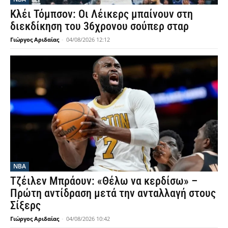
Κλέι Τόμπσον: Οι Λέικερς μπαίνουν στη
διεκδίκηση του 36χρονου σούπερ σταρ
Γιώργος Αριδαίας
-
04/08/2026 12:12
NBA
Τζέιλεν Μπράουν: «Θέλω να κερδίσω» –
Πρώτη αντίδραση μετά την ανταλλαγή στους
Σίξερς
Γιώργος Αριδαίας
-
04/08/2026 10:42