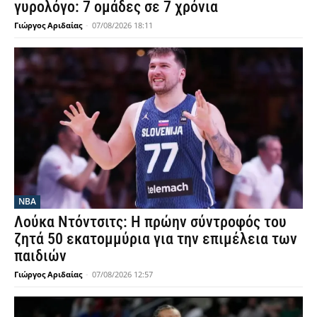
γυρολόγο: 7 ομάδες σε 7 χρόνια
Γιώργος Αριδαίας
-
07/08/2026 18:11
NBA
Λούκα Ντόντσιτς: Η πρώην σύντροφός του
ζητά 50 εκατομμύρια για την επιμέλεια των
παιδιών
Γιώργος Αριδαίας
-
07/08/2026 12:57