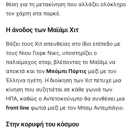
θέση για τη μετακίνηση που αλλάζει ολόκληρο
τον χάρτη στα παρκέ.
Η άνοδος των Μαϊάμι Χιτ
Βάζει τους Χιτ απευθείας στο ίδιο επίπεδο με
τους Νιου Γιορκ Νικς, υποστηρίζει ο
παλαίμαχος σταρ, βλέποντας το Μαϊάμι να
αποκτά και τον
Μπόμπι Πόρτις
μαζί με τον
Έλληνα ηγέτη. Η διοίκηση των Χιτ πέτυχε μια
κίνηση που συζητιέται σε κάθε γωνιά των
ΗΠΑ, καθώς ο Αντετοκούνμπο θα συνθέσει μια
front line
φωτιά μαζί με τον Μπαμ Αντεμπάγιο.
Στην κορυφή του κόσμου