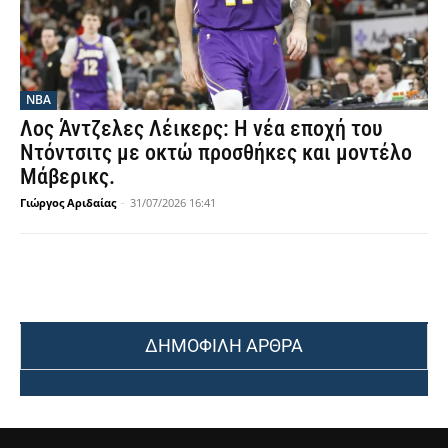
NBA
Λος Άντζελες Λέικερς: Η νέα εποχή του
Ντόντσιτς με οκτώ προσθήκες και μοντέλο
Μάβερικς.
Γιώργος Αριδαίας
-
31/07/2026 16:41
ΔΗΜΟΦΙΛΗ ΑΡΘΡΑ