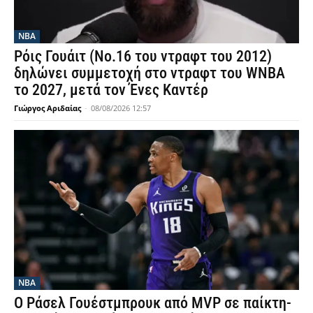
NBA
Ρόις Γουάιτ (Νο.16 του ντραφτ του 2012)
δηλώνει συμμετοχή στο ντραφτ του WNBA
το 2027, μετά τον Ένες Καντέρ
Γιώργος Αριδαίας
-
08/08/2026 12:57
NBA
Ο Ράσελ Γουέστμπρουκ από MVP σε παίκτη-