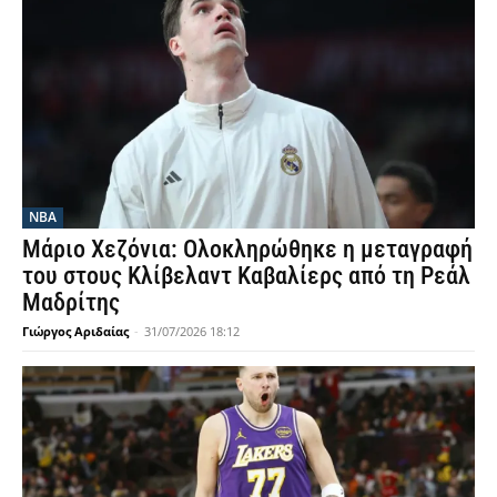
NBA
Μάριο Χεζόνια: Ολοκληρώθηκε η μεταγραφή
του στους Κλίβελαντ Καβαλίερς από τη Ρεάλ
Μαδρίτης
Γιώργος Αριδαίας
-
31/07/2026 18:12