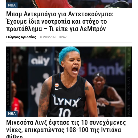
NBA
Μπαμ Αντεμπάγιο για Αντετοκούνμπο:
Έχουμε ίδια νοοτροπία και στόχο το
πρωτάθλημα – Τι είπε για ΛεΜπρόν
Γιώργος Αριδαίας
-
03/08/2026 10:42
NBA
Μινεσότα Λινξ έφτασε τις 10 συνεχόμενες
νίκες, επικρατώντας 108-100 της Ιντιάνα
Φίβερ