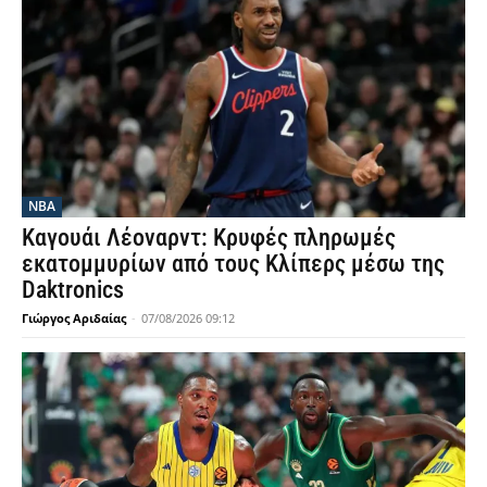
NBA
Καγουάι Λέοναρντ: Κρυφές πληρωμές
εκατομμυρίων από τους Κλίπερς μέσω της
Daktronics
Γιώργος Αριδαίας
-
07/08/2026 09:12