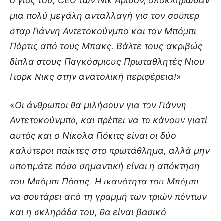
ο γιος του, CEO των Νικ Άρισον, ολοκλήρωσαν
μια πολύ μεγάλη ανταλλαγή για τον σούπερ
σταρ Γιάννη Αντετοκούνμπο και τον Μπόμπι
Πόρτις από τους Μπακς. Βάλτε τους ακριβώς
δίπλα στους Παγκόσμιους Πρωταθλητές Νιου
Γιορκ Νικς στην ανατολική περιφέρεια!
»
«
Οι άνθρωποι θα μιλήσουν για τον Γιάννη
Αντετοκούνμπο, και πρέπει να το κάνουν γιατί
αυτός και ο Νίκολα Γιόκιτς είναι οι δύο
καλύτεροι παίκτες στο πρωτάθλημα, αλλά μην
υποτιμάτε πόσο σημαντική είναι η απόκτηση
του Μπόμπι Πόρτις. Η ικανότητα του Μπόμπι
να σουτάρει από τη γραμμή των τριών πόντων
και η σκληράδα του, θα είναι βασικό