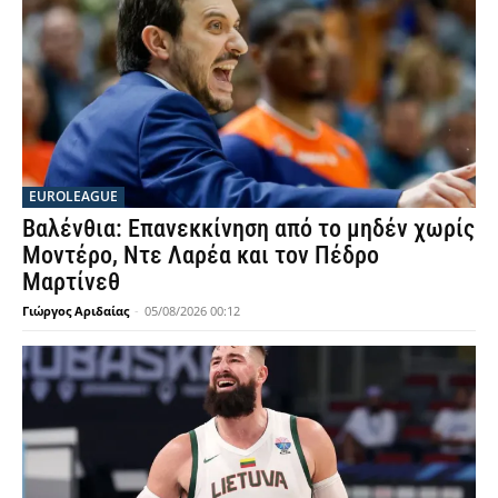
EUROLEAGUE
Βαλένθια: Επανεκκίνηση από το μηδέν χωρίς
Μοντέρο, Ντε Λαρέα και τον Πέδρο
Μαρτίνεθ
Γιώργος Αριδαίας
-
05/08/2026 00:12