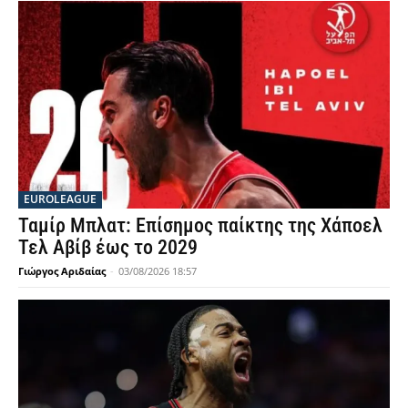
EUROLEAGUE
Ταμίρ Μπλατ: Επίσημος παίκτης της Χάποελ
Τελ Αβίβ έως το 2029
Γιώργος Αριδαίας
-
03/08/2026 18:57