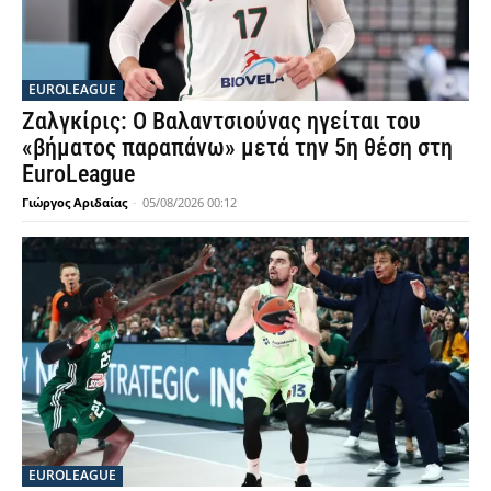
EUROLEAGUE
Ζαλγκίρις: Ο Βαλαντσιούνας ηγείται του
«βήματος παραπάνω» μετά την 5η θέση στη
EuroLeague
Γιώργος Αριδαίας
-
05/08/2026 00:12
EUROLEAGUE