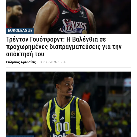
EUROLEAGUE
Τρέντον Γουότφορντ: Η Βαλένθια σε
προχωρημένες διαπραγματεύσεις για την
απόκτησή του
Γιώργος Αριδαίας
-
03/08/2026 15:56