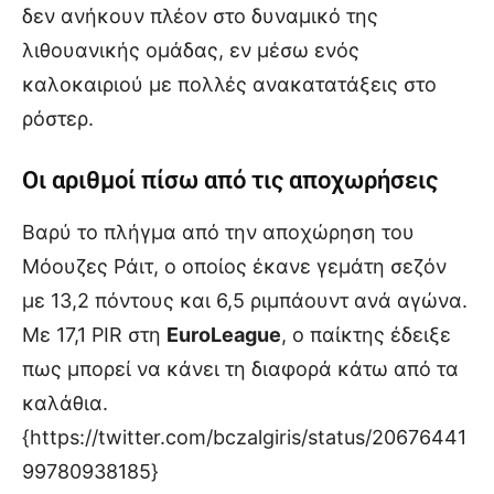
δεν ανήκουν πλέον στο δυναμικό της
λιθουανικής ομάδας, εν μέσω ενός
καλοκαιριού με πολλές ανακατατάξεις στο
ρόστερ.
Οι αριθμοί πίσω από τις αποχωρήσεις
Βαρύ το πλήγμα από την αποχώρηση του
Μόουζες Ράιτ, ο οποίος έκανε γεμάτη σεζόν
με 13,2 πόντους και 6,5 ριμπάουντ ανά αγώνα.
Με 17,1 PIR στη
EuroLeague
, ο παίκτης έδειξε
πως μπορεί να κάνει τη διαφορά κάτω από τα
καλάθια.
{https://twitter.com/bczalgiris/status/20676441
99780938185}