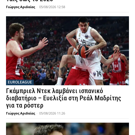
Γιώργος Αριδαίας
-
05/08/2026 12:58
EUROLEAGUE
Γκάμπριελ Ντεκ λαμβάνει ισπανικό
διαβατήριο – Ευελιξία στη Ρεάλ Μαδρίτης
για τα ρόστερ
Γιώργος Αριδαίας
-
05/08/2026 11:26