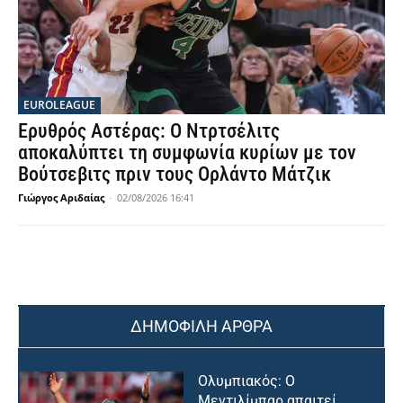
EUROLEAGUE
Ερυθρός Αστέρας: Ο Ντρτσέλιτς
αποκαλύπτει τη συμφωνία κυρίων με τον
Βούτσεβιτς πριν τους Ορλάντο Μάτζικ
Γιώργος Αριδαίας
-
02/08/2026 16:41
ΔΗΜΟΦΙΛΗ ΑΡΘΡΑ
Ολυμπιακός: Ο
Μεντιλίμπαρ απαιτεί