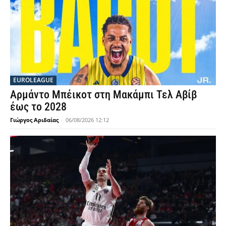
EUROLEAGUE
Αρμάντο Μπέικοτ στη Μακάμπι Τελ Αβίβ
έως το 2028
Γιώργος Αριδαίας
-
06/08/2026 12:12