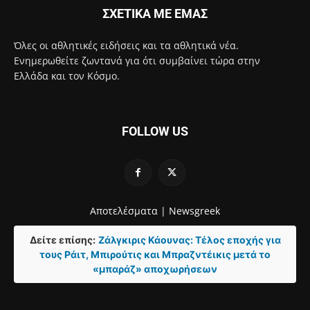
ΣΧΕΤΙΚΑ ΜΕ ΕΜΑΣ
Όλες οι αθλητικές ειδήσεις και τα αθλητικά νέα.
Ενημερωθείτε ζωντανά για ότι συμβαίνει τώρα στην
Ελλάδα και τον Κόσμο.
FOLLOW US
Αποτελέσματα |
Newsgreek
Δείτε επίσης:
Ζάλγκιρις Κάουνας: Τέλος εποχής για
τους Ράιτ, Μπιρούτις και Μπραζντέικις μετά το
«μπαράζ» αποχωρήσεων