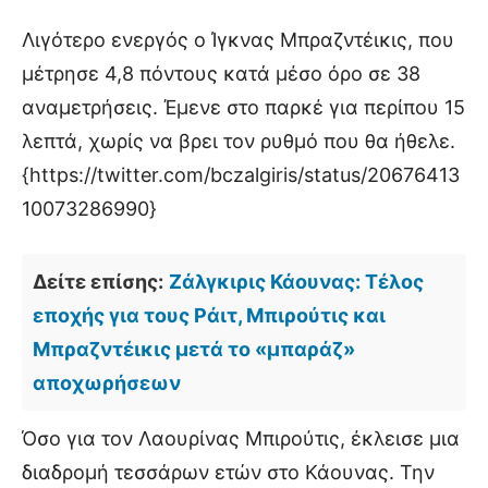
Λιγότερο ενεργός ο Ίγκνας Μπραζντέικις, που
μέτρησε 4,8 πόντους κατά μέσο όρο σε 38
αναμετρήσεις. Έμενε στο παρκέ για περίπου 15
λεπτά, χωρίς να βρει τον ρυθμό που θα ήθελε.
{https://twitter.com/bczalgiris/status/20676413
10073286990}
Δείτε επίσης:
Ζάλγκιρις Κάουνας: Τέλος
εποχής για τους Ράιτ, Μπιρούτις και
Μπραζντέικις μετά το «μπαράζ»
αποχωρήσεων
Όσο για τον Λαουρίνας Μπιρούτις, έκλεισε μια
διαδρομή τεσσάρων ετών στο Κάουνας. Την