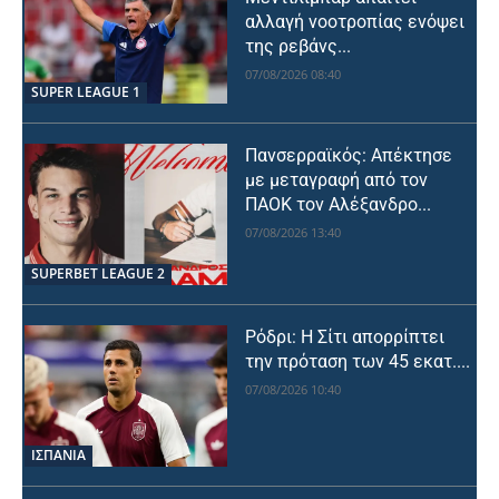
αλλαγή νοοτροπίας ενόψει
της ρεβάνς...
07/08/2026 08:40
SUPER LEAGUE 1
Πανσερραϊκός: Απέκτησε
με μεταγραφή από τον
ΠΑΟΚ τον Αλέξανδρο...
07/08/2026 13:40
SUPERBET LEAGUE 2
Ρόδρι: Η Σίτι απορρίπτει
την πρόταση των 45 εκατ....
07/08/2026 10:40
ΙΣΠΑΝΙΑ