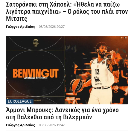
Σατοράνσκι στη Χάποελ: «Ήθελα να παίζω
λιγότερα παιχνίδια» – Ο ρόλος του πλάι στον
Μίτσιτς
Γιώργος Αριδαίας
-
03/08/2026 20:27
EUROLEAGUE
Άρμονι Μπρουκς: Δανεικός για ένα χρόνο
στη Βαλένθια από τη Βιλερμπάν
Γιώργος Αριδαίας
-
03/08/2026 19:42