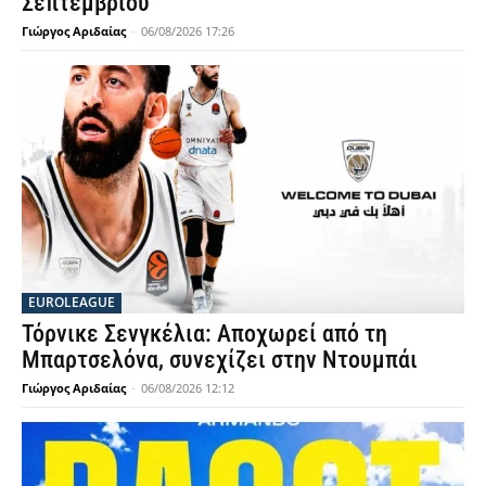
Σεπτεμβρίου
Γιώργος Αριδαίας
-
06/08/2026 17:26
EUROLEAGUE
Τόρνικε Σενγκέλια: Αποχωρεί από τη
Μπαρτσελόνα, συνεχίζει στην Ντουμπάι
Γιώργος Αριδαίας
-
06/08/2026 12:12