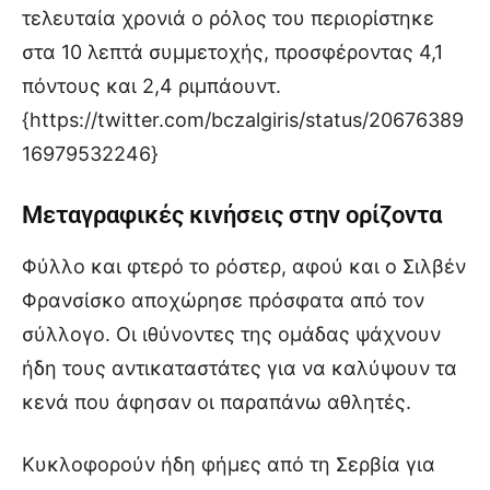
τελευταία χρονιά ο ρόλος του περιορίστηκε
στα 10 λεπτά συμμετοχής, προσφέροντας 4,1
πόντους και 2,4 ριμπάουντ.
{https://twitter.com/bczalgiris/status/20676389
16979532246}
Μεταγραφικές κινήσεις στην ορίζοντα
Φύλλο και φτερό το ρόστερ, αφού και ο Σιλβέν
Φρανσίσκο αποχώρησε πρόσφατα από τον
σύλλογο. Οι ιθύνοντες της ομάδας ψάχνουν
ήδη τους αντικαταστάτες για να καλύψουν τα
κενά που άφησαν οι παραπάνω αθλητές.
Κυκλοφορούν ήδη φήμες από τη Σερβία για