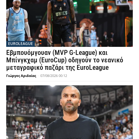
EUROLEAGUE
Εβμπουόμγουαν (MVP G-League) και
Μπίνγκχαμ (EuroCup) οδηγούν το νεανικό
μεταγραφικό παζάρι της EuroLeague
Γιώργος Αριδαίας
-
07/08/2026 00:12