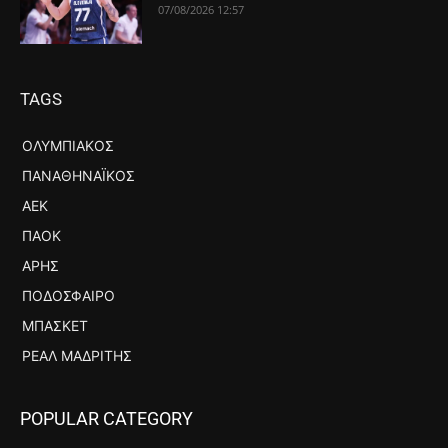
07/08/2026 12:57
TAGS
ΟΛΥΜΠΙΑΚΌΣ
ΠΑΝΑΘΗΝΑΪΚΌΣ
ΑΕΚ
ΠΑΟΚ
ΆΡΗΣ
ΠΟΔΌΣΦΑΙΡΟ
ΜΠΆΣΚΕΤ
ΡΕΆΛ ΜΑΔΡΊΤΗΣ
POPULAR CATEGORY