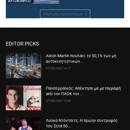
ΑΥΤΟΚΙΝΗΤΟ
Φόρτωση περισσοτέρων
EDITOR PICKS
Aston Martin πουλάει το 50,1% των μη
αυτοκινητιστικών...
07/08/2026 14:17
Πανσερραϊκός: Απέκτησε με μεταγραφή
από τον ΠΑΟΚ τον...
07/08/2026 13:40
Λούκα Ντόντσιτς: Η πρώην σύντροφός
του ζητά 50...