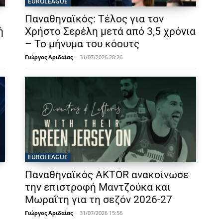
EUROLEAGUE
Παναθηναϊκός: Τέλος για τον
ή
Χρήστο Σερέλη μετά από 3,5 χρόνια
– Το μήνυμα του κόουτς
Γιώργος Αριδαίας
-
31/07/2026 20:26
EUROLEAGUE
Παναθηναϊκός AKTOR ανακοίνωσε
την επιστροφή Μαντζούκα και
Μωραΐτη για τη σεζόν 2026-27
Γιώργος Αριδαίας
-
31/07/2026 15:56