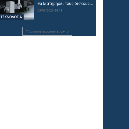
θα διατηρήσει τους δίσκους...
03/08/2026 14:11
ΤΕΧΝΟΛΟΓΙΑ
Φόρτωση περισσοτέρων