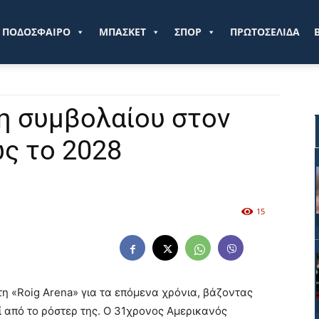
ve.gr
ΠΟΔΟΣΦΑΙΡΟ
ΜΠΑΣΚΕΤ
ΣΠΟΡ
ΠΡΩΤΟΣΕΛΙΔΑ
η συμβολαίου στον
ς το 2028
15
η «Roig Arena» για τα επόμενα χρόνια, βάζοντας
ί από το ρόστερ της. Ο 31χρονος Αμερικανός