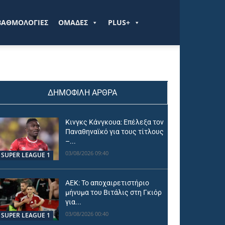
ΒΑΘΜΟΛΟΓΙΕΣ
ΟΜΑΔΕΣ
PLUS+
ΔΗΜΟΦΙΛΗ ΑΡΘΡΑ
Κινγκς Κάνγκουα: Επέλεξα τον
Παναθηναϊκό για τους τίτλους
–...
03/08/2026 09:40
SUPER LEAGUE 1
ΑΕΚ: Το αποχαιρετιστήριο
μήνυμα του Βιτάλις στη Γκιόρ
για...
03/08/2026 00:40
SUPER LEAGUE 1