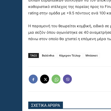
άλλων ευρωπαϊκών συλλόγων να τον αποκτήσ
καθοριστικό στέλεχος της πορείας προς το Fi
rating στην ομάδα με +9.5 πόντους ανά 100 κ
Η παραμονή του θεωρείται κομβική, ειδικά σε
μια σεζόν όπου αγωνίστηκε σε 40 αναμετρήσε
πάνω στον οποίο θα χτιστεί η επόμενη μέρα τ
TAGS
Βαλένθια
Κάμερον Τέιλορ
Μπάσκετ
ΣΧΕΤΙΚΑ ΑΡΘΡΑ