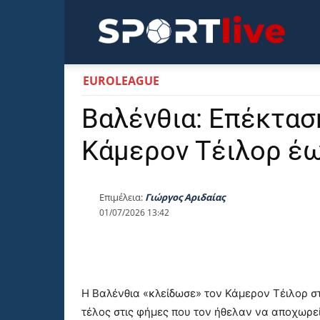
Sportli
EUROLEAGUE
Βαλένθια: Επέκτασ
Κάμερον Τέιλορ έω
Επιμέλεια:
Γιώργος Αριδαίας
01/07/2026 13:42
Η Βαλένθια «κλείδωσε» τον Κάμερον Τέιλορ στ
τέλος στις φήμες που τον ήθελαν να αποχωρε