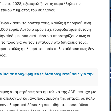
ως το 2028, εξασφαλίζοντας παράλληλα τις
ετικού τμήματος του συλλόγου.
α θωρακίσουν το ρόστερ τους, καθώς η προηγούμενη
.000 ευρώ. Αυτός ο όρος είχε τροφοδοτήσει έντονη
ηναϊκό, με ισπανικά μέσα να υποστηρίζουν πως οι
 το ποσό για να τον εντάξουν στο δυναμικό τους.
άρια, καθώς η πλευρά του παίκτη ξεκαθάρισε πως δεν
άδα.
ένθια σε προχωρημένες διαπραγματεύσεις για την
ίσιμες αναμετρήσεις στα ημιτελικά της ACB, πέτυχε μια
ση αποδοχών και αναπροσαρμογή της ρήτρας σε πολύ
λέον εξαιρετικά δύσκολη οποιαδήποτε προσπάθεια