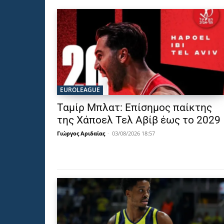
EUROLEAGUE
Ταμίρ Μπλατ: Επίσημος παίκτης
της Χάποελ Τελ Αβίβ έως το 2029
Γιώργος Αριδαίας
-
03/08/2026 18:57