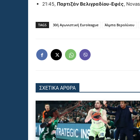
21:45,
Παρτιζάν Βελιγραδίου-Εφές
, Nova
TAGS
30ή Αγωνιστική Euroleague
Άλμπα Βερολίνου
ΣΧΕΤΙΚΑ ΑΡΘΡΑ