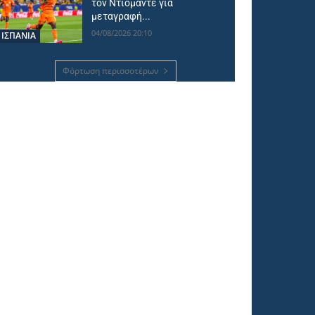
τον Ντιομαντέ για
μεταγραφή...
04/08/2026 20:10
ΙΣΠΑΝΙΑ
Φόρτωση περισσοτέρων