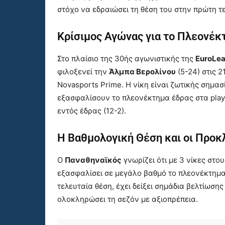
στόχο να εδραιώσει τη θέση του στην πρώτη τ
Κρίσιμος Αγώνας για το Πλεονέκ
Στο πλαίσιο της 30ής αγωνιστικής της
EuroLe
φιλοξενεί την
Άλμπα Βερολίνου
(5-24) στις 2
Novasports Prime. Η νίκη είναι ζωτικής σημασ
εξασφαλίσουν το πλεονέκτημα έδρας στα playo
εντός έδρας (12-2).
Η Βαθμολογική Θέση και οι Προκ
Ο
Παναθηναϊκός
γνωρίζει ότι με 3 νίκες στο
εξασφαλίσει σε μεγάλο βαθμό το πλεονέκτημα
τελευταία θέση, έχει δείξει σημάδια βελτίωση
ολοκληρώσει τη σεζόν με αξιοπρέπεια.