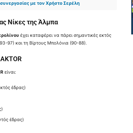
συνεργασίας με τον Χρήστο Σερέλη
ρας Νίκες της Άλμπα
ερολίνου
έχει καταφέρει να πάρει σημαντικές εκτός
93-97) και τη Βίρτους Μπολόνια (90-88).
ύ AKTOR
OR
είναι:
εκτός έδρας)
ς)
ντός έδρας)