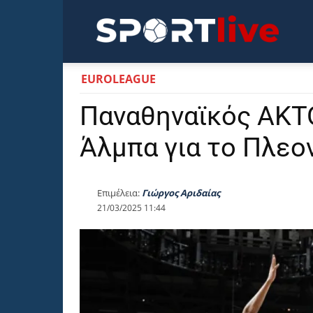
Sportli
EUROLEAGUE
Παναθηναϊκός AKTO
Άλμπα για το Πλεο
Επιμέλεια:
Γιώργος Αριδαίας
21/03/2025 11:44