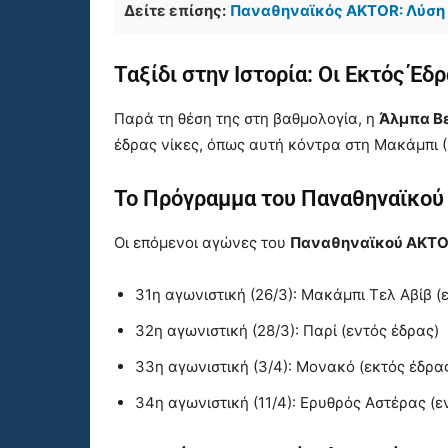
Δείτε επίσης:
Παναθηναϊκός AKTOR: Λύση 
Ταξίδι στην Ιστορία: Οι Εκτός Έδ
Παρά τη θέση της στη βαθμολογία, η
Άλμπα Β
έδρας νίκες, όπως αυτή κόντρα στη Μακάμπι (
Το Πρόγραμμα του Παναθηναϊκο
Οι επόμενοι αγώνες του
Παναθηναϊκού AKT
31η αγωνιστική (26/3): Μακάμπι Τελ Αβίβ (
32η αγωνιστική (28/3): Παρί (εντός έδρας)
33η αγωνιστική (3/4): Μονακό (εκτός έδρα
34η αγωνιστική (11/4): Ερυθρός Αστέρας (ε