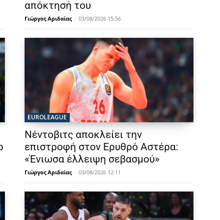
απόκτησή του
Γιώργος Αριδαίας
-
03/08/2026 15:56
EUROLEAGUE
Νέντοβιτς αποκλείει την
ρ
επιστροφή στον Ερυθρό Αστέρα:
«Ένιωσα έλλειψη σεβασμού»
Γιώργος Αριδαίας
-
03/08/2026 12:11