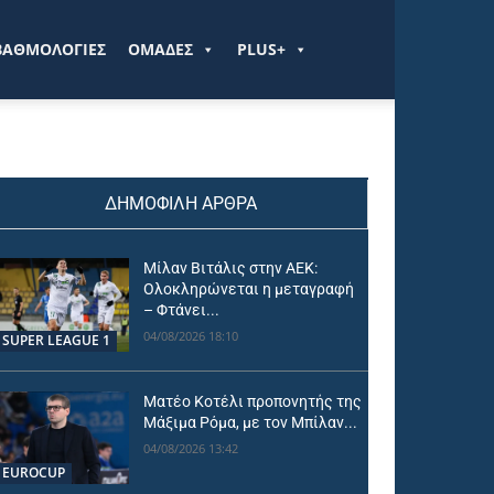
ΒΑΘΜΟΛΟΓΙΕΣ
ΟΜΑΔΕΣ
PLUS+
ΔΗΜΟΦΙΛΗ ΑΡΘΡΑ
Μίλαν Βιτάλις στην ΑΕΚ:
Ολοκληρώνεται η μεταγραφή
– Φτάνει...
04/08/2026 18:10
SUPER LEAGUE 1
Ματέο Κοτέλι προπονητής της
Μάξιμα Ρόμα, με τον Μπίλαν...
04/08/2026 13:42
EUROCUP