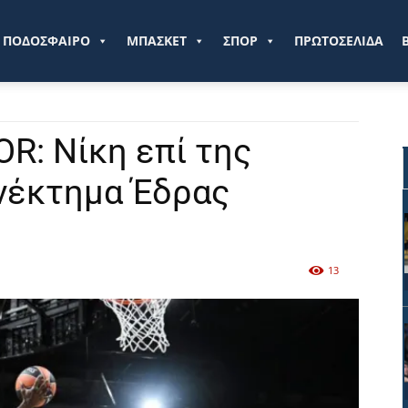
ve.gr
ΠΟΔΟΣΦΑΙΡΟ
ΜΠΑΣΚΕΤ
ΣΠΟΡ
ΠΡΩΤΟΣΕΛΙΔΑ
R: Νίκη επί της
νέκτημα Έδρας
13