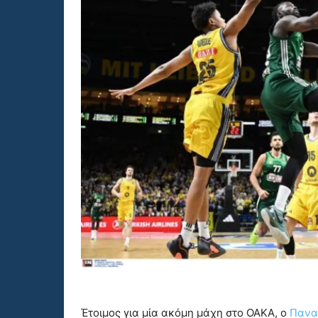
Έτοιμος για μία ακόμη μάχη στο ΟΑΚΑ, ο
Πανα