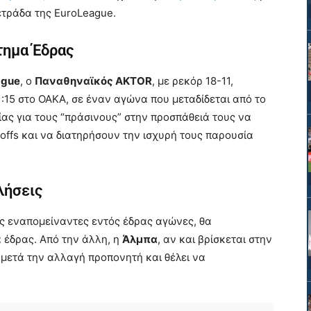
ετράδα της EuroLeague.
τημα Έδρας
ague
, ο
Παναθηναϊκός AKTOR
, με ρεκόρ 18-11,
1:15 στο ΟΑΚΑ, σε έναν αγώνα που μεταδίδεται από το
ίας για τους “πράσινους” στην προσπάθειά τους να
ffs και να διατηρήσουν την ισχυρή τους παρουσία
λήσεις
υς εναπομείναντες εντός έδρας αγώνες, θα
 έδρας. Από την άλλη, η
Άλμπα
, αν και βρίσκεται στην
ς μετά την αλλαγή προπονητή και θέλει να