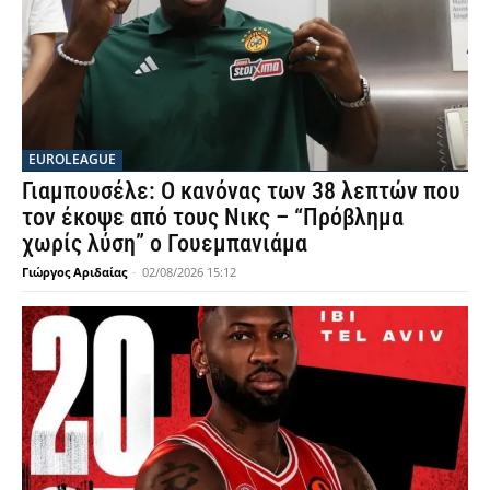
EUROLEAGUE
Γιαμπουσέλε: Ο κανόνας των 38 λεπτών που
τον έκοψε από τους Νικς – “Πρόβλημα
χωρίς λύση” ο Γουεμπανιάμα
Γιώργος Αριδαίας
-
02/08/2026 15:12