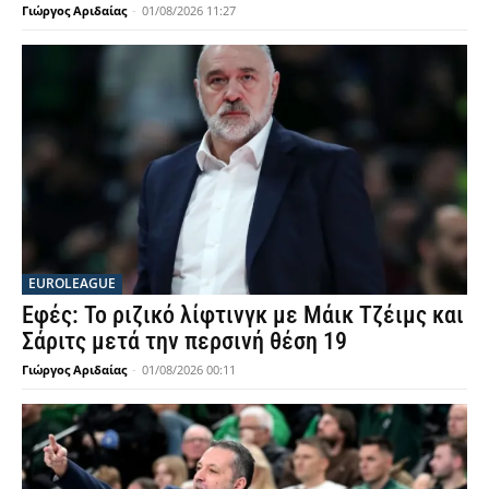
Γιώργος Αριδαίας
-
01/08/2026 11:27
EUROLEAGUE
Εφές: Το ριζικό λίφτινγκ με Μάικ Τζέιμς και
Σάριτς μετά την περσινή θέση 19
Γιώργος Αριδαίας
-
01/08/2026 00:11