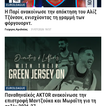
EUROLEAGUE
Η Παρί ανακοίνωσε την απόκτηση του Αλίζ
Τζόνσον, ενισχύοντας τη γραμμή των
φόργουορντ.
Γιώργος Αριδαίας
-
31/07/2026 18:57
EUROLEAGUE
Παναθηναϊκός AKTOR ανακοίνωσε την
επιστροφή Μαντζούκα και Μωραΐτη για τη