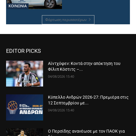
ΚΟΙΝΩΝΙΑ
Φόρτωση περισσοτέρων
EDITOR PICKS
Αϊντχόφεν: Κοντά στην απόκτηση του
Φίλιπ Κόστιτς –...
04/08/2026 15:40
Κύπελλο Ανδρών 2026-27: Πρεμιέρα στις
12 Σεπτεμβρίου με...
04/08/2026 15:40
Ο Περσίδης ανανέωσε με τον ΠΑΟΚ για