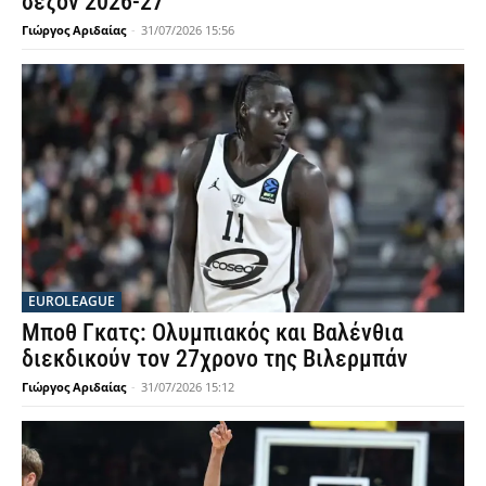
σεζόν 2026-27
Γιώργος Αριδαίας
-
31/07/2026 15:56
EUROLEAGUE
Μποθ Γκατς: Ολυμπιακός και Βαλένθια
διεκδικούν τον 27χρονο της Βιλερμπάν
Γιώργος Αριδαίας
-
31/07/2026 15:12