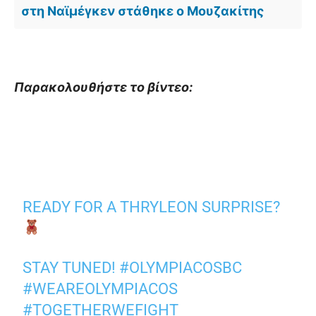
στη Ναϊμέγκεν στάθηκε ο Μουζακίτης
Παρακολουθήστε το βίντεο:
READY FOR A THRYLEON SURPRISE?
STAY TUNED!
#OLYMPIACOSBC
#WEAREOLYMPIACOS
#TOGETHERWEFIGHT