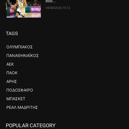
δύο...
04/08/2026 15:12
TAGS
ΟΛΥΜΠΙΑΚΌΣ
ΠΑΝΑΘΗΝΑΪΚΌΣ
ΑΕΚ
ΠΑΟΚ
ΆΡΗΣ
ΠΟΔΌΣΦΑΙΡΟ
ΜΠΆΣΚΕΤ
ΡΕΆΛ ΜΑΔΡΊΤΗΣ
POPULAR CATEGORY