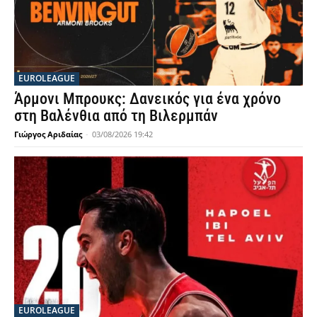
EUROLEAGUE
Άρμονι Μπρουκς: Δανεικός για ένα χρόνο
στη Βαλένθια από τη Βιλερμπάν
Γιώργος Αριδαίας
-
03/08/2026 19:42
EUROLEAGUE