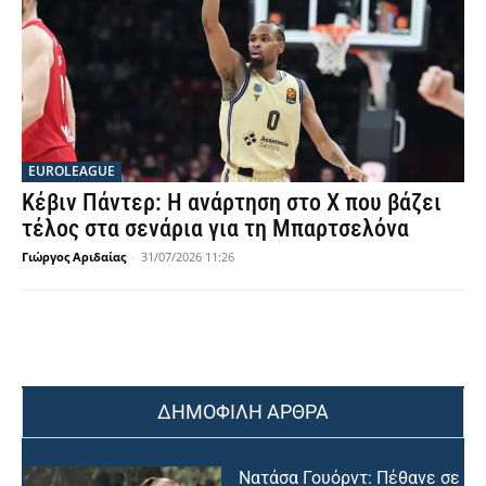
EUROLEAGUE
Κέβιν Πάντερ: Η ανάρτηση στο X που βάζει
τέλος στα σενάρια για τη Μπαρτσελόνα
Γιώργος Αριδαίας
-
31/07/2026 11:26
ΔΗΜΟΦΙΛΗ ΑΡΘΡΑ
Νατάσα Γουόρντ: Πέθανε σε