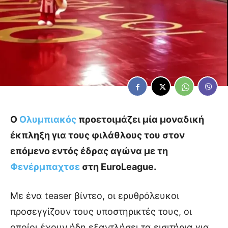
Ο
Ολυμπιακός
προετοιμάζει μία μοναδική
έκπληξη για τους φιλάθλους του στον
επόμενο εντός έδρας αγώνα με τη
Φενέρμπαχτσε
στη EuroLeague.
Με ένα teaser βίντεο, οι ερυθρόλευκοι
προσεγγίζουν τους υποστηρικτές τους, οι
οποίοι έχουν ήδη εξαντλήσει τα εισιτήρια για