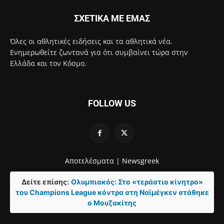
ΣΧΕΤΙΚΑ ΜΕ ΕΜΑΣ
Όλες οι αθλητικές ειδήσεις και τα αθλητικά νέα.
Ενημερωθείτε ζωντανά για ότι συμβαίνει τώρα στην
Ελλάδα και τον Κόσμο.
FOLLOW US
Αποτελέσματα |
Newsgreek
Δείτε επίσης:
Ολυμπιακός: Στο «τεράστιο κίνητρο»
του Champions League κόντρα στη Ναϊμέγκεν στάθηκε
ο Μουζακίτης