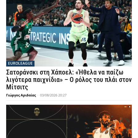
EUROLEAGUE
Σατοράνσκι στη Χάποελ: «Ήθελα να παίζω
λιγότερα παιχνίδια» – Ο ρόλος του πλάι στον
Μίτσιτς
Γιώργος Αριδαίας
-
03/08/2026 20:27