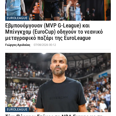
EUROLEAGUE
Εβμπουόμγουαν (MVP G-League) και
Μπίνγκχαμ (EuroCup) οδηγούν το νεανικό
μεταγραφικό παζάρι της EuroLeague
Γιώργος Αριδαίας
-
07/08/2026 00:12
EUROLEAGUE