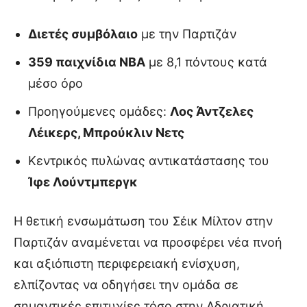
Διετές συμβόλαιο
με την Παρτιζάν
359 παιχνίδια NBA
με 8,1 πόντους κατά
μέσο όρο
Προηγούμενες ομάδες:
Λος Άντζελες
Λέικερς, Μπρούκλιν Νετς
Κεντρικός πυλώνας αντικατάστασης του
Ίφε Λούντμπεργκ
Η θετική ενσωμάτωση του Σέικ Μίλτον στην
Παρτιζάν αναμένεται να προσφέρει νέα πνοή
και αξιόπιστη περιφερειακή ενίσχυση,
ελπίζοντας να οδηγήσει την ομάδα σε
σημαντικές επιτυχίες τόσο στην Αδριατική