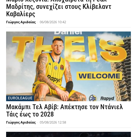
Μαδρίτης, συνεχίζει στους Κλίβελαντ
Καβαλίερς
Γιώργος Αριδαίας
-
06/08/2026 10:42
EUROLEAGUE
Μακάμπι Τελ Αβίβ: Απέκτησε τον Ντάνιελ
Τάις έως το 2028
Γιώργος Αριδαίας
-
05/08/2026 12:58