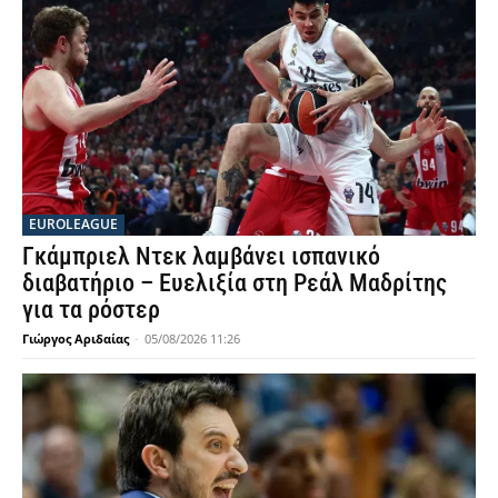
EUROLEAGUE
Γκάμπριελ Ντεκ λαμβάνει ισπανικό
διαβατήριο – Ευελιξία στη Ρεάλ Μαδρίτης
για τα ρόστερ
Γιώργος Αριδαίας
-
05/08/2026 11:26