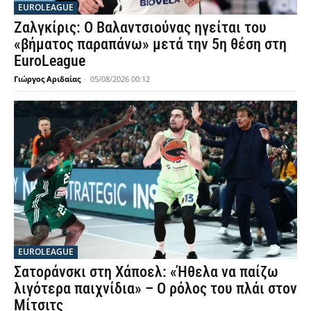
EUROLEAGUE
Ζαλγκίρις: Ο Βαλαντσιούνας ηγείται του
«βήματος παραπάνω» μετά την 5η θέση στη
EuroLeague
Γιώργος Αριδαίας
-
05/08/2026 00:12
EUROLEAGUE
Σατοράνσκι στη Χάποελ: «Ήθελα να παίζω
λιγότερα παιχνίδια» – Ο ρόλος του πλάι στον
Μίτσιτς