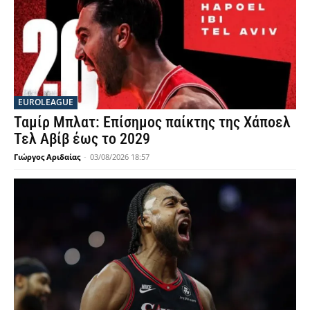
EUROLEAGUE
Ταμίρ Μπλατ: Επίσημος παίκτης της Χάποελ
Τελ Αβίβ έως το 2029
Γιώργος Αριδαίας
-
03/08/2026 18:57