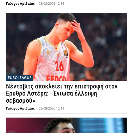
Γιώργος Αριδαίας
-
03/08/2026 12:56
EUROLEAGUE
Νέντοβιτς αποκλείει την επιστροφή στον
Ερυθρό Αστέρα: «Ένιωσα έλλειψη
σεβασμού»
Γιώργος Αριδαίας
-
03/08/2026 12:11