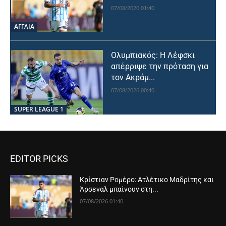
07/08/2026 01:40
ΑΓΓΛΙΑ
Ολυμπιακός: Η Λέφσκι
απέρριψε την πρόταση για
τον Ακράμ...
07/08/2026 00:40
SUPER LEAGUE 1
EDITOR PICKS
Κρίστιαν Ρομέρο: Ατλέτικο Μαδρίτης και
Άρσεναλ μπαίνουν στη...
07/08/2026 01:40