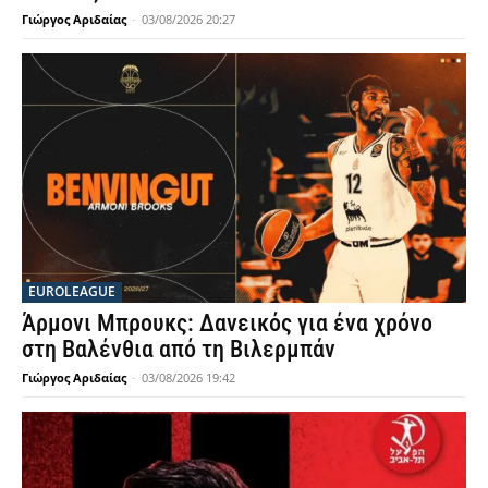
Γιώργος Αριδαίας
-
03/08/2026 20:27
EUROLEAGUE
Άρμονι Μπρουκς: Δανεικός για ένα χρόνο
στη Βαλένθια από τη Βιλερμπάν
Γιώργος Αριδαίας
-
03/08/2026 19:42