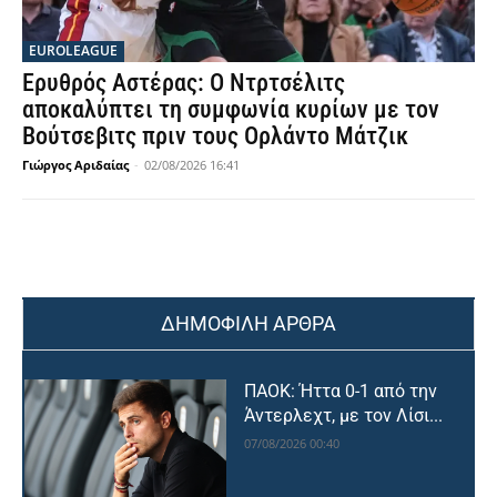
EUROLEAGUE
Ερυθρός Αστέρας: Ο Ντρτσέλιτς
αποκαλύπτει τη συμφωνία κυρίων με τον
Βούτσεβιτς πριν τους Ορλάντο Μάτζικ
Γιώργος Αριδαίας
-
02/08/2026 16:41
ΔΗΜΟΦΙΛΗ ΑΡΘΡΑ
ΠΑΟΚ: Ήττα 0-1 από την
Άντερλεχτ, με τον Λίσι...
07/08/2026 00:40