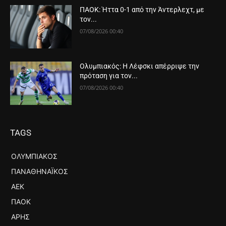
ΠΑΟΚ: Ήττα 0-1 από την Άντερλεχτ, με
τον...
07/08/2026 00:40
Ολυμπιακός: Η Λέφσκι απέρριψε την
πρόταση για τον...
07/08/2026 00:40
TAGS
ΟΛΥΜΠΙΑΚΌΣ
ΠΑΝΑΘΗΝΑΪΚΌΣ
ΑΕΚ
ΠΑΟΚ
ΆΡΗΣ