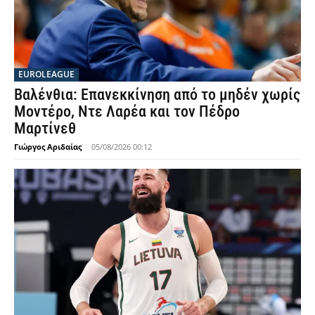
EUROLEAGUE
Βαλένθια: Επανεκκίνηση από το μηδέν χωρίς
Μοντέρο, Ντε Λαρέα και τον Πέδρο
Μαρτίνεθ
Γιώργος Αριδαίας
-
05/08/2026 00:12