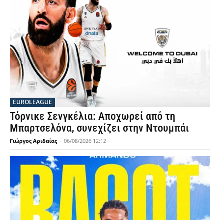
EUROLEAGUE
Τόρνικε Σενγκέλια: Αποχωρεί από τη
Μπαρτσελόνα, συνεχίζει στην Ντουμπάι
Γιώργος Αριδαίας
-
06/08/2026 12:12