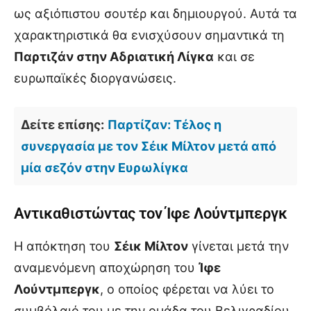
ως αξιόπιστου σουτέρ και δημιουργού. Αυτά τα
χαρακτηριστικά θα ενισχύσουν σημαντικά τη
Παρτιζάν στην Αδριατική Λίγκα
και σε
ευρωπαϊκές διοργανώσεις.
Δείτε επίσης:
Παρτίζαν: Τέλος η
συνεργασία με τον Σέικ Μίλτον μετά από
μία σεζόν στην Ευρωλίγκα
Αντικαθιστώντας τον Ίφε Λούντμπεργκ
Η απόκτηση του
Σέικ Μίλτον
γίνεται μετά την
αναμενόμενη αποχώρηση του
Ίφε
Λούντμπεργκ
, ο οποίος φέρεται να λύει το
συμβόλαιό του με την ομάδα του Βελιγραδίου.