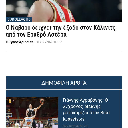
EUROLEAGUE
Ο Ναβάρο δείχνει την έξοδο στον Κάλινιτς
από τον Ερυθρό Αστέρα
Γιώργος Αριδαίας
-
03/08/2026 09:12
ΔΗΜΟΦΙΛΗ ΑΡΘΡΑ
Γιάννης Αγραβάνης: Ο
27χρονος διεθνής
μετακομίζει στον Βίκο
Ιωαννίνων
08/08/2026 16:42