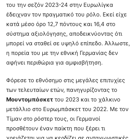
του την σεζόν 2023-24 στην Ευρωλίγκα
έδειχναν τον πραγματικό του ρόλο. Εκεί είχε
κατά μέσο όρο 12,7 πόντους και 16,4 στο
σύστημα αξιολόγησης, αποδεικνύοντας ότι
μπορεί να σταθεί σε υψηλό επίπεδο. Άλλωστε,
η πορεία του με την εθνική Γερμανίας δεν
αφήνει περιθώρια για αμφισβήτηση.
Φόρεσε το εθνόσημο στις μεγάλες επιτυχίες
των τελευταίων ετών, πανηγυρίζοντας το
Μουντομπάσκετ
του 2023 και το χάλκινο
μετάλλιο στο Ευρωμπάσκετ του 2022. Με τον
Τίμαν στο ρόστερ τους, οι Γερμανοί
προσθέτουν έναν παίκτη που ξέρει τι
χρειάζεται για να κερδίζει σε ανταγωνιστικές