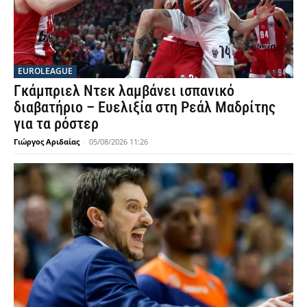
EUROLEAGUE
Γκάμπριελ Ντεκ λαμβάνει ισπανικό
διαβατήριο – Ευελιξία στη Ρεάλ Μαδρίτης
για τα ρόστερ
Γιώργος Αριδαίας
-
05/08/2026 11:26