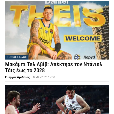
EUROLEAGUE
Μακάμπι Τελ Αβίβ: Απέκτησε τον Ντάνιελ
Τάις έως το 2028
Γιώργος Αριδαίας
-
05/08/2026 12:58