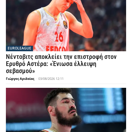
EUROLEAGUE
Νέντοβιτς αποκλείει την επιστροφή στον
Ερυθρό Αστέρα: «Ένιωσα έλλειψη
σεβασμού»
Γιώργος Αριδαίας
-
03/08/2026 12:11