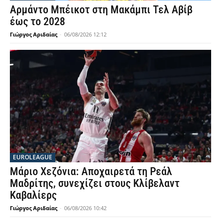
Αρμάντο Μπέικοτ στη Μακάμπι Τελ Αβίβ
έως το 2028
Γιώργος Αριδαίας
-
06/08/2026 12:12
EUROLEAGUE
Μάριο Χεζόνια: Αποχαιρετά τη Ρεάλ
Μαδρίτης, συνεχίζει στους Κλίβελαντ
Καβαλίερς
Γιώργος Αριδαίας
-
06/08/2026 10:42