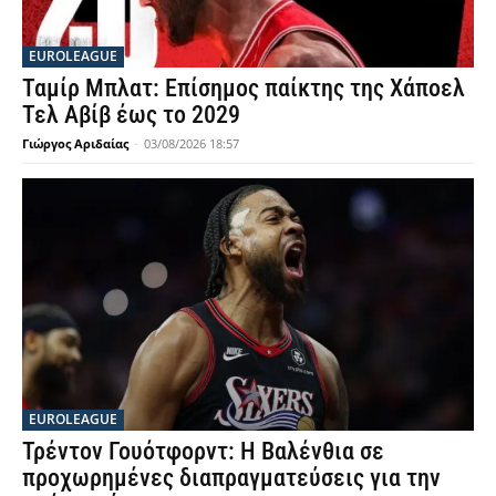
EUROLEAGUE
Ταμίρ Μπλατ: Επίσημος παίκτης της Χάποελ
Τελ Αβίβ έως το 2029
Γιώργος Αριδαίας
-
03/08/2026 18:57
EUROLEAGUE
Τρέντον Γουότφορντ: Η Βαλένθια σε
προχωρημένες διαπραγματεύσεις για την