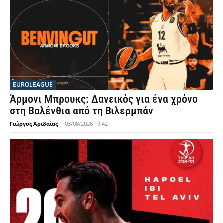
EUROLEAGUE
Άρμονι Μπρουκς: Δανεικός για ένα χρόνο
στη Βαλένθια από τη Βιλερμπάν
Γιώργος Αριδαίας
-
03/08/2026 19:42