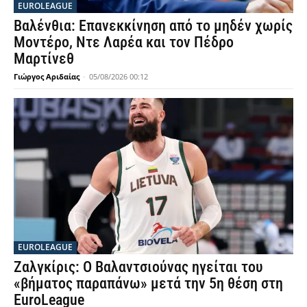
EUROLEAGUE
Βαλένθια: Επανεκκίνηση από το μηδέν χωρίς
Μοντέρο, Ντε Λαρέα και τον Πέδρο
Μαρτίνεθ
Γιώργος Αριδαίας
-
05/08/2026 00:12
EUROLEAGUE
Ζαλγκίρις: Ο Βαλαντσιούνας ηγείται του
«βήματος παραπάνω» μετά την 5η θέση στη
EuroLeague