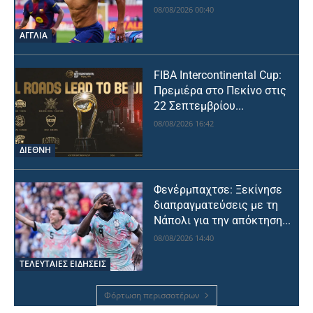
08/08/2026 00:40
ΑΓΓΛΙΑ
FIBA Intercontinental Cup:
Πρεμιέρα στο Πεκίνο στις
22 Σεπτεμβρίου...
08/08/2026 16:42
ΔΙΕΘΝΗ
Φενέρμπαχτσε: Ξεκίνησε
διαπραγματεύσεις με τη
Νάπολι για την απόκτηση...
08/08/2026 14:40
ΤΕΛΕΥΤΑΙΕΣ ΕΙΔΗΣΕΙΣ
Φόρτωση περισσοτέρων