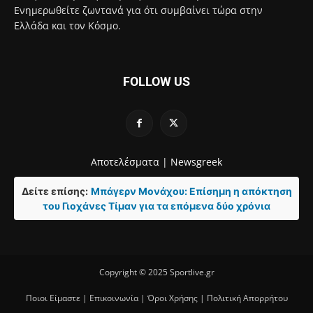
Ενημερωθείτε ζωντανά για ότι συμβαίνει τώρα στην
Ελλάδα και τον Κόσμο.
FOLLOW US
Αποτελέσματα |
Newsgreek
Δείτε επίσης:
Μπάγερν Μονάχου: Επίσημη η απόκτηση
του Γιοχάνες Τίμαν για τα επόμενα δύο χρόνια
Copyright © 2025 Sportlive.gr
Ποιοι Είμαστε
|
Επικοινωνία
|
Όροι Χρήσης
|
Πολιτική Απορρήτου