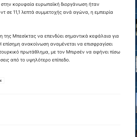
υ στην κορυφαία ευρωπαϊκή διοργάνωση ήταν
υντ σε 11,1 λεπτά συμμετοχής ανά αγώνα, η εμπειρία
ηση της Μπεσίκτας να επενδύει σημαντικά κεφάλαια για
 Η επίσημη ανακοίνωση αναμένεται να επισφραγίσει
 τουρκικό πρωτάθλημα, με τον Μπιρσέν να αφήνει πίσω
άσεις από το υψηλότερο επίπεδο.
ε