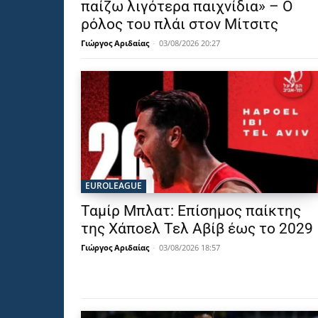
παίζω λιγότερα παιχνίδια» – Ο
ρόλος του πλάι στον Μίτσιτς
Γιώργος Αριδαίας
-
03/08/2026 20:27
EUROLEAGUE
Ταμίρ Μπλατ: Επίσημος παίκτης
της Χάποελ Τελ Αβίβ έως το 2029
Γιώργος Αριδαίας
-
03/08/2026 18:57