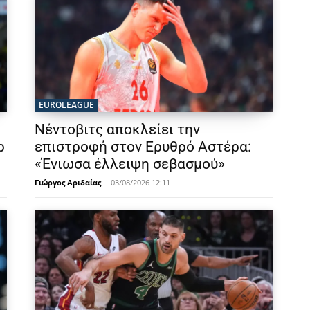
EUROLEAGUE
Νέντοβιτς αποκλείει την
ρ
επιστροφή στον Ερυθρό Αστέρα:
«Ένιωσα έλλειψη σεβασμού»
Γιώργος Αριδαίας
-
03/08/2026 12:11