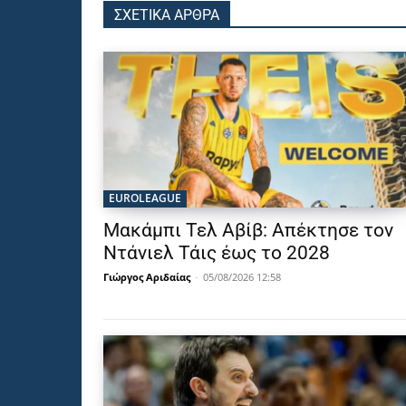
ΣΧΕΤΙΚΑ ΑΡΘΡΑ
EUROLEAGUE
Μακάμπι Τελ Αβίβ: Απέκτησε τον
Ντάνιελ Τάις έως το 2028
Γιώργος Αριδαίας
-
05/08/2026 12:58