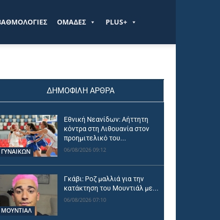
ΒΑΘΜΟΛΟΓΙΕΣ
ΟΜΑΔΕΣ
PLUS+
ΔΗΜΟΦΙΛΗ ΑΡΘΡΑ
Εθνική Νεανίδων: Αήττητη
κόντρα στη Λιθουανία στον
προημιτελικό του...
06/08/2026 09:12
ΓΥΝΑΙΚΩΝ
Γκάβι: Ροζ μαλλιά για την
κατάκτηση του Μουντιάλ με...
06/08/2026 07:10
ΜΟΥΝΤΙΆΛ