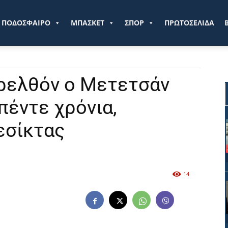
ve.gr
ΠΟΔΟΣΦΑΙΡΟ
ΜΠΑΣΚΕΤ
ΣΠΟΡ
ΠΡΩΤΟΣΕΛΙΔΑ
ρελθόν ο Μετετσάν
πέντε χρόνια,
εσίκτας
14