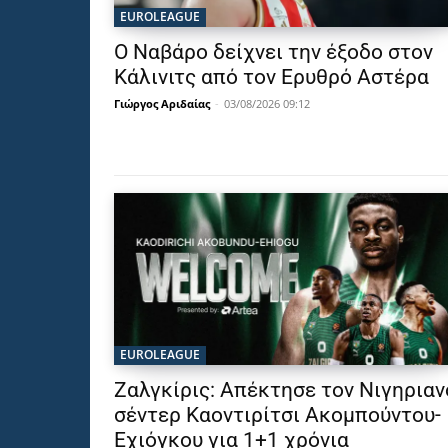
EUROLEAGUE
Ο Ναβάρο δείχνει την έξοδο στον
Κάλινιτς από τον Ερυθρό Αστέρα
Γιώργος Αριδαίας
-
03/08/2026 09:12
EUROLEAGUE
Ζαλγκίρις: Απέκτησε τον Νιγηριαν
σέντερ Καοντιρίτσι Ακομπούντου-
Εχιόγκου για 1+1 χρόνια