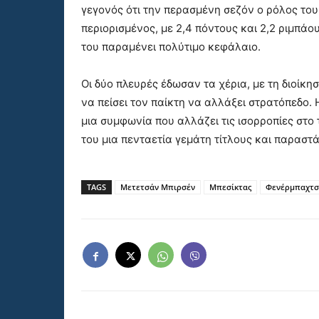
γεγονός ότι την περασμένη σεζόν ο ρόλος το
περιορισμένος, με 2,4 πόντους και 2,2 ριμπάο
του παραμένει πολύτιμο κεφάλαιο.
Οι δύο πλευρές έδωσαν τα χέρια, με τη διοίκ
να πείσει τον παίκτη να αλλάξει στρατόπεδο.
μια συμφωνία που αλλάζει τις ισορροπίες στο
του μια πενταετία γεμάτη τίτλους και παραστ
TAGS
Μετετσάν Μπιρσέν
Μπεσίκτας
Φενέρμπαχτσ