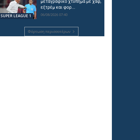
μεταγραφικό χτύπημα με χαφ,
εξτρέμ και φορ...
06/08/2026 07:40
SUPER LEAGUE 1
Φόρτωση περισσοτέρων