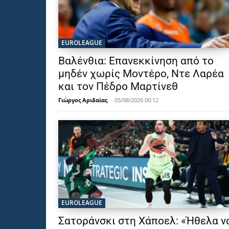
EUROLEAGUE
Βαλένθια: Επανεκκίνηση από το
μηδέν χωρίς Μοντέρο, Ντε Λαρέα
και τον Πέδρο Μαρτίνεθ
Γιώργος Αριδαίας
-
05/08/2026 00:12
EUROLEAGUE
Σατοράνσκι στη Χάποελ: «Ήθελα ν