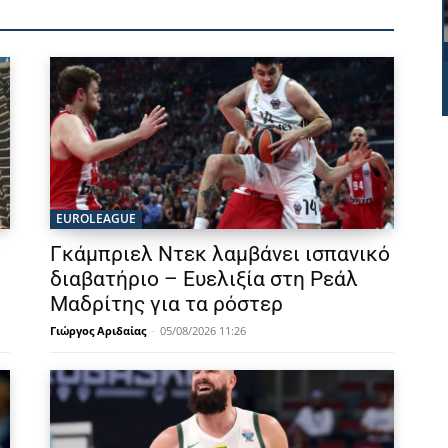
EUROLEAGUE
Γκάμπριελ Ντεκ λαμβάνει ισπανικό
διαβατήριο – Ευελιξία στη Ρεάλ
Μαδρίτης για τα ρόστερ
Γιώργος Αριδαίας
-
05/08/2026 11:26