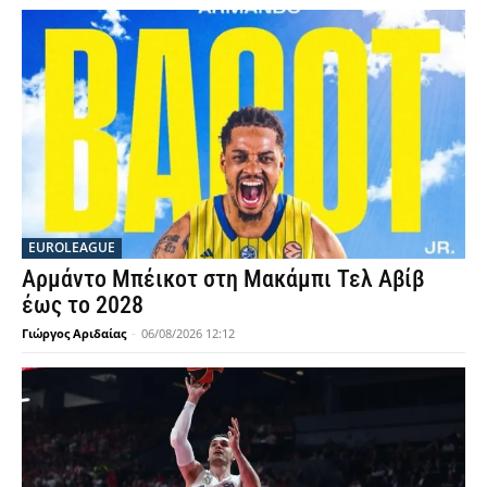
EUROLEAGUE
Αρμάντο Μπέικοτ στη Μακάμπι Τελ Αβίβ
έως το 2028
Γιώργος Αριδαίας
-
06/08/2026 12:12