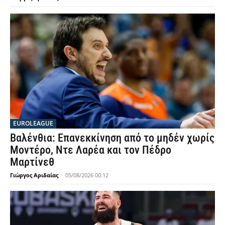
EUROLEAGUE
Βαλένθια: Επανεκκίνηση από το μηδέν χωρίς
Μοντέρο, Ντε Λαρέα και τον Πέδρο
Μαρτίνεθ
Γιώργος Αριδαίας
-
05/08/2026 00:12