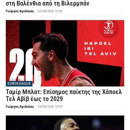
στη Βαλένθια από τη Βιλερμπάν
Γιώργος Αριδαίας
-
03/08/2026 19:42
EUROLEAGUE
Ταμίρ Μπλατ: Επίσημος παίκτης της Χάποελ
Τελ Αβίβ έως το 2029
Γιώργος Αριδαίας
-
03/08/2026 18:57