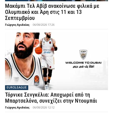
Μακάμπι Τελ Αβίβ ανακοίνωσε φιλικά με
Ολυμπιακό και Άρη στις 11 και 13
Σεπτεμβρίου
Γιώργος Αριδαίας
-
06/08/2026 17:26
EUROLEAGUE
Τόρνικε Σενγκέλια: Αποχωρεί από τη
Μπαρτσελόνα, συνεχίζει στην Ντουμπάι
Γιώργος Αριδαίας
-
06/08/2026 12:12