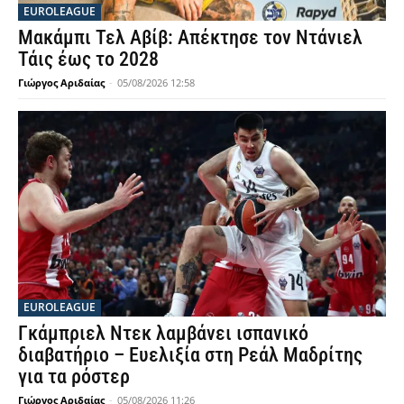
EUROLEAGUE
Μακάμπι Τελ Αβίβ: Απέκτησε τον Ντάνιελ
Τάις έως το 2028
Γιώργος Αριδαίας
-
05/08/2026 12:58
EUROLEAGUE
Γκάμπριελ Ντεκ λαμβάνει ισπανικό
διαβατήριο – Ευελιξία στη Ρεάλ Μαδρίτης
για τα ρόστερ
Γιώργος Αριδαίας
-
05/08/2026 11:26