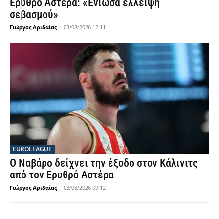
Ερυθρό Αστέρα: «Ένιωσα έλλειψη
σεβασμού»
Γιώργος Αριδαίας
-
03/08/2026 12:11
EUROLEAGUE
Ο Ναβάρο δείχνει την έξοδο στον Κάλινιτς
από τον Ερυθρό Αστέρα
Γιώργος Αριδαίας
-
03/08/2026 09:12