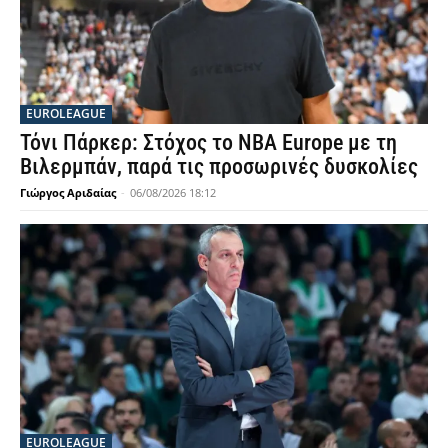
EUROLEAGUE
Τόνι Πάρκερ: Στόχος το NBA Europe με τη
Βιλερμπάν, παρά τις προσωρινές δυσκολίες
Γιώργος Αριδαίας
-
06/08/2026 18:12
EUROLEAGUE