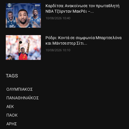
Καρδίτσα: Ανακοίνωσε τον πρωταθλητή
NBA Τζόρνταν ΜακΡέι –...
10/08/2026 10:40
Ρόδρι: Κοντά σε συμφωνία Μπαρτσελόνα
και Μάντσεστερ Σίτι...
10/08/2026 10:10
TAGS
ΟΛΥΜΠΙΑΚΌΣ
ΠΑΝΑΘΗΝΑΪΚΌΣ
ΑΕΚ
ΠΑΟΚ
ΆΡΗΣ