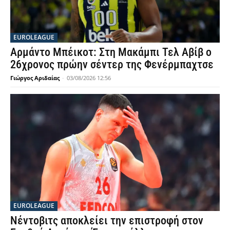
EUROLEAGUE
Αρμάντο Μπέικοτ: Στη Μακάμπι Τελ Αβίβ ο
26χρονος πρώην σέντερ της Φενέρμπαχτσε
Γιώργος Αριδαίας
-
03/08/2026 12:56
EUROLEAGUE
Νέντοβιτς αποκλείει την επιστροφή στον