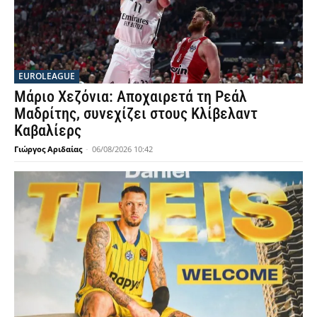
EUROLEAGUE
Μάριο Χεζόνια: Αποχαιρετά τη Ρεάλ
Μαδρίτης, συνεχίζει στους Κλίβελαντ
Καβαλίερς
Γιώργος Αριδαίας
-
06/08/2026 10:42