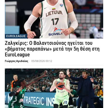
EUROLEAGUE
Ζαλγκίρις: Ο Βαλαντσιούνας ηγείται του
«βήματος παραπάνω» μετά την 5η θέση στη
EuroLeague
Γιώργος Αριδαίας
-
05/08/2026 00:12