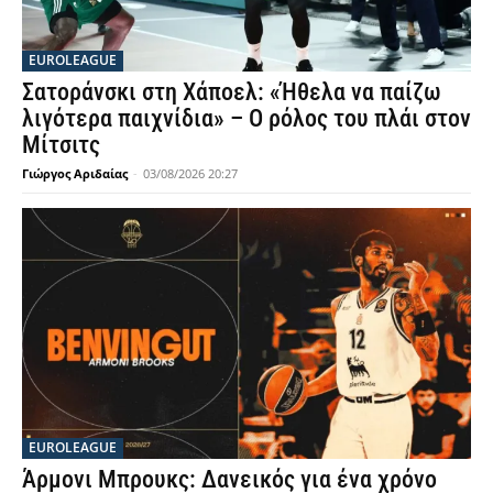
EUROLEAGUE
Σατοράνσκι στη Χάποελ: «Ήθελα να παίζω
λιγότερα παιχνίδια» – Ο ρόλος του πλάι στον
Μίτσιτς
Γιώργος Αριδαίας
-
03/08/2026 20:27
EUROLEAGUE
Άρμονι Μπρουκς: Δανεικός για ένα χρόνο