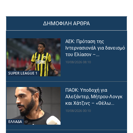
ΔΗΜΟΦΙΛΗ ΑΡΘΡΑ
ΑΕΚ: Πρόταση της
Ιντερνασιονάλ για δανεισμό
του Ελίασον –...
10/08/2026 08:10
SUPER LEAGUE 1
ΠΑΟΚ: Υποδοχή για
Αλεξάντερ, Μήτρου-Λονγκ
και Χάτζινς – «Θέλω...
10/08/2026 00:10
ΕΛΛΑΔΑ