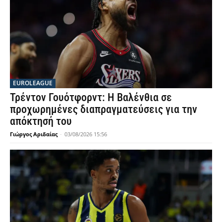
EUROLEAGUE
Τρέντον Γουότφορντ: Η Βαλένθια σε
προχωρημένες διαπραγματεύσεις για την
απόκτησή του
Γιώργος Αριδαίας
-
03/08/2026 15:56