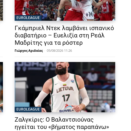
EUROLEAGUE
Γκάμπριελ Ντεκ λαμβάνει ισπανικό
διαβατήριο – Ευελιξία στη Ρεάλ
Μαδρίτης για τα ρόστερ
Γιώργος Αριδαίας
-
05/08/2026 11:26
EUROLEAGUE
Ζαλγκίρις: Ο Βαλαντσιούνας
ηγείται του «βήματος παραπάνω»