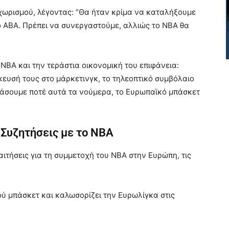
χωρισμού, λέγοντας: “Θα ήταν κρίμα να καταλήξουμε
ο ABA. Πρέπει να συνεργαστούμε, αλλιώς το NBA θα
NBA και την τεράστια οικονομική του επιφάνεια:
ίκευσή τους στο μάρκετινγκ, το τηλεοπτικό συμβόλαιο
 φτάσουμε ποτέ αυτά τα νούμερα, το Ευρωπαϊκό μπάσκετ
ς Συζητήσεις με το NBA
αιτήσεις για τη συμμετοχή του NBA στην Ευρώπη, τις
ού μπάσκετ και καλωσορίζει την Ευρωλίγκα στις