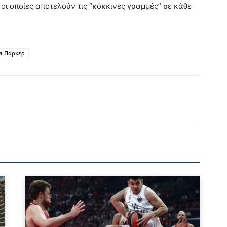
οι οποίες αποτελούν τις “κόκκινες γραμμές” σε κάθε
νι Πάρκερ