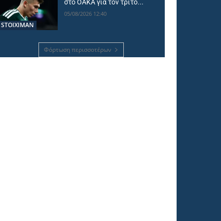
στο ΟΑΚΑ για τον τρίτο...
05/08/2026 12:40
STOIXIMAN
Φόρτωση περισσοτέρων