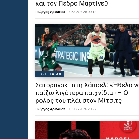
και τον Πέδρο Μαρτίνεθ
Γιώργος Αριδαίας
-
05/08/2026 00:12
EUROLEAGUE
Σατοράνσκι στη Χάποελ: «Ήθελα ν
παίζω λιγότερα παιχνίδια» – Ο
ρόλος του πλάι στον Μίτσιτς
Γιώργος Αριδαίας
-
03/08/2026 20:27