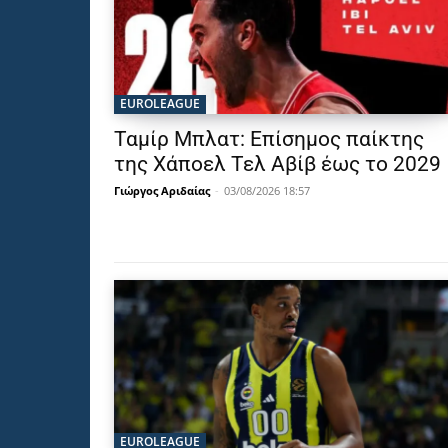
EUROLEAGUE
Ταμίρ Μπλατ: Επίσημος παίκτης
της Χάποελ Τελ Αβίβ έως το 2029
Γιώργος Αριδαίας
-
03/08/2026 18:57
EUROLEAGUE