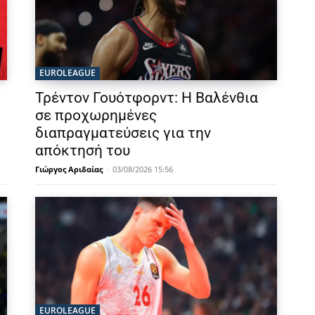
EUROLEAGUE
Τρέντον Γουότφορντ: Η Βαλένθια
σε προχωρημένες
διαπραγματεύσεις για την
απόκτησή του
Γιώργος Αριδαίας
-
03/08/2026 15:56
EUROLEAGUE