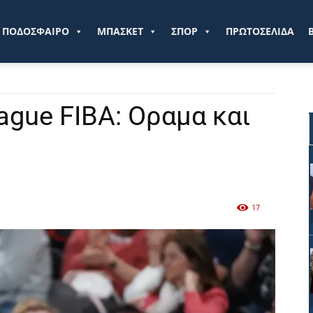
ve.gr
ΠΟΔΟΣΦΑΙΡΟ
ΜΠΑΣΚΕΤ
ΣΠΟΡ
ΠΡΩΤΟΣΕΛΙΔΑ
gue FIBA: Οραμα και
17