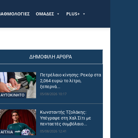
ΒΑΘΜΟΛΟΓΙΕΣ
ΟΜΑΔΕΣ
PLUS+
ΔΗΜΟΦΙΛΗ ΑΡΘΡΑ
Πετρέλαιο κίνησης: Ρεκόρ στα
2,064 ευρώ το λίτρο,
ξεπερνά...
05/08/2026 10:17
ΑΥΤΟΚΙΝΗΤΟ
Κωνσταντής Τζολάκης:
Υπέγραψε στη Χαλ Σίτι με
πενταετές συμβόλαιο...
05/08/2026 12:41
ΑΓΓΛΙΑ