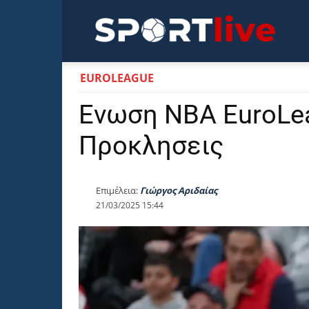
Sportli
EUROLEAGUE
Ενωση NBA EuroLea
Προκλησεις
Επιμέλεια:
Γιώργος Αριδαίας
21/03/2025 15:44