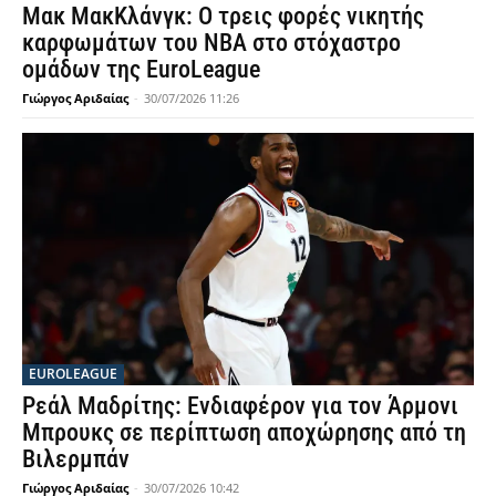
Μακ ΜακΚλάνγκ: Ο τρεις φορές νικητής
καρφωμάτων του ΝΒΑ στο στόχαστρο
ομάδων της EuroLeague
Γιώργος Αριδαίας
-
30/07/2026 11:26
EUROLEAGUE
Ρεάλ Μαδρίτης: Ενδιαφέρον για τον Άρμονι
Μπρουκς σε περίπτωση αποχώρησης από τη
Βιλερμπάν
Γιώργος Αριδαίας
-
30/07/2026 10:42