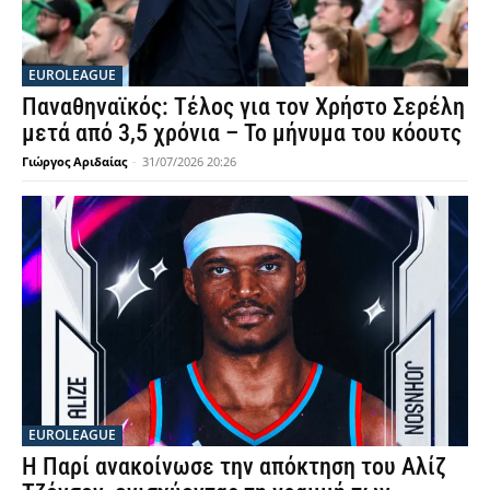
EUROLEAGUE
Παναθηναϊκός: Τέλος για τον Χρήστο Σερέλη
μετά από 3,5 χρόνια – Το μήνυμα του κόουτς
Γιώργος Αριδαίας
-
31/07/2026 20:26
EUROLEAGUE
Η Παρί ανακοίνωσε την απόκτηση του Αλίζ