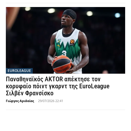
EUROLEAGUE
Παναθηναϊκός AKTOR απέκτησε τον
κορυφαίο πόιντ γκαρντ της EuroLeague
Σιλβέν Φρανσίσκο
Γιώργος Αριδαίας
-
29/07/2026 22:41