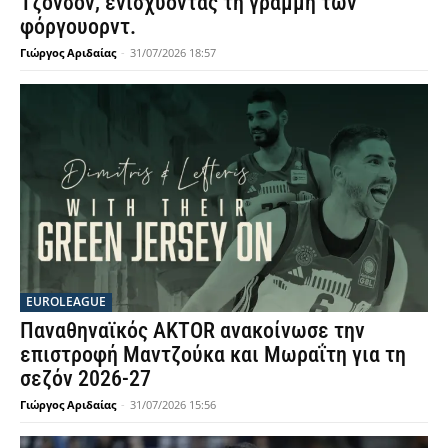
Τζόνσον, ενισχύοντας τη γραμμή των
φόργουορντ.
Γιώργος Αριδαίας
-
31/07/2026 18:57
EUROLEAGUE
Παναθηναϊκός AKTOR ανακοίνωσε την
επιστροφή Μαντζούκα και Μωραΐτη για τη
σεζόν 2026-27
Γιώργος Αριδαίας
-
31/07/2026 15:56