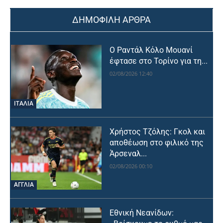
ΔΗΜΟΦΙΛΗ ΑΡΘΡΑ
Ο Ραντάλ Κόλο Μουανί
έφτασε στο Τορίνο για τη...
02/08/2026 12:40
ΙΤΑΛΙΑ
Χρήστος Τζόλης: Γκολ και
αποθέωση στο φιλικό της
Άρσεναλ...
02/08/2026 00:10
ΑΓΓΛΙΑ
Εθνική Νεανίδων: