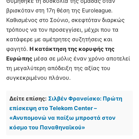
Θυμήθηκε τη δυσκολία της ομάδας όταν
βρισκόταν στη 17η θέση της Euroleague.
Καθισμένος στο Σούνιο, σκεφτόταν διαρκώς
τρόπους να τον προσεγγίσει, μέχρι που τα
κατάφερε με αμέτρητες συζητήσεις και
φαγητό.
Η κατάκτηση της κορυφής της
Ευρώπης
μέσα σε μόλις έναν χρόνο αποτελεί
τη μεγαλύτερη απόδειξη της αξίας του
συγκεκριμένου πλάνου.
Δείτε επίσης:
Σιλβέν Φρανσίσκο: Πρώτη
επίσκεψη στο Telekom Center –
«Ανυπομονώ να παίξω μπροστά στον
κόσμο του Παναθηναϊκού»