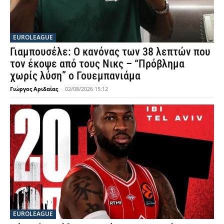
EUROLEAGUE
Γιαμπουσέλε: Ο κανόνας των 38 λεπτών που
τον έκοψε από τους Νικς – “Πρόβλημα
χωρίς λύση” ο Γουεμπανιάμα
Γιώργος Αριδαίας
-
02/08/2026 15:12
EUROLEAGUE