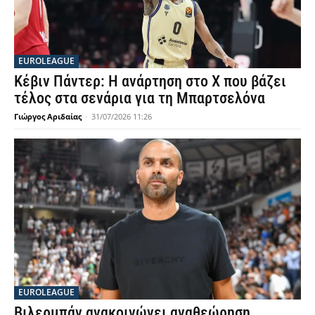
EUROLEAGUE
Κέβιν Πάντερ: Η ανάρτηση στο X που βάζει
τέλος στα σενάρια για τη Μπαρτσελόνα
Γιώργος Αριδαίας
-
31/07/2026 11:26
EUROLEAGUE
Βιλερμπάν ανακοινώνει αναθεώρηση