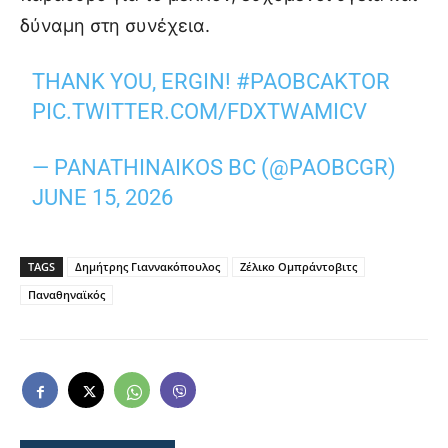
δύναμη στη συνέχεια.
THANK YOU, ERGIN!
#PAOBCAKTOR
PIC.TWITTER.COM/FDXTWAMICV
— PANATHINAIKOS BC (@PAOBCGR)
JUNE 15, 2026
TAGS
Δημήτρης Γιαννακόπουλος
Ζέλικο Ομπράντοβιτς
Παναθηναϊκός