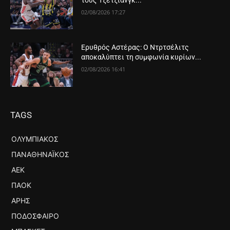
02/08/2026 17:27
Ερυθρός Αστέρας: Ο Ντρτσέλιτς
αποκαλύπτει τη συμφωνία κυρίων...
02/08/2026 16:41
TAGS
ΟΛΥΜΠΙΑΚΌΣ
ΠΑΝΑΘΗΝΑΪΚΌΣ
ΑΕΚ
ΠΑΟΚ
ΆΡΗΣ
ΠΟΔΌΣΦΑΙΡΟ