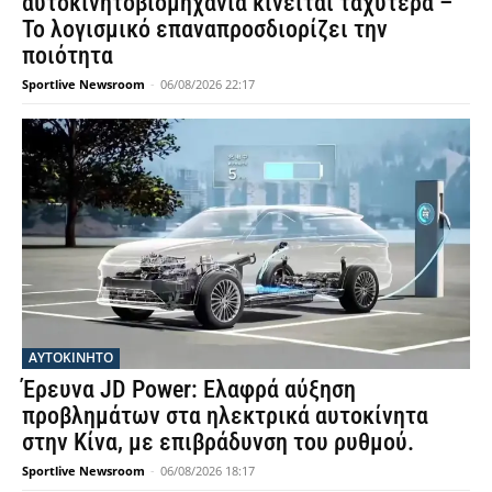
αυτοκινητοβιομηχανία κινείται ταχύτερα –
Το λογισμικό επαναπροσδιορίζει την
ποιότητα
Sportlive Newsroom
-
06/08/2026 22:17
ΑΥΤΟΚΙΝΗΤΟ
Έρευνα JD Power: Ελαφρά αύξηση
προβλημάτων στα ηλεκτρικά αυτοκίνητα
στην Κίνα, με επιβράδυνση του ρυθμού.
Sportlive Newsroom
-
06/08/2026 18:17