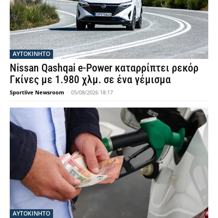
ΑΥΤΟΚΙΝΗΤΟ
Nissan Qashqai e-Power καταρρίπτει ρεκόρ
Γκίνες με 1.980 χλμ. σε ένα γέμισμα
Sportlive Newsroom
-
05/08/2026 18:17
ΑΥΤΟΚΙΝΗΤΟ