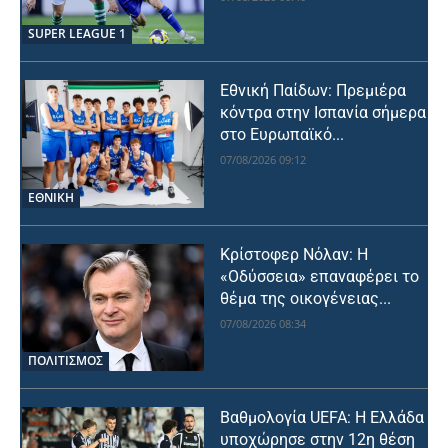
SUPER LEAGUE 1
Εθνική Παίδων: Πρεμιέρα
κόντρα στην Ισπανία σήμερα
στο Ευρωπαϊκό...
07/08/2026 09:12
ΕΘΝΙΚΉ
Κρίστοφερ Νόλαν: Η
«Οδύσσεια» επαναφέρει το
θέμα της οικογένειας...
07/08/2026 08:34
ΠΟΛΙΤΙΣΜΟΣ
Βαθμολογία UEFA: Η Ελλάδα
υποχώρησε στην 12η θέση