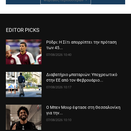
EDITOR PICKS
Ρόδρι: Η Σίτι απορρίπτει την πρόταση
των 45...
07/08/2026 10:40
Διαβατήριο μπαταριών: Υποχρεωτικό
στην ΕΕ από τον Φεβρουάριο...
07/08/2026 10:17
Ο Μπεν Μουρ έφτασε στη Θεσσαλονίκη
για την...
07/08/2026 10:10