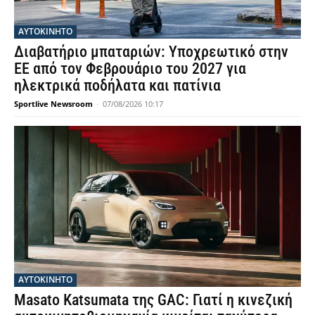
ΑΥΤΟΚΙΝΗΤΟ
Διαβατήριο μπαταριών: Υποχρεωτικό στην
ΕΕ από τον Φεβρουάριο του 2027 για
ηλεκτρικά ποδήλατα και πατίνια
Sportlive Newsroom
-
07/08/2026 10:17
ΑΥΤΟΚΙΝΗΤΟ
Masato Katsumata της GAC: Γιατί η κινεζική