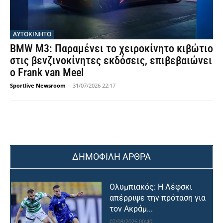
ΑΥΤΟΚΙΝΗΤΟ
BMW M3: Παραμένει το χειροκίνητο κιβώτιο
στις βενζινοκίνητες εκδόσεις, επιβεβαιώνει
ο Frank van Meel
Sportlive Newsroom
-
31/07/2026 22:17
ΔΗΜΟΦΙΛΗ ΑΡΘΡΑ
Ολυμπιακός: Η Λέφσκι
απέρριψε την πρόταση για
τον Ακράμ...
07/08/2026 00:40