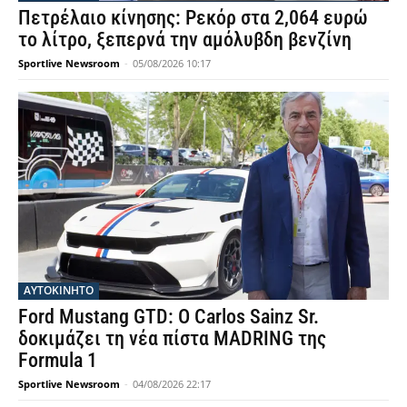
Πετρέλαιο κίνησης: Ρεκόρ στα 2,064 ευρώ
το λίτρο, ξεπερνά την αμόλυβδη βενζίνη
Sportlive Newsroom
-
05/08/2026 10:17
ΑΥΤΟΚΙΝΗΤΟ
Ford Mustang GTD: Ο Carlos Sainz Sr.
δοκιμάζει τη νέα πίστα MADRING της
Formula 1
Sportlive Newsroom
-
04/08/2026 22:17