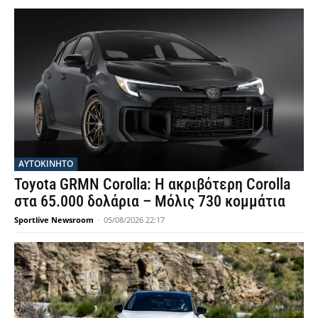
ΑΥΤΟΚΙΝΗΤΟ
Toyota GRMN Corolla: Η ακριβότερη Corolla
στα 65.000 δολάρια – Μόλις 730 κομμάτια
Sportlive Newsroom
-
05/08/2026 22:17