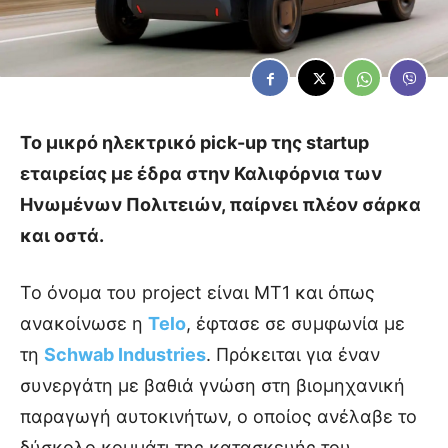
Το μικρό ηλεκτρικό pick-up της startup
εταιρείας με έδρα στην Καλιφόρνια των
Ηνωμένων Πολιτειών, παίρνει πλέον σάρκα
και οστά.
Το όνομα του project είναι MT1 και όπως
ανακοίνωσε η
Telo
, έφτασε σε συμφωνία με
τη
Schwab Industries
. Πρόκειται για έναν
συνεργάτη με βαθιά γνώση στη βιομηχανική
παραγωγή αυτοκινήτων, ο οποίος ανέλαβε το
δύσκολο κομμάτι της κατασκευής του