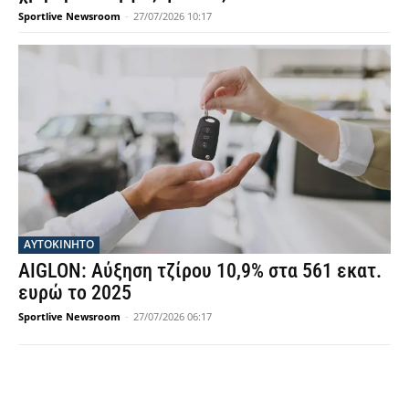
Sportlive Newsroom
-
27/07/2026 10:17
ΑΥΤΟΚΙΝΗΤΟ
AIGLON: Αύξηση τζίρου 10,9% στα 561 εκατ.
ευρώ το 2025
Sportlive Newsroom
-
27/07/2026 06:17