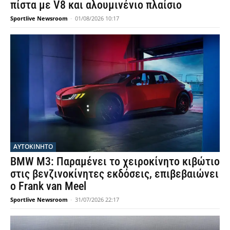
πίστα με V8 και αλουμινένιο πλαίσιο
Sportlive Newsroom
-
01/08/2026 10:17
ΑΥΤΟΚΙΝΗΤΟ
BMW M3: Παραμένει το χειροκίνητο κιβώτιο
στις βενζινοκίνητες εκδόσεις, επιβεβαιώνει
ο Frank van Meel
Sportlive Newsroom
-
31/07/2026 22:17