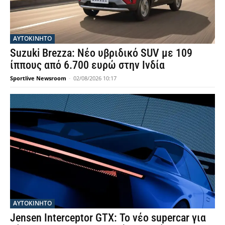
ΑΥΤΟΚΙΝΗΤΟ
Suzuki Brezza: Νέο υβριδικό SUV με 109
ίππους από 6.700 ευρώ στην Ινδία
Sportlive Newsroom
-
02/08/2026 10:17
ΑΥΤΟΚΙΝΗΤΟ
Jensen Interceptor GTX: Το νέο supercar για