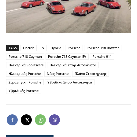
TAGS
Electric
EV
Hybrid
Porsche
Porsche 718 Boxster
Porsche 718 Cayman
Porsche 718 Cayman EV
Porsche 911
Ηλεκτρικά Sportscars
Ηλεκτρικά Σπορ Αυτοκίνητα
Ηλεκτρικές Porsche
Νέες Porsche
Πλάνο Στρατηγικής
Στρατηγική Porsche
Υβριδικά Σπορ Αυτοκίνητα
Υβριδικές Porsche