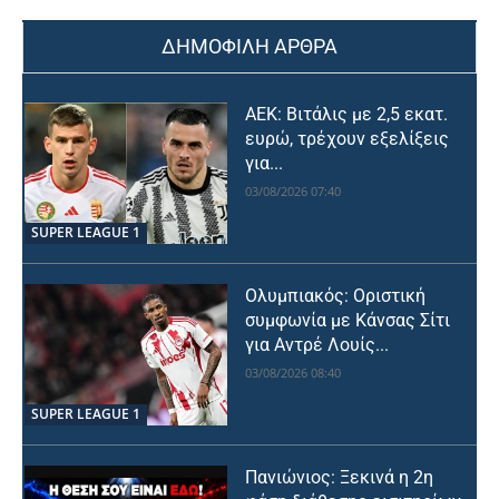
ΔΗΜΟΦΙΛΗ ΑΡΘΡΑ
ΑΕΚ: Βιτάλις με 2,5 εκατ.
ευρώ, τρέχουν εξελίξεις
για...
03/08/2026 07:40
SUPER LEAGUE 1
Ολυμπιακός: Οριστική
συμφωνία με Κάνσας Σίτι
για Αντρέ Λουίς...
03/08/2026 08:40
SUPER LEAGUE 1
Πανιώνιος: Ξεκινά η 2η