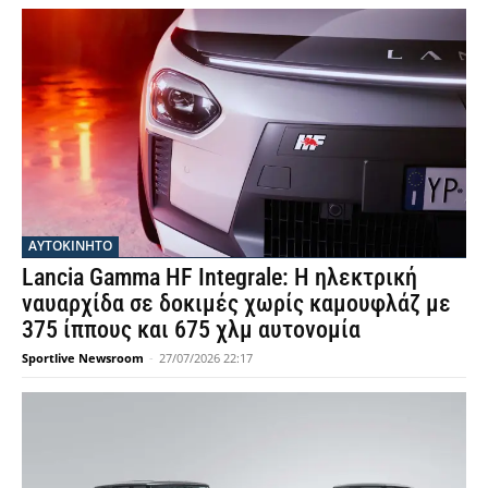
ΑΥΤΟΚΙΝΗΤΟ
Lancia Gamma HF Integrale: Η ηλεκτρική
ναυαρχίδα σε δοκιμές χωρίς καμουφλάζ με
375 ίππους και 675 χλμ αυτονομία
Sportlive Newsroom
-
27/07/2026 22:17