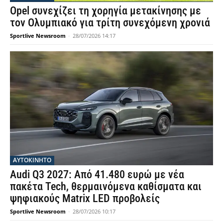
Opel συνεχίζει τη χορηγία μετακίνησης με
τον Ολυμπιακό για τρίτη συνεχόμενη χρονιά
Sportlive Newsroom
-
28/07/2026 14:17
ΑΥΤΟΚΙΝΗΤΟ
Audi Q3 2027: Από 41.480 ευρώ με νέα
πακέτα Tech, θερμαινόμενα καθίσματα και
ψηφιακούς Matrix LED προβολείς
Sportlive Newsroom
-
28/07/2026 10:17