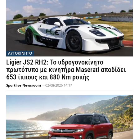
ΑΥΤΟΚΙΝΗΤΟ
Ligier JS2 RH2: Το υδρογονοκίνητο
πρωτότυπο με κινητήρα Maserati αποδίδει
653 ίππους και 880 Nm ροπής
Sportlive Newsroom
-
02/08/2026 14:17