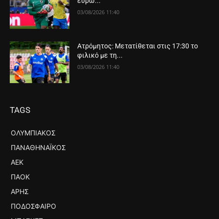
ευρώ...
03/08/2026 11:40
Ατρόμητος: Μετατίθεται στις 17:30 το
φιλικό με τη...
03/08/2026 11:40
TAGS
ΟΛΥΜΠΙΑΚΌΣ
ΠΑΝΑΘΗΝΑΪΚΌΣ
ΑΕΚ
ΠΑΟΚ
ΆΡΗΣ
ΠΟΔΌΣΦΑΙΡΟ