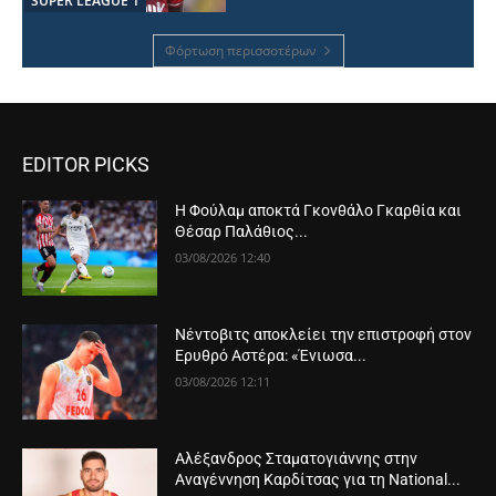
SUPER LEAGUE 1
Φόρτωση περισσοτέρων
EDITOR PICKS
Η Φούλαμ αποκτά Γκονθάλο Γκαρθία και
Θέσαρ Παλάθιος...
03/08/2026 12:40
Νέντοβιτς αποκλείει την επιστροφή στον
Ερυθρό Αστέρα: «Ένιωσα...
03/08/2026 12:11
Αλέξανδρος Σταματογιάννης στην
Αναγέννηση Καρδίτσας για τη National...