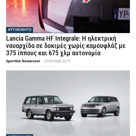
ΑΥΤΟΚΙΝΗΤΟ
Lancia Gamma HF Integrale: Η ηλεκτρική
ναυαρχίδα σε δοκιμές χωρίς καμουφλάζ με
375 ίππους και 675 χλμ αυτονομία
Sportlive Newsroom
-
27/07/2026 22:17