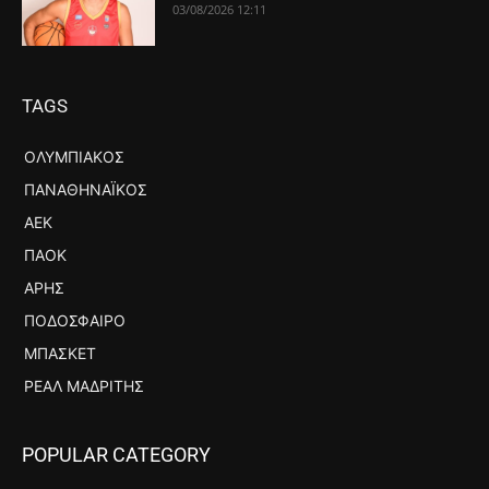
03/08/2026 12:11
TAGS
ΟΛΥΜΠΙΑΚΌΣ
ΠΑΝΑΘΗΝΑΪΚΌΣ
ΑΕΚ
ΠΑΟΚ
ΆΡΗΣ
ΠΟΔΌΣΦΑΙΡΟ
ΜΠΆΣΚΕΤ
ΡΕΆΛ ΜΑΔΡΊΤΗΣ
POPULAR CATEGORY