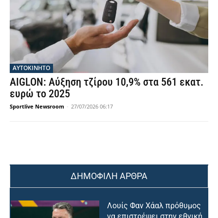
ΑΥΤΟΚΙΝΗΤΟ
AIGLON: Αύξηση τζίρου 10,9% στα 561 εκατ.
ευρώ το 2025
Sportlive Newsroom
-
27/07/2026 06:17
ΔΗΜΟΦΙΛΗ ΑΡΘΡΑ
Λουίς Φαν Χάαλ πρόθυμος
να επιστρέψει στην εθνική