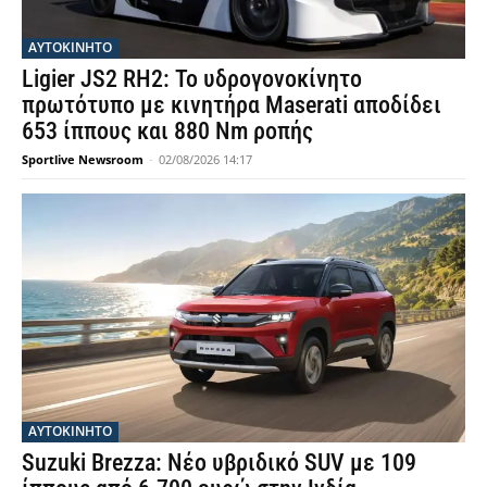
ΑΥΤΟΚΙΝΗΤΟ
Ligier JS2 RH2: Το υδρογονοκίνητο
πρωτότυπο με κινητήρα Maserati αποδίδει
653 ίππους και 880 Nm ροπής
Sportlive Newsroom
-
02/08/2026 14:17
ΑΥΤΟΚΙΝΗΤΟ
Suzuki Brezza: Νέο υβριδικό SUV με 109