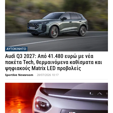
ΑΥΤΟΚΙΝΗΤΟ
Audi Q3 2027: Από 41.480 ευρώ με νέα
πακέτα Tech, θερμαινόμενα καθίσματα και
ψηφιακούς Matrix LED προβολείς
Sportlive Newsroom
-
28/07/2026 10:17