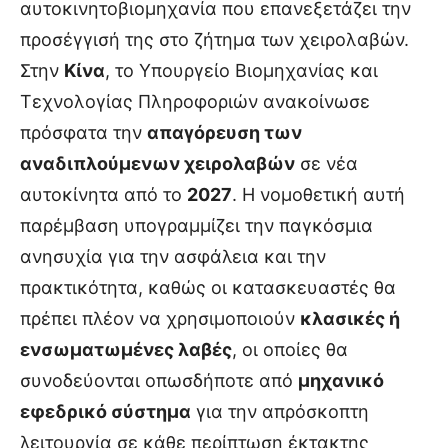
αυτοκινητοβιομηχανία που επανεξετάζει την
προσέγγισή της στο ζήτημα των χειρολαβών.
Στην
Κίνα
, το Υπουργείο Βιομηχανίας και
Τεχνολογίας Πληροφοριών ανακοίνωσε
πρόσφατα την
απαγόρευση των
αναδιπλούμενων χειρολαβών
σε νέα
αυτοκίνητα από το
2027
. Η νομοθετική αυτή
παρέμβαση υπογραμμίζει την παγκόσμια
ανησυχία για την ασφάλεια και την
πρακτικότητα, καθώς οι κατασκευαστές θα
πρέπει πλέον να χρησιμοποιούν
κλασικές ή
ενσωματωμένες λαβές
, οι οποίες θα
συνοδεύονται οπωσδήποτε από
μηχανικό
εφεδρικό σύστημα
για την απρόσκοπτη
λειτουργία σε κάθε περίπτωση έκτακτης