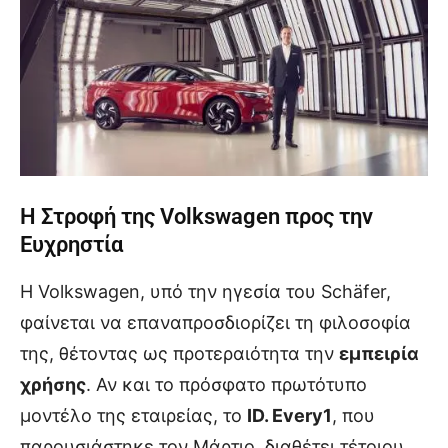
Η Στροφή της Volkswagen προς την
Ευχρηστία
Η Volkswagen, υπό την ηγεσία του Schäfer,
φαίνεται να επαναπροσδιορίζει τη φιλοσοφία
της, θέτοντας ως προτεραιότητα την
εμπειρία
χρήσης
. Αν και το πρόσφατο πρωτότυπο
μοντέλο της εταιρείας, το
ID. Every1
, που
παρουσιάστηκε τον Μάρτιο, διαθέτει τέτοιου