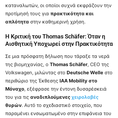
καταναλωτών, οι οποίοι συχνά εκφράζουν την
προτίμησή τους για
πρακτικότητα και
απλότητα
στην καθημερινή χρήση.
Η Κριτική του Thomas Schäfer: Όταν η
Αισθητική Υποχωρεί στην Πρακτικότητα
Σε μια πρόσφατη δήλωση που τάραξε τα νερά
της βιομηχανίας, ο
Thomas Schäfer
, CEO της
Volkswagen, μιλώντας στο
Deutsche Welle
στο
περιθώριο της Έκθεσης
IAA Mobility στο
Μόναχο
, εξέφρασε την έντονη δυσαρέσκειά
του για τις
αναδιπλούμενες
χειρολαβές
θυρών
. Αυτό το σχεδιαστικό στοιχείο, που
παραμένει ενσωματωμένο στην επιφάνεια του