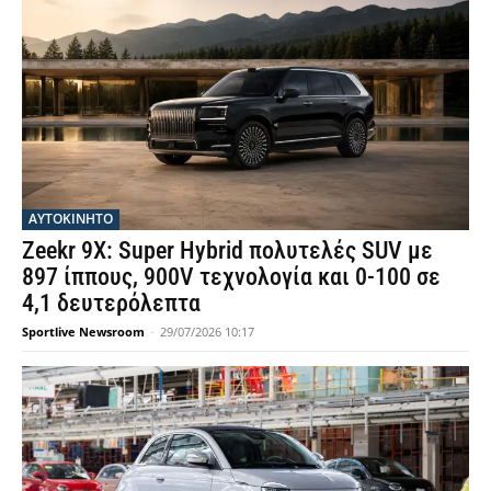
ΑΥΤΟΚΙΝΗΤΟ
Zeekr 9X: Super Hybrid πολυτελές SUV με
897 ίππους, 900V τεχνολογία και 0-100 σε
4,1 δευτερόλεπτα
Sportlive Newsroom
-
29/07/2026 10:17