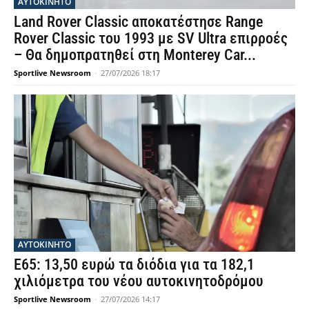
ΑΥΤΟΚΙΝΗΤΟ
Land Rover Classic αποκατέστησε Range
Rover Classic του 1993 με SV Ultra επιρροές
– Θα δημοπρατηθεί στη Monterey Car...
Sportlive Newsroom
-
27/07/2026 18:17
ΑΥΤΟΚΙΝΗΤΟ
Ε65: 13,50 ευρώ τα διόδια για τα 182,1
χιλιόμετρα του νέου αυτοκινητοδρόμου
Sportlive Newsroom
-
27/07/2026 14:17