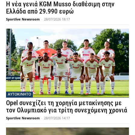
Η νέα γενιά KGM Musso διαθέσιμη στην
Ελλάδα από 29.990 ευρώ
Sportlive Newsroom
-
28/07/2026 18:17
ΑΥΤΟΚΙΝΗΤΟ
Opel συνεχίζει τη χορηγία μετακίνησης με
τον Ολυμπιακό για τρίτη συνεχόμενη χρονιά
Sportlive Newsroom
-
28/07/2026 14:17