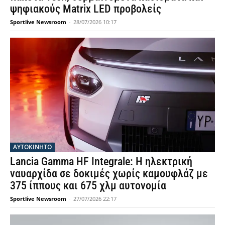
ψηφιακούς Matrix LED προβολείς
Sportlive Newsroom
-
28/07/2026 10:17
ΑΥΤΟΚΙΝΗΤΟ
Lancia Gamma HF Integrale: Η ηλεκτρική
ναυαρχίδα σε δοκιμές χωρίς καμουφλάζ με
375 ίππους και 675 χλμ αυτονομία
Sportlive Newsroom
-
27/07/2026 22:17