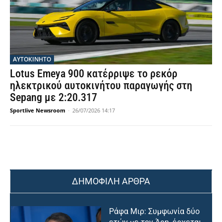
ΑΥΤΟΚΙΝΗΤΟ
Lotus Emeya 900 κατέρριψε το ρεκόρ
ηλεκτρικού αυτοκινήτου παραγωγής στη
Sepang με 2:20.317
Sportlive Newsroom
-
26/07/2026 14:17
ΔΗΜΟΦΙΛΗ ΑΡΘΡΑ
Ράφα Μιρ: Συμφωνία δύο