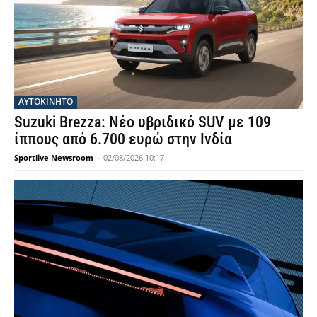
ΑΥΤΟΚΙΝΗΤΟ
Suzuki Brezza: Νέο υβριδικό SUV με 109
ίππους από 6.700 ευρώ στην Ινδία
Sportlive Newsroom
-
02/08/2026 10:17