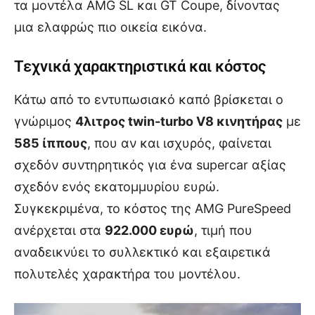
τα μοντέλα AMG SL και GT Coupe, δίνοντας
μια ελαφρώς πιο οικεία εικόνα.
Τεχνικά χαρακτηριστικά και κόστος
Κάτω από το εντυπωσιακό καπό βρίσκεται ο
γνώριμος
4λιτρος twin-turbo V8 κινητήρας
με
585 ίππους
, που αν και ισχυρός, φαίνεται
σχεδόν συντηρητικός για ένα supercar αξίας
σχεδόν ενός εκατομμυρίου ευρώ.
Συγκεκριμένα, το κόστος της AMG PureSpeed
ανέρχεται στα
922.000 ευρώ
, τιμή που
αναδεικνύει το συλλεκτικό και εξαιρετικά
πολυτελές χαρακτήρα του μοντέλου.