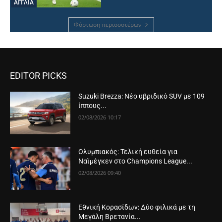
ΑΓΓΛΙΑ
Φόρτωση περισσοτέρων
EDITOR PICKS
Suzuki Brezza: Νέο υβριδικό SUV με 109
ίππους...
02/08/2026 10:17
Ολυμπιακός: Τελική ευθεία για
Ναϊμέγκεν στο Champions League...
02/08/2026 09:40
Εθνική Κορασίδων: Δύο φιλικά με τη
Μεγάλη Βρετανία...