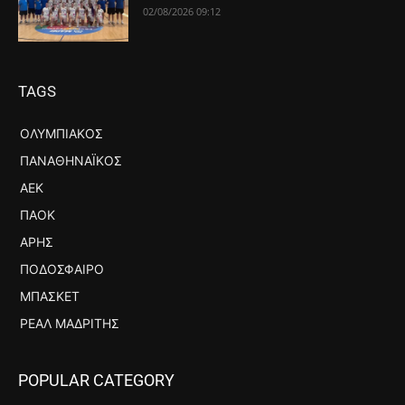
02/08/2026 09:12
TAGS
ΟΛΥΜΠΙΑΚΌΣ
ΠΑΝΑΘΗΝΑΪΚΌΣ
ΑΕΚ
ΠΑΟΚ
ΆΡΗΣ
ΠΟΔΌΣΦΑΙΡΟ
ΜΠΆΣΚΕΤ
ΡΕΆΛ ΜΑΔΡΊΤΗΣ
POPULAR CATEGORY