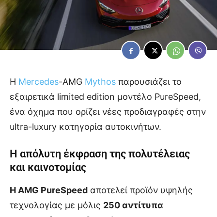
Η
Mercedes
-AMG
Mythos
παρουσιάζει το
εξαιρετικά limited edition μοντέλο PureSpeed,
ένα όχημα που ορίζει νέες προδιαγραφές στην
ultra-luxury κατηγορία αυτοκινήτων.
Η απόλυτη έκφραση της πολυτέλειας
και καινοτομίας
Η AMG PureSpeed
αποτελεί προϊόν υψηλής
τεχνολογίας με μόλις
250 αντίτυπα