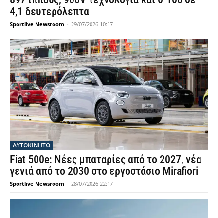
4,1 δευτερόλεπτα
Sportlive Newsroom
-
29/07/2026 10:17
ΑΥΤΟΚΙΝΗΤΟ
Fiat 500e: Νέες μπαταρίες από το 2027, νέα
γενιά από το 2030 στο εργοστάσιο Mirafiori
Sportlive Newsroom
-
28/07/2026 22:17