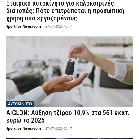
Εταιρικό αυτοκίνητο για καλοκαιρινές
διακοπές: Πότε επιτρέπεται η προσωπική
χρήση από εργαζομένους
Sportlive Newsroom
-
27/07/2026 10:17
ΑΥΤΟΚΙΝΗΤΟ
AIGLON: Αύξηση τζίρου 10,9% στα 561 εκατ.
ευρώ το 2025
Sportlive Newsroom
-
27/07/2026 06:17