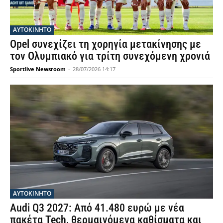
ΑΥΤΟΚΙΝΗΤΟ
Opel συνεχίζει τη χορηγία μετακίνησης με
τον Ολυμπιακό για τρίτη συνεχόμενη χρονιά
Sportlive Newsroom
-
28/07/2026 14:17
ΑΥΤΟΚΙΝΗΤΟ
Audi Q3 2027: Από 41.480 ευρώ με νέα
πακέτα Tech, θερμαινόμενα καθίσματα και