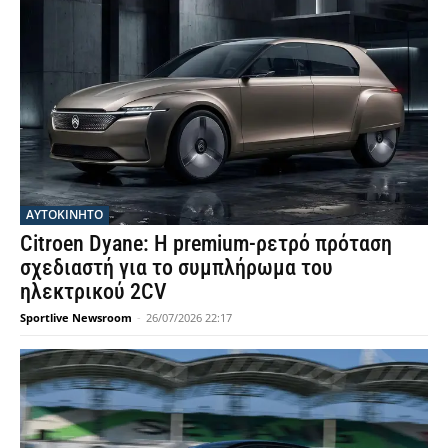
ΑΥΤΟΚΙΝΗΤΟ
Citroen Dyane: Η premium-ρετρό πρόταση
σχεδιαστή για το συμπλήρωμα του
ηλεκτρικού 2CV
Sportlive Newsroom
-
26/07/2026 22:17