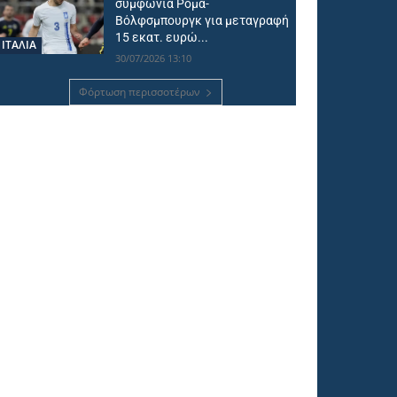
συμφωνία Ρόμα-
Βόλφσμπουργκ για μεταγραφή
15 εκατ. ευρώ...
ΙΤΑΛΙΑ
30/07/2026 13:10
Φόρτωση περισσοτέρων