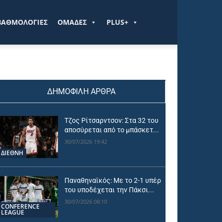
ΒΑΘΜΟΛΟΓΙΕΣ
ΟΜΑΔΕΣ
PLUS+
ΔΗΜΟΦΙΛΗ ΑΡΘΡΑ
Τζος Ρίτσαρντσον: Στα 32 του
αποσύρεται από το μπάσκετ...
30/07/2026 19:42
ΔΙΕΘΝΗ
Παναθηναϊκός: Με το 2-1 υπέρ
του υποδέχεται την Πάκσι...
30/07/2026 08:10
CONFERENCE
LEAGUE