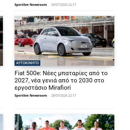
Sportlive Newsroom
-
29/07/2026 22:17
ΑΥΤΟΚΙΝΗΤΟ
Fiat 500e: Νέες μπαταρίες από το
2027, νέα γενιά από το 2030 στο
εργοστάσιο Mirafiori
Sportlive Newsroom
-
28/07/2026 22:17