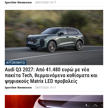
Sportlive Newsroom
-
28/07/2026 14:17
ΑΥΤΟΚΙΝΗΤΟ
Audi Q3 2027: Από 41.480 ευρώ με νέα
πακέτα Tech, θερμαινόμενα καθίσματα και
ψηφιακούς Matrix LED προβολείς
Sportlive Newsroom
-
28/07/2026 10:17