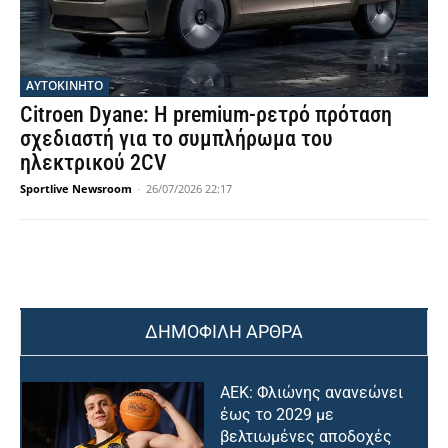
ΑΥΤΟΚΙΝΗΤΟ
Citroen Dyane: Η premium-ρετρό πρόταση
σχεδιαστή για το συμπλήρωμα του
ηλεκτρικού 2CV
Sportlive Newsroom
-
26/07/2026 22:17
ΔΗΜΟΦΙΛΗ ΑΡΘΡΑ
ΑΕΚ: Φλιώνης ανανεώνει
έως το 2029 με
βελτιωμένες αποδοχές