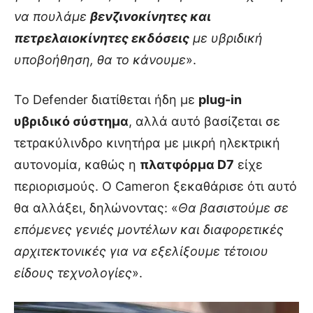
να πουλάμε
βενζινοκίνητες και
πετρελαιοκίνητες εκδόσεις
με υβριδική
υποβοήθηση, θα το κάνουμε
».
Το Defender διατίθεται ήδη με
plug-in
υβριδικό σύστημα
, αλλά αυτό βασίζεται σε
τετρακύλινδρο κινητήρα με μικρή ηλεκτρική
αυτονομία, καθώς η
πλατφόρμα D7
είχε
περιορισμούς. Ο Cameron ξεκαθάρισε ότι αυτό
θα αλλάξει, δηλώνοντας: «
Θα βασιστούμε σε
επόμενες γενιές μοντέλων και διαφορετικές
αρχιτεκτονικές για να εξελίξουμε τέτοιου
είδους τεχνολογίες
».