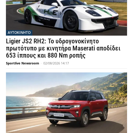
ΑΥΤΟΚΙΝΗΤΟ
Ligier JS2 RH2: Το υδρογονοκίνητο
πρωτότυπο με κινητήρα Maserati αποδίδει
653 ίππους και 880 Nm ροπής
Sportlive Newsroom
-
02/08/2026 14:17