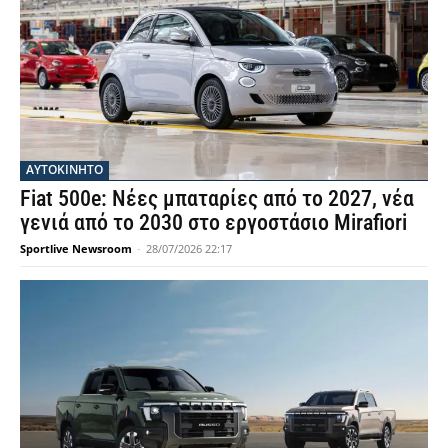
ΑΥΤΟΚΙΝΗΤΟ
Fiat 500e: Νέες μπαταρίες από το 2027, νέα
γενιά από το 2030 στο εργοστάσιο Mirafiori
Sportlive Newsroom
-
28/07/2026 22:17