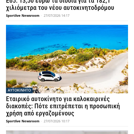
Ε65: 13,50 ευρώ τα διόδια για τα 182,1
χιλιόμετρα του νέου αυτοκινητοδρόμου
Sportlive Newsroom
-
27/07/2026 14:17
ΑΥΤΟΚΙΝΗΤΟ
Εταιρικό αυτοκίνητο για καλοκαιρινές
διακοπές: Πότε επιτρέπεται η προσωπική
χρήση από εργαζομένους
Sportlive Newsroom
-
27/07/2026 10:17