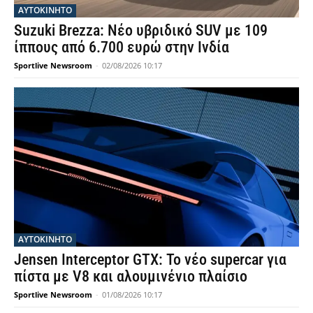
ΑΥΤΟΚΙΝΗΤΟ
Suzuki Brezza: Νέο υβριδικό SUV με 109
ίππους από 6.700 ευρώ στην Ινδία
Sportlive Newsroom
-
02/08/2026 10:17
ΑΥΤΟΚΙΝΗΤΟ
Jensen Interceptor GTX: Το νέο supercar για
πίστα με V8 και αλουμινένιο πλαίσιο
Sportlive Newsroom
-
01/08/2026 10:17