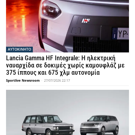
ΑΥΤΟΚΙΝΗΤΟ
Lancia Gamma HF Integrale: Η ηλεκτρική
ναυαρχίδα σε δοκιμές χωρίς καμουφλάζ με
375 ίππους και 675 χλμ αυτονομία
Sportlive Newsroom
-
27/07/2026 22:17