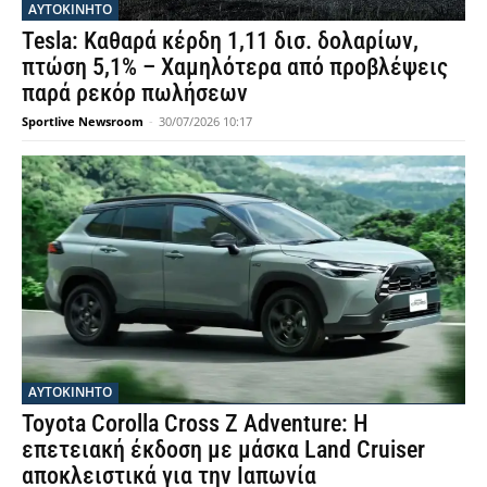
ΑΥΤΟΚΙΝΗΤΟ
Tesla: Καθαρά κέρδη 1,11 δισ. δολαρίων,
πτώση 5,1% – Χαμηλότερα από προβλέψεις
παρά ρεκόρ πωλήσεων
Sportlive Newsroom
-
30/07/2026 10:17
ΑΥΤΟΚΙΝΗΤΟ
Toyota Corolla Cross Z Adventure: Η
επετειακή έκδοση με μάσκα Land Cruiser
αποκλειστικά για την Ιαπωνία