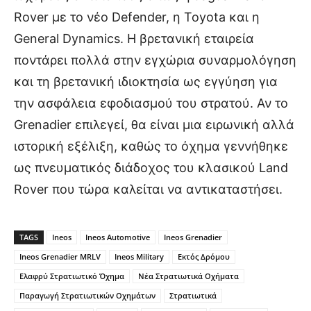
Rover με το νέο Defender, η Toyota και η
General Dynamics. Η βρετανική εταιρεία
ποντάρει πολλά στην εγχώρια συναρμολόγηση
και τη βρετανική ιδιοκτησία ως εγγύηση για
την ασφάλεια εφοδιασμού του στρατού. Αν το
Grenadier επιλεγεί, θα είναι μια ειρωνική αλλά
ιστορική εξέλιξη, καθώς το όχημα γεννήθηκε
ως πνευματικός διάδοχος του κλασικού Land
Rover που τώρα καλείται να αντικαταστήσει.
TAGS
Ineos
Ineos Automotive
Ineos Grenadier
Ineos Grenadier MRLV
Ineos Military
Εκτός Δρόμου
Ελαφρύ Στρατιωτικό Όχημα
Νέα Στρατιωτικά Οχήματα
Παραγωγή Στρατιωτικών Οχημάτων
Στρατιωτικά