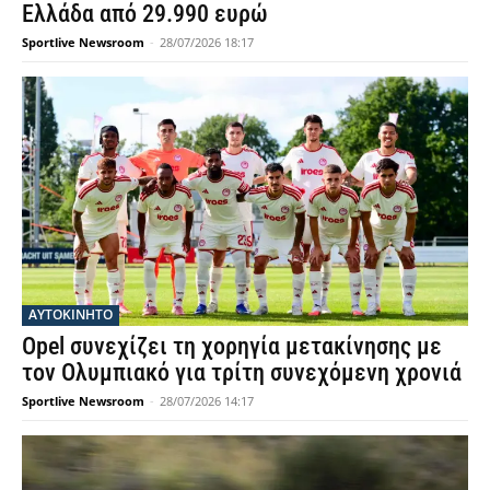
Ελλάδα από 29.990 ευρώ
Sportlive Newsroom
-
28/07/2026 18:17
ΑΥΤΟΚΙΝΗΤΟ
Opel συνεχίζει τη χορηγία μετακίνησης με
τον Ολυμπιακό για τρίτη συνεχόμενη χρονιά
Sportlive Newsroom
-
28/07/2026 14:17