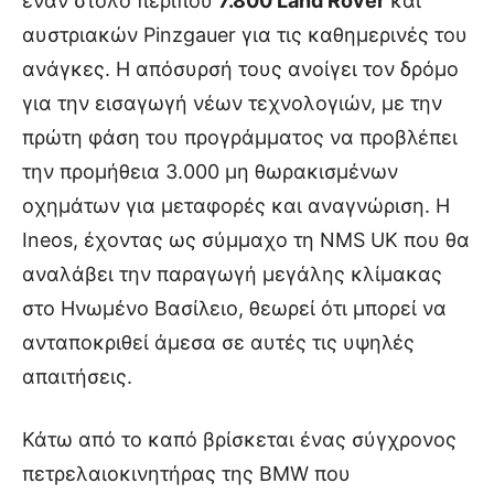
έναν στόλο περίπου
7.800 Land Rover
και
αυστριακών Pinzgauer για τις καθημερινές του
ανάγκες. Η απόσυρσή τους ανοίγει τον δρόμο
για την εισαγωγή νέων τεχνολογιών, με την
πρώτη φάση του προγράμματος να προβλέπει
την προμήθεια 3.000 μη θωρακισμένων
οχημάτων για μεταφορές και αναγνώριση. Η
Ineos, έχοντας ως σύμμαχο τη NMS UK που θα
αναλάβει την παραγωγή μεγάλης κλίμακας
στο Ηνωμένο Βασίλειο, θεωρεί ότι μπορεί να
ανταποκριθεί άμεσα σε αυτές τις υψηλές
απαιτήσεις.
Κάτω από το καπό βρίσκεται ένας σύγχρονος
πετρελαιοκινητήρας της BMW που