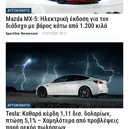
ΑΥΤΟΚΙΝΗΤΟ
Mazda MX-5: Ηλεκτρική έκδοση για τον
διάδοχο με βάρος κάτω από 1.200 κιλά
Sportlive Newsroom
-
31/07/2026 18:17
ΑΥΤΟΚΙΝΗΤΟ
Tesla: Καθαρά κέρδη 1,11 δισ. δολαρίων,
πτώση 5,1% – Χαμηλότερα από προβλέψεις
παρά ρεκόρ πωλήσεων