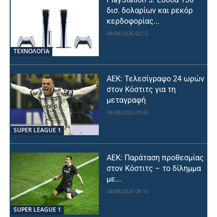
δισ. δολαρίων και ρεκόρ
κερδοφορίας...
04/08/2026 02:12
ΤΕΧΝΟΛΟΓΙΑ
ΑΕΚ: Τελεσίγραφο 24 ωρών
στον Κόστιτς για τη
μεταγραφή
04/08/2026 00:40
SUPER LEAGUE 1
ΑΕΚ: Παράταση προθεσμίας
στον Κόστιτς – το δίλημμα
με...
04/08/2026 08:10
SUPER LEAGUE 1