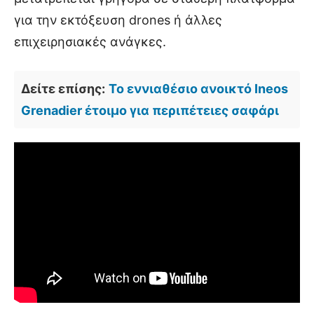
για την εκτόξευση drones ή άλλες
επιχειρησιακές ανάγκες.
Δείτε επίσης:
Το εννιαθέσιο ανοικτό Ineos
Grenadier έτοιμο για περιπέτειες σαφάρι