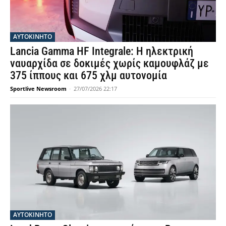
ΑΥΤΟΚΙΝΗΤΟ
Lancia Gamma HF Integrale: Η ηλεκτρική
ναυαρχίδα σε δοκιμές χωρίς καμουφλάζ με
375 ίππους και 675 χλμ αυτονομία
Sportlive Newsroom
-
27/07/2026 22:17
ΑΥΤΟΚΙΝΗΤΟ