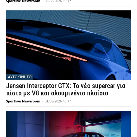
Sportlive Newsroom
-
02/08/2026 10:17
ΑΥΤΟΚΙΝΗΤΟ
Jensen Interceptor GTX: Το νέο supercar για
πίστα με V8 και αλουμινένιο πλαίσιο
Sportlive Newsroom
-
01/08/2026 10:17