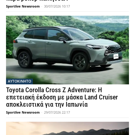
Sportlive Newsroom
-
30/07/2026 10:17
ΑΥΤΟΚΙΝΗΤΟ
Toyota Corolla Cross Z Adventure: Η
επετειακή έκδοση με μάσκα Land Cruiser
αποκλειστικά για την Ιαπωνία
Sportlive Newsroom
-
29/07/2026 22:17